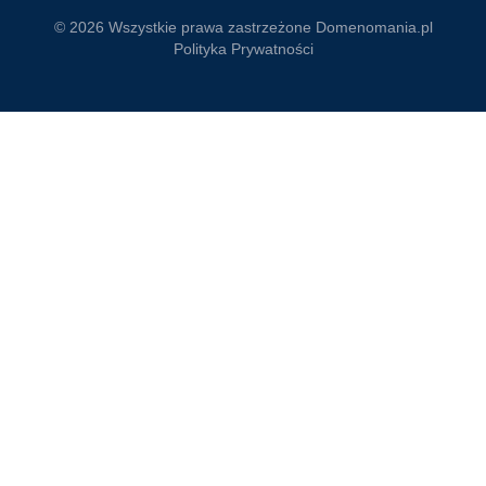
© 2026 Wszystkie prawa zastrzeżone
Domenomania.pl
Polityka Prywatności