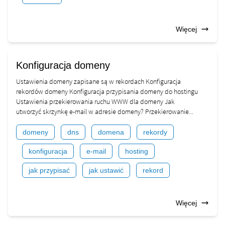
Więcej
Konfiguracja domeny
Ustawienia domeny zapisane są w rekordach Konfiguracja
rekordów domeny Konfiguracja przypisania domeny do hostingu
Ustawienia przekierowania ruchu WWW dla domeny Jak
utworzyć skrzynkę e-mail w adresie domeny? Przekierowanie...
domeny
dns
domena
rekordy
konfiguracja
e-mail
hosting
jak przypisać
jak ustawić
rekord
Więcej