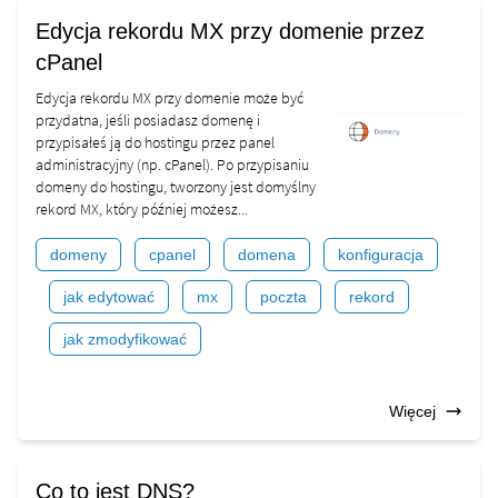
Edycja rekordu MX przy domenie przez
cPanel
Edycja rekordu MX przy domenie może być
przydatna, jeśli posiadasz domenę i
przypisałeś ją do hostingu przez panel
administracyjny (np. cPanel). Po przypisaniu
domeny do hostingu, tworzony jest domyślny
rekord MX, który później możesz...
domeny
cpanel
domena
konfiguracja
jak edytować
mx
poczta
rekord
jak zmodyfikować
Więcej
Co to jest DNS?