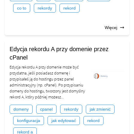
co to
rekordy
rekord
Więcej
Edycja rekordu A przy domenie przez
cPanel
Edycja rekordu A przy domenie może być
przydatna, jeśli posiadasz domenę i
przypisałeś ją do hostingu przez panel
administracyjny (np. cPanel). Po przypisaniu
domeny do hostingu, tworzony jest domyślny
rekord A, który później możesz...
domeny
cpanel
rekordy
jak zmienić
konfiguracja
jak edytować
rekord
rekord a