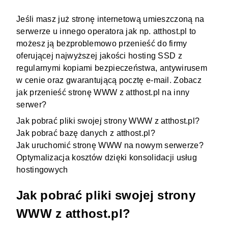
Jeśli masz już stronę internetową umieszczoną na
serwerze u innego operatora jak np. atthost.pl to
możesz ją bezproblemowo przenieść do firmy
oferującej
najwyższej jakości hosting SSD
z
regularnymi kopiami bezpieczeństwa, antywirusem
w cenie oraz gwarantującą pocztę e-mail. Zobacz
jak przenieść stronę WWW z atthost.pl na inny
serwer?
Jak pobrać pliki swojej strony WWW z atthost.pl?
Jak pobrać bazę danych z atthost.pl?
Jak uruchomić stronę WWW na nowym serwerze?
Optymalizacja kosztów dzięki konsolidacji usług
hostingowych
Jak pobrać pliki swojej strony
WWW z atthost.pl?