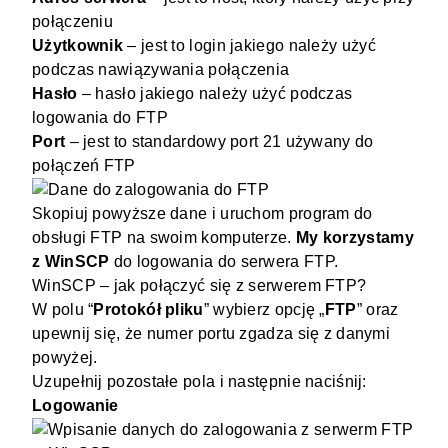
połączeniu
Użytkownik
– jest to login jakiego należy użyć
podczas nawiązywania połączenia
Hasło
– hasło jakiego należy użyć podczas
logowania do FTP
Port
– jest to standardowy port 21 używany do
połączeń FTP
Skopiuj powyższe dane i uruchom program do
obsługi FTP na swoim komputerze.
My korzystamy
z WinSCP
do logowania do serwera FTP.
WinSCP – jak połączyć się z serwerem FTP?
W polu “
Protokół pliku
” wybierz opcję „
FTP
” oraz
upewnij się, że numer portu zgadza się z danymi
powyżej.
Uzupełnij pozostałe pola i następnie naciśnij:
Logowanie