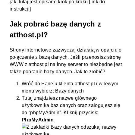
jak, tutaj jest opisane krok po kroku [link do
instrukcji]
Jak pobrać bazę danych z
atthost.pl?
Strony internetowe zazwyczaj działają w oparciu o
połączenie z bazą danych. Jeśli przenosisz stronę
WWW z atthost.pl na inny serwer to niezbędne jest
także pobranie bazy danych. Jak to zrobić?
Wróć do Panelu klienta atthost.pl i w lewym
menu wybierz: Bazy danych
Tutaj znajdziesz nazwę głównego
użytkownika baz danych oraz zalogujesz się
do “phpMyAdmin”. Kliknij przycisk:
PhpMyAdmin