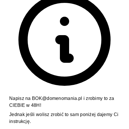
Napisz na BOK@domenomania.pl i zrobimy to za
CIEBIE w 48H!
Jednak jeśli wolisz zrobić to sam poniżej dajemy Ci
instrukcję.