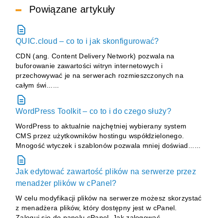
Powiązane artykuły
QUIC.cloud – co to i jak skonfigurować?
CDN (ang. Content Delivery Network) pozwala na
buforowanie zawartości witryn internetowych i
przechowywać je na serwerach rozmieszczonych na
całym świ......
WordPress Toolkit – co to i do czego służy?
WordPress to aktualnie najchętniej wybierany system
CMS przez użytkowników hostingu współdzielonego.
Mnogość wtyczek i szablonów pozwala mniej doświad......
Jak edytować zawartość plików na serwerze przez
menadżer plików w cPanel?
W celu modyfikacji plików na serwerze możesz skorzystać
z menadżera plików, który dostępny jest w cPanel.
Zaloguj się do panelu cPanel. Jak zalogować ......