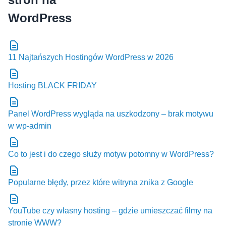
11 Najtańszych Hostingów WordPress w 2026
Hosting BLACK FRIDAY
Panel WordPress wygląda na uszkodzony – brak motywu
w wp-admin
Co to jest i do czego służy motyw potomny w WordPress?
Popularne błędy, przez które witryna znika z Google
YouTube czy własny hosting – gdzie umieszczać filmy na
stronie WWW?