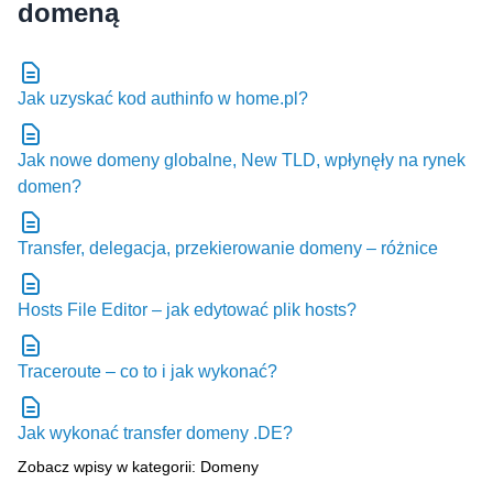
Jak uzyskać kod authinfo w home.pl?
Jak nowe domeny globalne, New TLD, wpłynęły na rynek
domen?
Transfer, delegacja, przekierowanie domeny – różnice
Hosts File Editor – jak edytować plik hosts?
Traceroute – co to i jak wykonać?
Jak wykonać transfer domeny .DE?
Zobacz wpisy w kategorii: Domeny