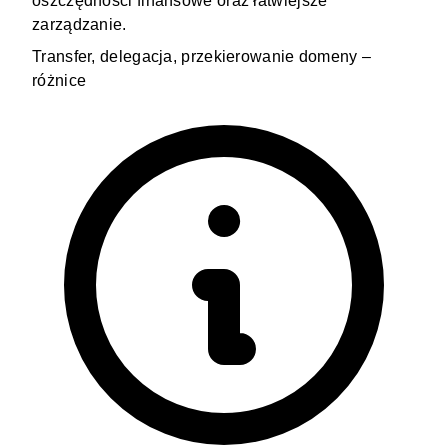
oszczędności finansowe oraz łatwiejsze
zarządzanie.
Transfer, delegacja, przekierowanie domeny –
różnice