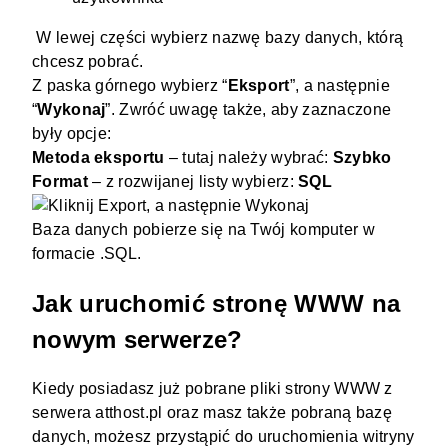
W lewej części wybierz nazwę bazy danych, którą
chcesz pobrać.
Z paska górnego wybierz “
Eksport
”, a następnie
“
Wykonaj
”. Zwróć uwagę także, aby zaznaczone
były opcje:
Metoda eksportu
– tutaj należy wybrać:
Szybko
Format
– z rozwijanej listy wybierz:
SQL
Baza danych pobierze się na Twój komputer w
formacie .SQL.
Jak uruchomić stronę WWW na
nowym serwerze?
Kiedy posiadasz już pobrane pliki strony WWW z
serwera atthost.pl oraz masz także pobraną bazę
danych, możesz przystąpić do uruchomienia witryny