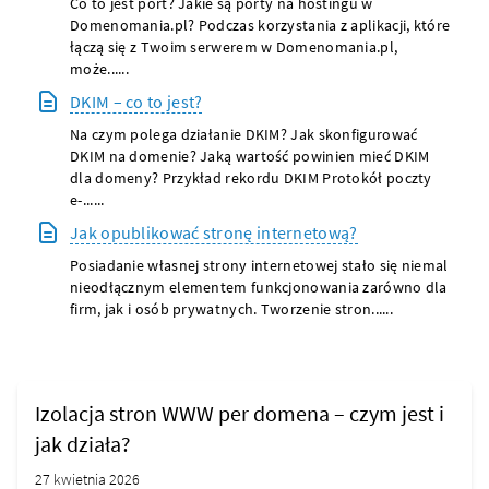
Co to jest port? Jakie są porty na hostingu w
Domenomania.pl? Podczas korzystania z aplikacji, które
łączą się z Twoim serwerem w Domenomania.pl,
może......
DKIM – co to jest?
Na czym polega działanie DKIM? Jak skonfigurować
DKIM na domenie? Jaką wartość powinien mieć DKIM
dla domeny? Przykład rekordu DKIM Protokół poczty
e-......
Jak opublikować stronę internetową?
Posiadanie własnej strony internetowej stało się niemal
nieodłącznym elementem funkcjonowania zarówno dla
firm, jak i osób prywatnych. Tworzenie stron......
Izolacja stron WWW per domena – czym jest i
jak działa?
27 kwietnia 2026