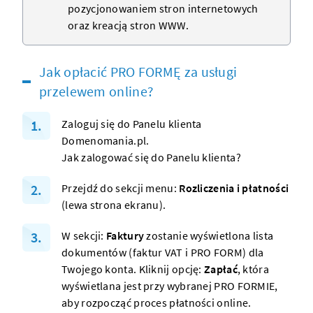
pozycjonowaniem stron internetowych
oraz kreacją
stron WWW
.
Jak opłacić PRO FORMĘ za usługi
przelewem online?
Zaloguj się do
Panelu klienta
Domenomania.pl
.
Jak zalogować się do Panelu klienta?
Przejdź do sekcji menu:
Rozliczenia i płatności
(lewa strona ekranu).
W sekcji:
Faktury
zostanie wyświetlona lista
dokumentów (faktur VAT i PRO FORM) dla
Twojego konta. Kliknij opcję:
Zapłać
, która
wyświetlana jest przy wybranej PRO FORMIE,
aby rozpocząć proces płatności online.