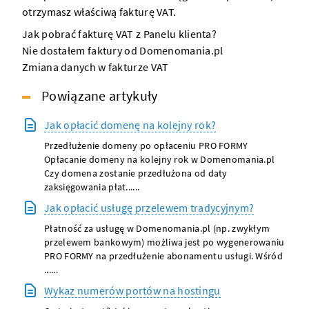
otrzymasz właściwą fakturę VAT.
Jak pobrać fakturę VAT z Panelu klienta?
Nie dostałem faktury od Domenomania.pl
Zmiana danych w fakturze VAT
Powiązane artykuły
Jak opłacić domenę na kolejny rok?
Przedłużenie domeny po opłaceniu PRO FORMY
Opłacanie domeny na kolejny rok w Domenomania.pl
Czy domena zostanie przedłużona od daty
zaksięgowania płat......
Jak opłacić usługę przelewem tradycyjnym?
Płatność za usługę w Domenomania.pl (np. zwykłym
przelewem bankowym) możliwa jest po wygenerowaniu
PRO FORMY na przedłużenie abonamentu usługi. Wśród
......
Wykaz numerów portów na hostingu