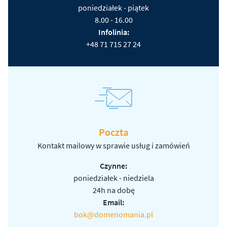
poniedziałek - piątek
8.00 - 16.00
Infolinia:
+48 71 715 27 24
Poczta
Kontakt mailowy w sprawie usług i zamówień
Czynne:
poniedziałek - niedziela
24h na dobę
Email:
bok@domenomania.pl