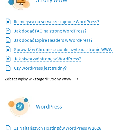
Ile miejsca na serwerze zajmuje WordPress?
Jak dodać FAQ na stronę WordPress?
Jak dodać Expire Headers w WordPress?
Sprawdź w Chrome czcionki użyte na stronie WWW
Jak stworzyć stronę w WordPress?
Czy WordPress jest trudny?
Zobacz wpisy w kategorii: Strony WWW
WordPress
11 Najtańszych Hostingów WordPress w 2026