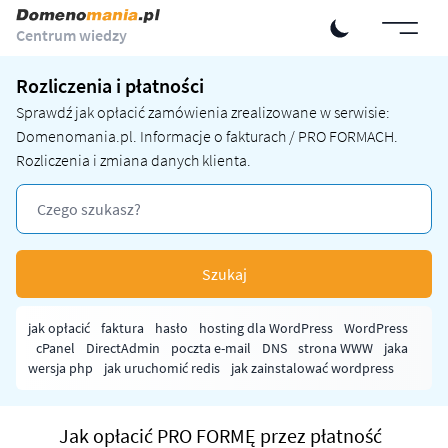
Centrum wiedzy
Rozliczenia i płatności
Sprawdź jak opłacić zamówienia zrealizowane w serwisie:
Domenomania.pl. Informacje o fakturach / PRO FORMACH.
Rozliczenia i zmiana danych klienta.
Szukaj
jak opłacić
faktura
hasło
hosting dla WordPress
WordPress
cPanel
DirectAdmin
poczta e-mail
DNS
strona WWW
jaka
wersja php
jak uruchomić redis
jak zainstalować wordpress
Jak opłacić PRO FORMĘ przez płatność