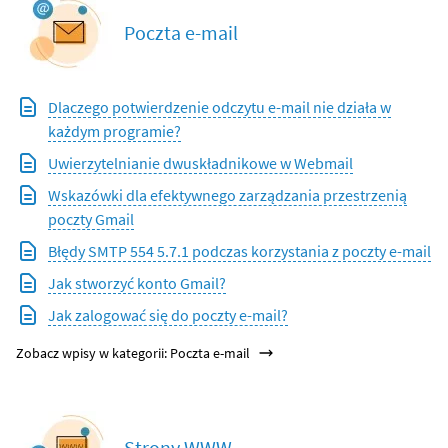
Poczta e-mail
Dlaczego potwierdzenie odczytu e-mail nie działa w
każdym programie?
Uwierzytelnianie dwuskładnikowe w Webmail
Wskazówki dla efektywnego zarządzania przestrzenią
poczty Gmail
Błędy SMTP 554 5.7.1 podczas korzystania z poczty e-mail
Jak stworzyć konto Gmail?
Jak zalogować się do poczty e-mail?
Zobacz wpisy w kategorii: Poczta e-mail
Strony WWW