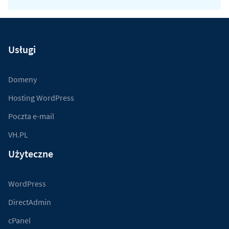
Usługi
Domeny
Hosting WordPress
Poczta e-mail
VH.PL
Użyteczne
WordPress
DirectAdmin
cPanel