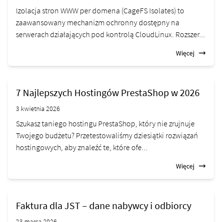
Izolacja stron WWW per domena (CageFS Isolates) to
zaawansowany mechanizm ochronny dostępny na
serwerach działających pod kontrolą CloudLinux. Rozszer...
Więcej
7 Najlepszych Hostingów PrestaShop w 2026
3 kwietnia 2026
Szukasz taniego hostingu PrestaShop, który nie zrujnuje
Twojego budżetu? Przetestowaliśmy dziesiątki rozwiązań
hostingowych, aby znaleźć te, które ofe...
Więcej
Faktura dla JST – dane nabywcy i odbiorcy
23 marca 2026