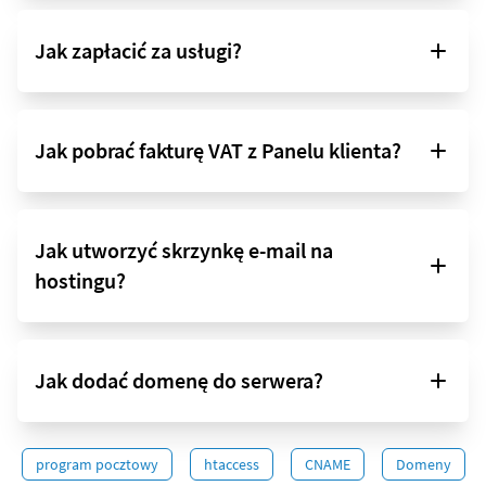
Jak zapłacić za usługi?
Jak pobrać fakturę VAT z Panelu klienta?
Jak utworzyć skrzynkę e-mail na
hostingu?
Jak dodać domenę do serwera?
program pocztowy
htaccess
CNAME
Domeny