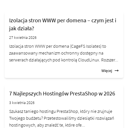
Izolacja stron WWW per domena – czym jest i
jak działa?
27 kwietnia 2026
Izolacja stron WWW per domena (CageFS Isolates) to
zaawansowany mechanizm ochronny dostępny na
serwerach działających pod kontrolą CloudLinux. Rozszer...
Więcej
7 Najlepszych Hostingów PrestaShop w 2026
3 kwietnia 2026
Szukasz taniego hostingu PrestaShop, który nie zrujnuje
Twojego budżetu? Przetestowaliśmy dziesiątki rozwiązań
hostingowych, aby znaleźć te, które ofe...