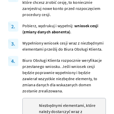
które chcesz zrobić cesję, to koniecznie
zarejestruj nowe konto
przed rozpoczęciem
procedury cesji.
Pobierz, wydrukuj i wypełnij:
wniosek cesji
(zmiany danych abonenta)
.
Wypełniony wniosek cesji wraz z niezbędnymi
elementami prześlij do
Biura Obsługi Klienta
.
Biuro Obsługi Klienta rozpocznie weryfikacje
przesłanego wniosku. Jeśli wniosek cesji
będzie poprawnie wypełniony i będzie
zawierał wszystkie niezbędne elementy, to
zmiana danych dla wskazanych
domen
zostanie zrealizowana.
Niezbędnymi elementami, które
należy dostarczyć wraz z