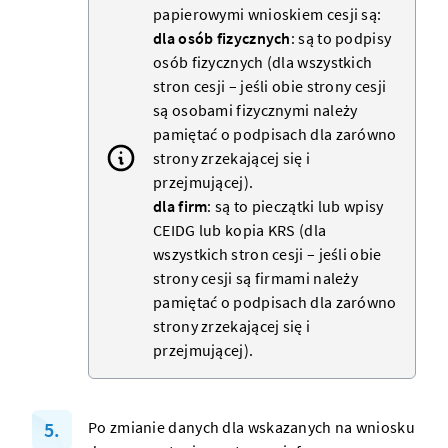
papierowymi wnioskiem cesji są:
dla osób fizycznych
: są to podpisy
osób fizycznych (dla wszystkich
stron cesji – jeśli obie strony cesji
są osobami fizycznymi należy
pamiętać o podpisach dla zarówno
strony zrzekającej się i
przejmującej).
dla firm
: są to pieczątki lub wpisy
CEIDG lub kopia KRS (dla
wszystkich stron cesji – jeśli obie
strony cesji są firmami należy
pamiętać o podpisach dla zarówno
strony zrzekającej się i
przejmującej).
Po zmianie danych dla wskazanych na wniosku