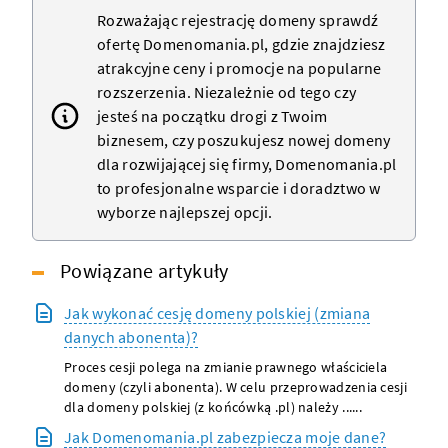
Rozważając rejestrację domeny sprawdź
ofertę Domenomania.pl, gdzie znajdziesz
atrakcyjne ceny i promocje na popularne
rozszerzenia. Niezależnie od tego czy
jesteś na początku drogi z Twoim
biznesem, czy poszukujesz nowej domeny
dla rozwijającej się firmy, Domenomania.pl
to profesjonalne wsparcie i doradztwo w
wyborze najlepszej opcji.
Powiązane artykuły
Jak wykonać cesję domeny polskiej (zmiana
danych abonenta)?
Proces cesji polega na zmianie prawnego właściciela
domeny (czyli abonenta). W celu przeprowadzenia cesji
dla domeny polskiej (z końcówką .pl) należy ......
Jak Domenomania.pl zabezpiecza moje dane?