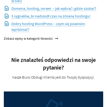
w sieci
Domena, hosting, serwer – jak wybrać i gdzie szukać?
5 sygnałów, że nadszedł czas na zmianę hostingu!
Dobry hosting WordPress – czym się powinien
wyróżniać?
Zobacz wpisy w kategorii: Nowości
Nie znalazłeś odpowiedzi na swoje
pytanie?
Nasze Biuro Obsługi Klienta jest do Twojej dyspozycji.