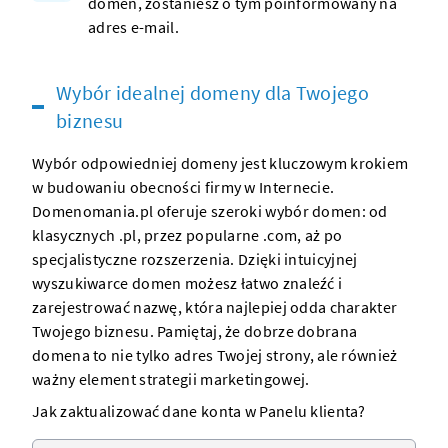
domen
, zostaniesz o tym poinformowany na
adres e-mail.
Wybór idealnej domeny dla Twojego
biznesu
Wybór odpowiedniej domeny jest kluczowym krokiem
w budowaniu obecności firmy w Internecie.
Domenomania.pl oferuje szeroki wybór domen: od
klasycznych .pl, przez popularne .com, aż po
specjalistyczne rozszerzenia. Dzięki intuicyjnej
wyszukiwarce domen możesz łatwo znaleźć i
zarejestrować nazwę, która najlepiej odda charakter
Twojego biznesu. Pamiętaj, że dobrze dobrana
domena to nie tylko adres Twojej strony, ale również
ważny element strategii marketingowej.
Jak zaktualizować dane konta w Panelu klienta?