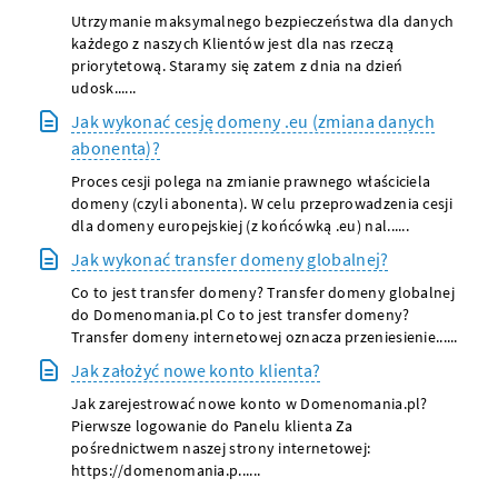
Utrzymanie maksymalnego bezpieczeństwa dla danych
każdego z naszych Klientów jest dla nas rzeczą
priorytetową. Staramy się zatem z dnia na dzień
udosk......
Jak wykonać cesję domeny .eu (zmiana danych
abonenta)?
Proces cesji polega na zmianie prawnego właściciela
domeny (czyli abonenta). W celu przeprowadzenia cesji
dla domeny europejskiej (z końcówką .eu) nal......
Jak wykonać transfer domeny globalnej?
Co to jest transfer domeny? Transfer domeny globalnej
do Domenomania.pl Co to jest transfer domeny?
Transfer domeny internetowej oznacza przeniesienie......
Jak założyć nowe konto klienta?
Jak zarejestrować nowe konto w Domenomania.pl?
Pierwsze logowanie do Panelu klienta Za
pośrednictwem naszej strony internetowej:
https://domenomania.p......