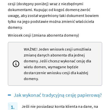
cesji (dostępny poniżej) wraz z niezbędnymi
dokumentami. Kupując od kogoś
domenę
zwróć
uwagę, aby został wypełniony taki dokument bowiem
tylko na jego podstawie można zmienić właściciela
domeny
.
Wniosek cesji (zmiana abonenta domeny)
WAŻNE! Jeden wniosek cesji umożliwia
zmianę danych abonenta dla jednej
domeny
. Jeśli chcesz wykonać cesję dla
wielu
domen
, wymagane będzie
dostarczenie wniosku cesji dla każdej
domeny
.
Jak wykonać tradycyjną cesję papierową?
Jeśli nie posiadasz konta klienta na dane, na