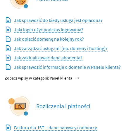
Jak sprawdzić do kiedy usługa jest opłacona?
Jaki login użyć podczas logowania?
Jak opłacić domenę na kolejny rok?
Jak zarządzać usługami (np. domeny i hosting)?
Jak zaktualizować dane abonenta?
Jak sprawdzić informacje o domenie w Panelu klienta?
Zobacz wpisy w kategorii: Panel klienta
Rozliczenia i płatności
Faktura dla JST – dane nabywcy i odbiorcy