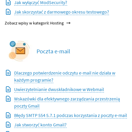
Jak wyłączyć ModSecurity?
Jak skorzystać z darmowego okresu testowego?
Zobacz wpisy w kategorii: Hosting
Poczta e-mail
Dlaczego potwierdzenie odczytu e-mail nie działa w
każdym programie?
Uwierzytelnianie dwuskładnikowe w Webmail
Wskazówki dla efektywnego zarządzania przestrzenią
poczty Gmail
Błędy SMTP 554 5.7.1 podczas korzystania z poczty e-mail
Jak stworzyć konto Gmail?