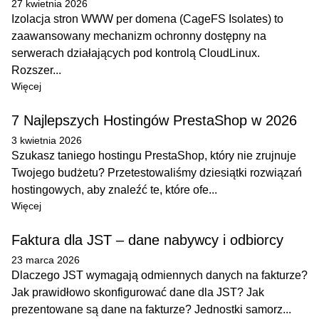
27 kwietnia 2026
Izolacja stron WWW per domena (CageFS Isolates) to
zaawansowany mechanizm ochronny dostępny na
serwerach działających pod kontrolą CloudLinux.
Rozszer...
Więcej
7 Najlepszych Hostingów PrestaShop w 2026
3 kwietnia 2026
Szukasz taniego hostingu PrestaShop, który nie zrujnuje
Twojego budżetu? Przetestowaliśmy dziesiątki rozwiązań
hostingowych, aby znaleźć te, które ofe...
Więcej
Faktura dla JST – dane nabywcy i odbiorcy
23 marca 2026
Dlaczego JST wymagają odmiennych danych na fakturze?
Jak prawidłowo skonfigurować dane dla JST? Jak
prezentowane są dane na fakturze? Jednostki samorz...