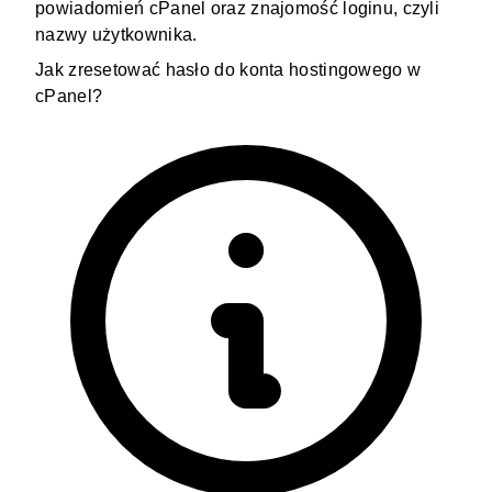
powiadomień cPanel oraz znajomość loginu, czyli
nazwy użytkownika.
Jak zresetować hasło do konta hostingowego w
cPanel?