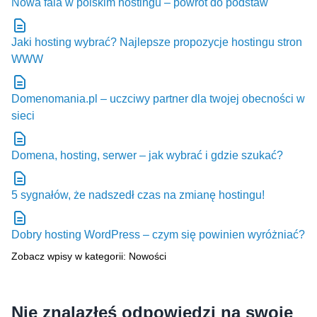
Nowa fala w polskim hostingu – powrót do podstaw
Jaki hosting wybrać? Najlepsze propozycje hostingu stron
WWW
Domenomania.pl – uczciwy partner dla twojej obecności w
sieci
Domena, hosting, serwer – jak wybrać i gdzie szukać?
5 sygnałów, że nadszedł czas na zmianę hostingu!
Dobry hosting WordPress – czym się powinien wyróżniać?
Zobacz wpisy w kategorii: Nowości
Nie znalazłeś odpowiedzi na swoje