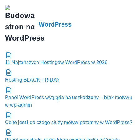
WordPress
11 Najtańszych Hostingów WordPress w 2026
Hosting BLACK FRIDAY
Panel WordPress wygląda na uszkodzony – brak motywu
w wp-admin
Co to jest i do czego służy motyw potomny w WordPress?
Popularne błędy, przez które witryna znika z Google