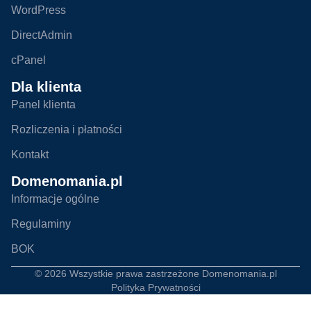
WordPress
DirectAdmin
cPanel
Dla klienta
Panel klienta
Rozliczenia i płatności
Kontakt
Domenomania.pl
Informacje ogólne
Regulaminy
BOK
© 2026 Wszystkie prawa zastrzeżone
Domenomania.pl
Polityka Prywatności