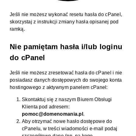
Jeśli nie możesz wykonać resetu hasła do cPanel,
skorzystaj z instrukcji zmiany hasła opisanej pod
ramką.
Nie pamiętam hasła i/lub loginu
do cPanel
Jeśli nie możesz zresetować hasła do cPanel i nie
posiadasz danych dostępowych do swojego
konta
hostingowego
z aktywnym panelem cPanel:
Skontaktuj się z naszym Biurem Obsługi
Klienta pod adresem:
pomoc@domenomania.pl
.
Aby otrzymać nowe hasło dostępowe do
cPanelu, w treści wiadomości e-mail podaj
szczegółowe dane (np. na kogo