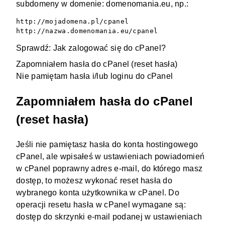
subdomeny w
domenie
: domenomania.eu, np.:
http://mojadomena.pl/cpanel

http://nazwa.domenomania.eu/cpanel
Sprawdź:
Jak zalogować się do cPanel?
Zapomniałem hasła do cPanel (reset hasła)
Nie pamiętam hasła i/lub loginu do cPanel
Zapomniałem hasła do cPanel
(reset hasła)
Jeśli nie pamiętasz hasła do
konta hostingowego
cPanel, ale wpisałeś w
ustawieniach powiadomień
w cPanel
poprawny adres e-mail, do którego masz
dostęp, to możesz wykonać reset hasła do
wybranego konta użytkownika w cPanel. Do
operacji resetu hasła w cPanel wymagane są:
dostęp do skrzynki e-mail podanej w ustawieniach