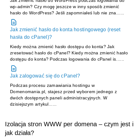
Jak zmienić hasło do WordPress podczas logowania do
wp-admin? Czy mogę jeszcze w inny sposób zmienić
hasło do WordPress? Jeśli zapomniałeś lub nie zna......
Jak zmienić hasło do konta hostingowego (reset
hasła do cPanel)?
Kiedy można zmienić hasło dostępu do konta? Jak
zresetować hasło do cPanel? Kiedy można zmienić hasło
dostępu do konta? Podczas logowania do cPanel is......
Jak zalogować się do cPanel?
Podczas procesu zamawiania hostingu w
Domenomania.pl, stajesz przed wyborem jednego z
dwóch dostępnych paneli administracyjnych. W
dzisiejszym artykul......
Izolacja stron WWW per domena – czym jest i
jak działa?