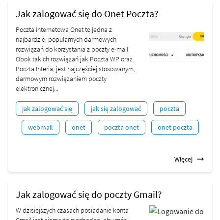
Jak zalogować się do Onet Poczta?
Poczta internetowa Onet to jedna z
najbardziej popularnych darmowych
rozwiązań do korzystania z poczty e-mail.
Obok takich rozwiązań jak Poczta WP oraz
Poczta Interia, jest najczęściej stosowanym,
darmowym rozwiązaniem poczty
elektronicznej...
jak zalogować się
jak się zalogować
poczta
webmail
onet
poczta onet
onet poczta
Więcej
Jak zalogować się do poczty Gmail?
W dzisiejszych czasach posiadanie konta