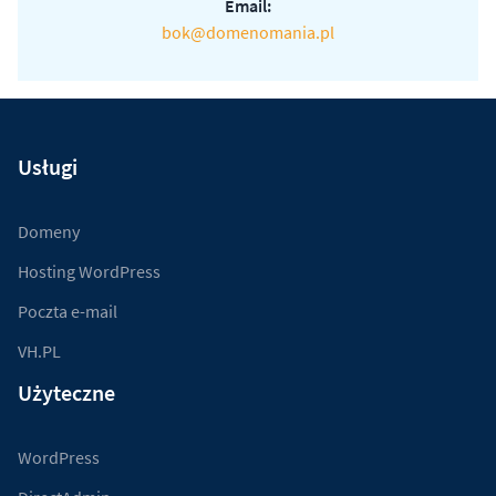
Email:
bok@domenomania.pl
Usługi
Domeny
Hosting WordPress
Poczta e-mail
VH.PL
Użyteczne
WordPress