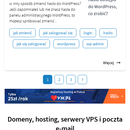
w inny sposób zmienić hasło do WordPress?
Jeśli zapomniałeś lub nie znasz hasła do
panelu administracyjnego WordPress, to
możesz spróbować zmienić...
jak zmienić
jak zalogować się
login
hasło
jak się zalogować
wordpress
wp-admin
Więcej
1
2
3
Domeny, hosting, serwery VPS i poczta
e-mail