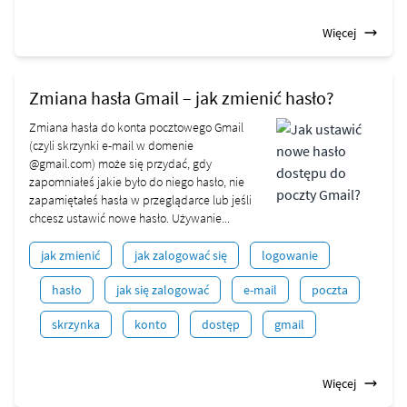
Więcej
Zmiana hasła Gmail – jak zmienić hasło?
Zmiana hasła do konta pocztowego Gmail
(czyli skrzynki e-mail w domenie
@gmail.com) może się przydać, gdy
zapomniałeś jakie było do niego hasło, nie
zapamiętałeś hasła w przeglądarce lub jeśli
chcesz ustawić nowe hasło. Używanie...
jak zmienić
jak zalogować się
logowanie
hasło
jak się zalogować
e-mail
poczta
skrzynka
konto
dostęp
gmail
Więcej