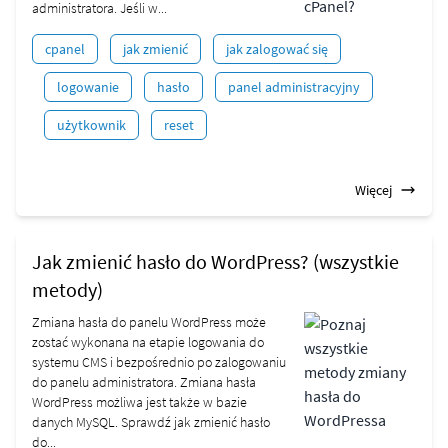
administratora. Jeśli w...
cpanel
jak zmienić
jak zalogować się
logowanie
hasło
panel administracyjny
użytkownik
reset
Więcej
Jak zmienić hasło do WordPress? (wszystkie
metody)
Zmiana hasła do panelu WordPress może
zostać wykonana na etapie logowania do
systemu CMS i bezpośrednio po zalogowaniu
do panelu administratora. Zmiana hasła
WordPress możliwa jest także w bazie
danych MySQL. Sprawdź jak zmienić hasło
do...