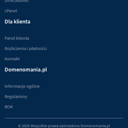
DirectAdmin
cPanel
Dla klienta
Panel klienta
Rozliczenia i płatności
Kontakt
Domenomania.pl
Informacje ogólne
Regulaminy
BOK
© 2026 Wszystkie prawa zastrzeżone
Domenomania.pl