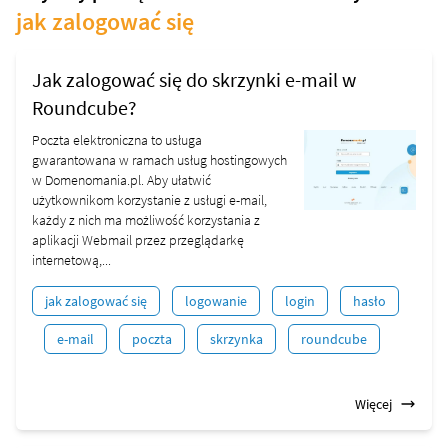
jak zalogować się
Jak zalogować się do skrzynki e-mail w
Roundcube?
Poczta elektroniczna to usługa
gwarantowana w ramach usług hostingowych
w Domenomania.pl. Aby ułatwić
użytkownikom korzystanie z usługi e-mail,
każdy z nich ma możliwość korzystania z
aplikacji Webmail przez przeglądarkę
internetową,...
jak zalogować się
logowanie
login
hasło
e-mail
poczta
skrzynka
roundcube
Więcej