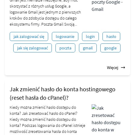
Gmail jest niemalże niezbędne, aby móc
skorzystać z różnych usług Google, a
logowanie Gmail jest jednym z pierwszych
kroków do zdobycia dostępu do całego
ekosystemu firmy. Poczta Gmail Swoją...
jak zalogować się
logowanie
login
hasło
jak się zalogować
poczta
gmail
google
Więcej
Jak zmienić hasło do konta hostingowego
(reset hasła do cPanel)?
Kiedy można zmienić hasło dostępu do
konta? Jak zresetować hasło do cPanel?
Kiedy można zmienić hasło dostępu do
konta? Podczas logowania do cPanel istnieje
możliwość zresetowania hasła do konta