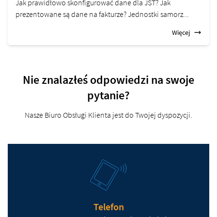
Jak prawidłowo skonfigurować dane dla JST? Jak
prezentowane są dane na fakturze? Jednostki samorz...
Więcej
Nie znalazłeś odpowiedzi na swoje
pytanie?
Nasze Biuro Obsługi Klienta jest do Twojej dyspozycji.
Telefon