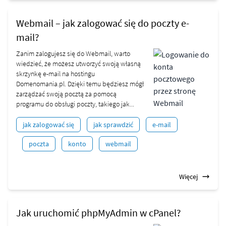
Webmail – jak zalogować się do poczty e-
mail?
Zanim zalogujesz się do Webmail, warto
wiedzieć, że możesz utworzyć swoją własną
skrzynkę e-mail na hostingu
Domenomania.pl. Dzięki temu będziesz mógł
zarządzać swoją pocztą za pomocą
programu do obsługi poczty, takiego jak...
jak zalogować się
jak sprawdzić
e-mail
poczta
konto
webmail
Więcej
Jak uruchomić phpMyAdmin w cPanel?