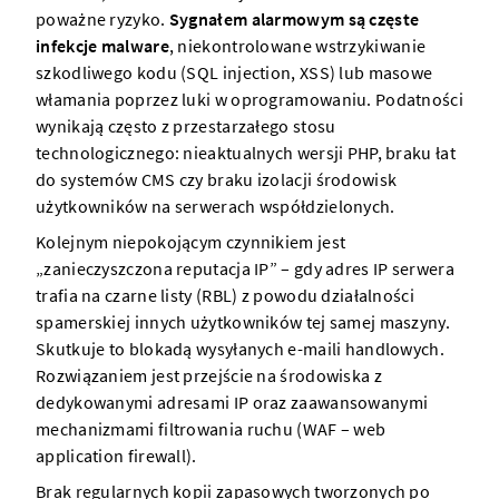
poważne ryzyko.
Sygnałem alarmowym są częste
infekcje malware
, niekontrolowane wstrzykiwanie
szkodliwego kodu (SQL injection, XSS) lub masowe
włamania poprzez luki w oprogramowaniu. Podatności
wynikają często z przestarzałego stosu
technologicznego: nieaktualnych wersji PHP, braku łat
do systemów CMS czy braku izolacji środowisk
użytkowników na serwerach współdzielonych.
Kolejnym niepokojącym czynnikiem jest
„zanieczyszczona reputacja IP” – gdy adres IP serwera
trafia na czarne listy (RBL) z powodu działalności
spamerskiej innych użytkowników tej samej maszyny.
Skutkuje to blokadą wysyłanych e-maili handlowych.
Rozwiązaniem jest przejście na środowiska z
dedykowanymi adresami IP oraz zaawansowanymi
mechanizmami filtrowania ruchu (WAF – web
application firewall).
Brak regularnych kopii zapasowych tworzonych po