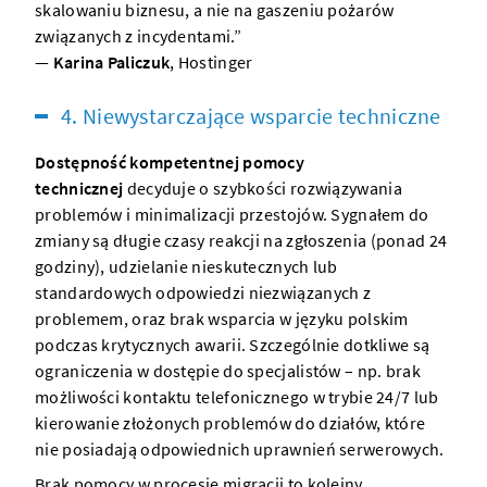
skalowaniu biznesu, a nie na gaszeniu pożarów
związanych z incydentami.”
—
Karina Paliczuk
,
Hostinger
4. Niewystarczające wsparcie techniczne
Dostępność kompetentnej pomocy
technicznej
decyduje o szybkości rozwiązywania
problemów i minimalizacji przestojów. Sygnałem do
zmiany są długie czasy reakcji na zgłoszenia (ponad 24
godziny), udzielanie nieskutecznych lub
standardowych odpowiedzi niezwiązanych z
problemem, oraz brak wsparcia w języku polskim
podczas krytycznych awarii. Szczególnie dotkliwe są
ograniczenia w dostępie do specjalistów – np. brak
możliwości kontaktu telefonicznego w trybie 24/7 lub
kierowanie złożonych problemów do działów, które
nie posiadają odpowiednich uprawnień serwerowych.
Brak pomocy w procesie migracji to kolejny