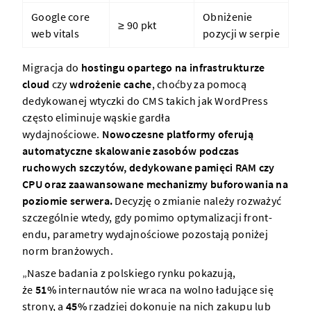
Google core
Obniżenie
≥ 90 pkt
web vitals
pozycji w serpie
Migracja do
hostingu opartego na infrastrukturze
cloud
czy
wdrożenie cache
, choćby za pomocą
dedykowanej wtyczki do CMS takich jak WordPress
często eliminuje wąskie gardła
wydajnościowe.
Nowoczesne platformy oferują
automatyczne skalowanie zasobów podczas
ruchowych szczytów, dedykowane pamięci RAM czy
CPU oraz zaawansowane mechanizmy buforowania na
poziomie serwera.
Decyzję o zmianie należy rozważyć
szczególnie wtedy, gdy pomimo optymalizacji front-
endu, parametry wydajnościowe pozostają poniżej
norm branżowych.
„Nasze badania z polskiego rynku pokazują,
że
51%
internautów nie wraca na wolno ładujące się
strony, a
45%
rzadziej dokonuje na nich zakupu lub