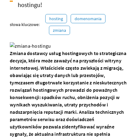
hostingu!
hosting
domenomania
słowa kluczowe:
zmiana
Zmiana dostawcy usług hostingowych to strategiczna
decyzja, która może zaważyć na przyszłości witryny
internetowej. Właściciele często zwlekają z migracją,
obawiając się utraty danych lub przestojów,
tymczasem długotrwałe korzystanie z nieskutecznych
rozwiązań hostingowych prowadzi do poważnych
konsekwencji: spadków ruchu, obniżenia pozycji w
wynikach wyszukiwania, utraty przychodów i
nadszarpnięcia reputacji marki. Analiza technicznych
parametrów serwisu oraz doświadczeń
użytkowników pozwala zidentyfikować wyraźne
sygnały, że aktualna infrastruktura nie spełnia