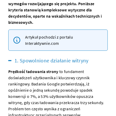
wymogów rozwijającego się projektu. Poniższe
kryteria stanowią kompleksowe wytyczne dla
decydentów, oparte na wskaźnikach technicznych i
biznesowych.
Artykuł pochodzi z portalu
Interaktywnie.com
1. Spowolnione działanie witryny
Prędkość ładowania strony
to fundament
doświadczeń użytkownika i kluczowy czynnik
rankingowy. Badania Google potwierdzają, iż
opóźnienie o jedną sekundę powoduje spadek
konwersji o 7%, a 53% użytkowników opuszcza
witrynę, gdy czas ładowania przekracza trzy sekundy.
Problem ten często wynika z ograniczeń
infrastruktury: przeciążonych serwerów