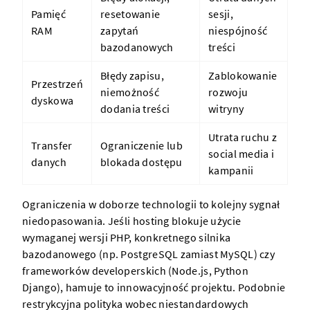
Pamięć
resetowanie
sesji,
RAM
zapytań
niespójność
bazodanowych
treści
Błędy zapisu,
Zablokowanie
Przestrzeń
niemożność
rozwoju
dyskowa
dodania treści
witryny
Utrata ruchu z
Transfer
Ograniczenie lub
social media i
danych
blokada dostępu
kampanii
Ograniczenia w doborze technologii to kolejny sygnał
niedopasowania. Jeśli hosting blokuje użycie
wymaganej wersji PHP, konkretnego silnika
bazodanowego (np. PostgreSQL zamiast MySQL) czy
frameworków developerskich (Node.js, Python
Django), hamuje to innowacyjność projektu. Podobnie
restrykcyjna polityka wobec niestandardowych