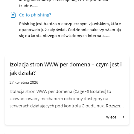
trudne......
Co to phishing?
Phishing jest bardzo niebezpiecznym zjawiskiem, które
opanowało już cały świat. Codziennie hakerzy włamują
się na konta niczego nieświadomych internau......
Izolacja stron WWW per domena – czym jest i
jak działa?
27 kwietnia 2026
Izolacja stron WWW per domena (CageFS Isolates) to
zaawansowany mechanizm ochronny dostępny na
serwerach działających pod kontrolą CloudLinux. Rozszer...
Więcej