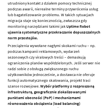
utrudniony kontakt z działem pomocy technicznej
podczas awarii, nierealne terminy przywrócenia usług
lub bagatelizowanie problemu. W takich sytuacjach
migracja staje się koniecznością, zwłaszcza gdy
monitoring narzędziami takimi jak
Uptime Robot
ujawnia systematyczne przekraczanie dopuszczalnych
norm przestojów.
Przeciążenia wywołane nagłymi skokami ruchu – np.
podczas kampanii reklamowych, wydarzeń
sezonowych czy viralowych treści – demaskują
ograniczenia planów współdzielonych. Jeśli serwer nie
radzi sobie z obsługą zwiększonego ruchu
użytkowników jednocześnie, a dostawca nie oferuje
funkcji automatycznego skalowania, projekt traci
szanse rozwojowe.
Wybór platformy z rozproszoną
infrastrukturą, geograficznie zlokalizowanymi
punktami obecności (PoP) i mechanizmami
równoważenia obciążenia (load balancing)