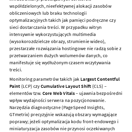
współdzielonych, nieefektywnej alokacji zasobów
obliczeniowych lub braku technologii
optymalizacyjnych takich jak pamięci podręczne czy
sieci dostarczania treści. W przypadku witryn
intensywnie wykorzystujących multimedia
(wysokorozdzielcze obrazy, strumienie wideo),
przestarzałe rozwiązania hostingowe nie radzą sobie z
przetwarzaniem dużych wolumenów danych, co
manifestuje się wydłużonym czasem wczytywania
treści.
Monitoring parametrów takich jak
Largest Contentful
Paint
(LCP) czy
Cumulative Layout Shift
(CLS) –
elementów tzw.
Core Web Vitals
– ujawnia bezpośredni
wpływ wydajności serwera na pozycjonowanie.
Narzędzia diagnostyczne (PageSpeed Insights,
GTmetrix) precyzyjnie wskazują obszary wymagające
poprawy; jeżeli optymalizacja kodu front-endowego i
miniaturyzacja zasobów nie przynosi oczekiwanych