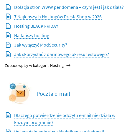
Izolacja stron WWW per domena – czym jest i jak działa?
7 Najlepszych Hostingów PrestaShop w 2026
Hosting BLACK FRIDAY
Najtańszy hosting
Jak wyłączyć ModSecurity?
Jak skorzystać z darmowego okresu testowego?
Zobacz wpisy w kategorii: Hosting
Poczta e-mail
Dlaczego potwierdzenie odczytu e-mail nie działa w
każdym programie?
Uwierzytelnianie dwuskładnikowe w Webmail