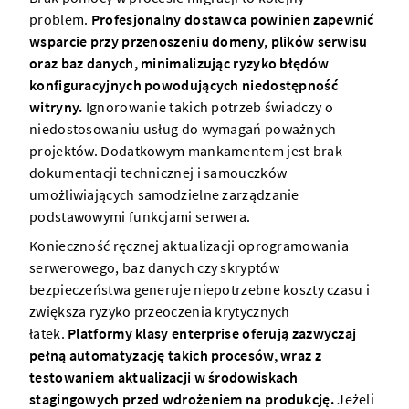
problem.
Profesjonalny dostawca powinien zapewnić
wsparcie przy przenoszeniu domeny, plików serwisu
oraz baz danych, minimalizując ryzyko błędów
konfiguracyjnych powodujących niedostępność
witryny.
Ignorowanie takich potrzeb świadczy o
niedostosowaniu usług do wymagań poważnych
projektów. Dodatkowym mankamentem jest brak
dokumentacji technicznej i samouczków
umożliwiających samodzielne zarządzanie
podstawowymi funkcjami serwera.
Konieczność ręcznej aktualizacji oprogramowania
serwerowego, baz danych czy skryptów
bezpieczeństwa generuje niepotrzebne koszty czasu i
zwiększa ryzyko przeoczenia krytycznych
łatek.
Platformy klasy enterprise oferują zazwyczaj
pełną automatyzację takich procesów, wraz z
testowaniem aktualizacji w środowiskach
stagingowych przed wdrożeniem na produkcję.
Jeżeli