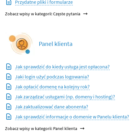
Przydatne pliki i formularze
Zobacz wpisy w kategorii: Częste pytania
Panel klienta
Jak sprawdzić do kiedy usługa jest opłacona?
Jaki login użyć podczas logowania?
Jak opłacić domenę na kolejny rok?
Jak zarządzać usługami (np. domeny i hosting)?
Jak zaktualizować dane abonenta?
Jak sprawdzić informacje o domenie w Panelu klienta?
Zobacz wpisy w kategorii: Panel klienta