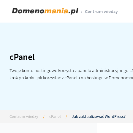
/
Centrum wiedzy
cPanel
Twoje konto hostingowe korzysta z panelu administracyjnego cPa
krok po kroku jak korzystać z cPanelu na hostingu w Domenoman
Centrum wiedzy
/
cPanel
/
Jak zaktualizować WordPress?