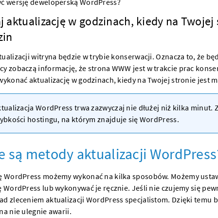
yć wersję deweloperską WordPress?
 aktualizację w godzinach, kiedy na Twojej 
zin
ualizacji witryna będzie w trybie konserwacji. Oznacza to, że bę
cy zobaczą informację, że strona WWW jest w trakcie prac konse
wykonać aktualizację w godzinach, kiedy na Twojej stronie jest m
tualizacja WordPress trwa zazwyczaj nie dłużej niż kilka minut. 
ybkości hostingu, na którym znajduje się WordPress.
e są metody aktualizacji WordPress
ję WordPress możemy wykonać na kilka sposobów. Możemy usta
ę WordPress lub wykonywać je ręcznie. Jeśli nie czujemy się pew
ad zleceniem aktualizacji WordPress specjalistom. Dzięki temu 
na nie ulegnie awarii.