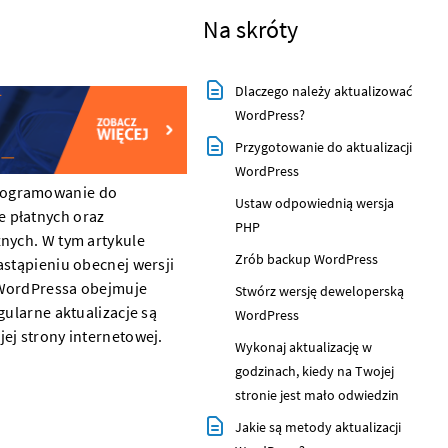
Na skróty
Dlaczego należy aktualizować
WordPress?
Przygotowanie do aktualizacji
WordPress
programowanie do
Ustaw odpowiednią wersja
e płatnych oraz
PHP
znych. W tym artykule
Zrób backup WordPress
astąpieniu obecnej wersji
 WordPressa obejmuje
Stwórz wersję deweloperską
gularne aktualizacje są
WordPress
ej strony internetowej.
Wykonaj aktualizację w
godzinach, kiedy na Twojej
stronie jest mało odwiedzin
Jakie są metody aktualizacji