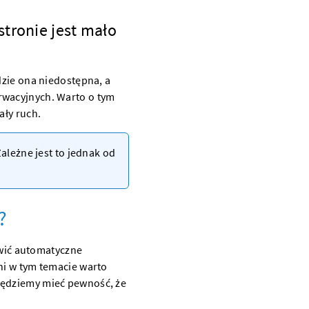
stronie jest mało
dzie ona niedostępna, a
rwacyjnych. Warto o tym
ały ruch.
Zależne jest to jednak od
?
wić automatyczne
ni w tym temacie warto
będziemy mieć pewność, że