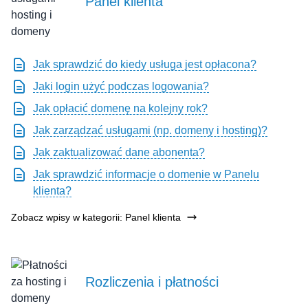
Panel klienta
Jak sprawdzić do kiedy usługa jest opłacona?
Jaki login użyć podczas logowania?
Jak opłacić domenę na kolejny rok?
Jak zarządzać usługami (np. domeny i hosting)?
Jak zaktualizować dane abonenta?
Jak sprawdzić informacje o domenie w Panelu
klienta?
Zobacz wpisy w kategorii: Panel klienta
Rozliczenia i płatności