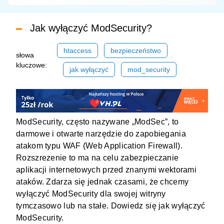
Jak wyłączyć ModSecurity?
htaccess
bezpieczeństwo
słowa
kluczowe:
jak wyłączyć
mod_security
ModSecurity, często nazywane „ModSec”, to
darmowe i otwarte narzędzie do zapobiegania
atakom typu WAF (Web Application Firewall).
Rozszrezenie to ma na celu zabezpieczanie
aplikacji internetowych przed znanymi wektorami
ataków. Zdarza się jednak czasami, że chcemy
wyłączyć ModSecurity dla swojej witryny
tymczasowo lub na stałe. Dowiedz się jak wyłączyć
ModSecurity.