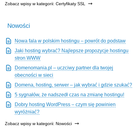
Zobacz wpisy w kategorii: Certyfikaty SSL
Nowości
Nowa fala w polskim hostingu – powrót do podstaw
Jaki hosting wybrać? Najlepsze propozycje hostingu
stron WWW
Domenomania.pl – uczciwy partner dla twojej
obecności w sieci
Domena, hosting, serwer – jak wybrać i gdzie szukać?
5 sygnałów, że nadszedł czas na zmianę hostingu!
Dobry hosting WordPress – czym się powinien
wyróżniać?
Zobacz wpisy w kategorii: Nowości