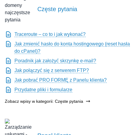
Częste pytania
Traceroute – co to i jak wykonać?
Jak zmienić hasło do konta hostingowego (reset hasła
do cPanel)?
Poradnik jak założyć skrzynkę e-mail?
Jak połączyć się z serwerem FTP?
Jak pobrać PRO FORMĘ z Panelu klienta?
Przydatne pliki i formularze
Zobacz wpisy w kategorii: Częste pytania