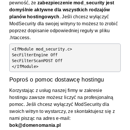
pewność, że
zabezpieczenie mod_security jest
domyślnie aktywne dla wszystkich rodzajów
planów hostingowych
. Jeśli chcesz wyłączyć
ModSecurity dla swojej witryny to możesz to zrobić
poprzez dopisanie odpowiedniej reguły w pliku
.htaccess
.
<IfModule mod_security.c>

SecFilterEngine Off

SecFilterScanPOST Off

Poproś o pomoc dostawcę hostingu
Korzystając z usług naszej firmy w zakresie
hostingu zawsze możesz liczyć na profesjonalną
pomoc. Jeśli chcesz wyłączyć ModSecurity dla
swoich witryn to wystarczy, ze skontaktujesz się z
nami pisząc na adres e-mail:
bok@domenomania.pl