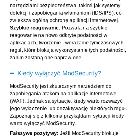
narzędziami bezpieczeństwa, takimi jak systemy
detekcji i zapobiegania włamaniom (IDS/IPS), co
zwiększa ogólną ochronę aplikacji internetowej.
Szybkie reagowanie:
Pozwala na szybkie
reagowanie na nowo odkryte podatności w
aplikacjach, tworzenie i wdrażanie tymczasowych
reguł, które blokują wykorzystanie tych podatności,
zanim zostaną one naprawione
Kiedy wyłączyć ModSecurity?
ModSecurity jest skutecznym narzędziem do
zapobiegania atakom na aplikacje internetowe
(WAF). Jednak są sytuacje, kiedy warto rozważyć
jego wyłączenie lub dezaktywację niektórych reguł.
Zapoznaj się z kilkoma przykąłdami sytuacji kiedy
warto wyłączyć ModSecurity.
Fałszywe pozytywy:
Jeśli ModSecurity blokuje