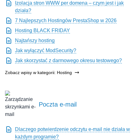
Izolacja stron WWW per domena – czym jest i jak
działa?
7 Najlepszych Hostingów PrestaShop w 2026
Hosting BLACK FRIDAY
Najtańszy hosting
Jak wyłączyć ModSecurity?
Jak skorzystać z darmowego okresu testowego?
Zobacz wpisy w kategorii: Hosting
Poczta e-mail
Dlaczego potwierdzenie odczytu e-mail nie działa w
każdym programie?