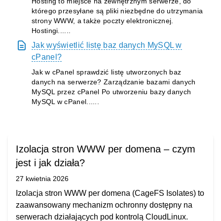
Hosting to miejsce na zewnętrznym serwerze, do
którego przesyłane są pliki niezbędne do utrzymania
strony WWW, a także poczty elektronicznej.
Hostingi......
Jak wyświetlić listę baz danych MySQL w
cPanel?
Jak w cPanel sprawdzić listę utworzonych baz
danych na serwerze? Zarządzanie bazami danych
MySQL przez cPanel Po utworzeniu bazy danych
MySQL w cPanel......
Izolacja stron WWW per domena – czym
jest i jak działa?
27 kwietnia 2026
Izolacja stron WWW per domena (CageFS Isolates) to
zaawansowany mechanizm ochronny dostępny na
serwerach działających pod kontrolą CloudLinux.