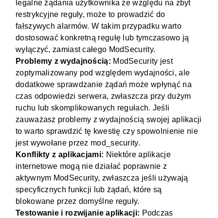
legalne żądania użytkownika ze względu na zbyt
restrykcyjne reguły, może to prowadzić do
fałszywych alarmów. W takim przypadku warto
dostosować konkretną regułę lub tymczasowo ją
wyłączyć, zamiast całego ModSecurity.
Problemy z wydajnością:
ModSecurity jest
zoptymalizowany pod względem wydajności, ale
dodatkowe sprawdzanie żądań może wpłynąć na
czas odpowiedzi serwera, zwłaszcza przy dużym
ruchu lub skomplikowanych regułach. Jeśli
zauważasz problemy z wydajnością swojej aplikacji
to warto sprawdzić tę kwestię czy spowolnienie nie
jest wywołane przez mod_security.
Konflikty z aplikacjami:
Niektóre aplikacje
internetowe mogą nie działać poprawnie z
aktywnym ModSecurity, zwłaszcza jeśli używają
specyficznych funkcji lub żądań, które są
blokowane przez domyślne reguły.
Testowanie i rozwijanie aplikacji:
Podczas