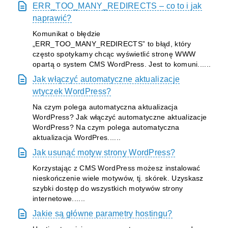
ERR_TOO_MANY_REDIRECTS – co to i jak
naprawić?
Komunikat o błędzie
„ERR_TOO_MANY_REDIRECTS” to błąd, który
często spotykamy chcąc wyświetlić stronę WWW
opartą o system CMS WordPress. Jest to komuni......
Jak włączyć automatyczne aktualizacje
wtyczek WordPress?
Na czym polega automatyczna aktualizacja
WordPress? Jak włączyć automatyczne aktualizacje
WordPress? Na czym polega automatyczna
aktualizacja WordPres......
Jak usunąć motyw strony WordPress?
Korzystając z CMS WordPress możesz instalować
nieskończenie wiele motywów, tj. skórek. Uzyskasz
szybki dostęp do wszystkich motywów strony
internetowe......
Jakie są główne parametry hostingu?