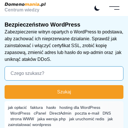
Centrum wiedzy
Bezpieczeństwo WordPress
Zabezpieczenie witryn opartych o
WordPress
to podstawa,
aby zachować ich nieprzerwane działanie. Sprawdź jak
zainstalować i włączyć certyfikat SSL, zrobić kopię
zapasową, zmienić adres lub hasło do wp-admin oraz jak
uniknąć ataków DDoS.
Szukaj
jak opłacić
faktura
hasło
hosting dla WordPress
WordPress
cPanel
DirectAdmin
poczta e-mail
DNS
strona WWW
jaka wersja php
jak uruchomić redis
jak
zainstalować wordpress