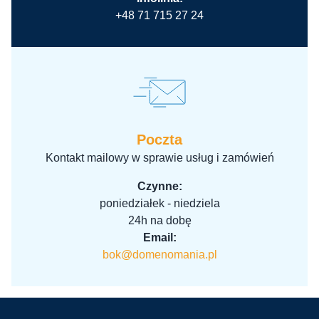
+48 71 715 27 24
Poczta
Kontakt mailowy w sprawie usług i zamówień
Czynne:
poniedziałek - niedziela
24h na dobę
Email:
bok@domenomania.pl