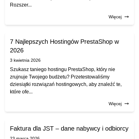
Rozszer...
Więcej
7 Najlepszych Hostingów PrestaShop w
2026
3 kwietnia 2026
Szukasz taniego hostingu PrestaShop, który nie
zrujnuje Twojego budżetu? Przetestowaliśmy
dziesiątki rozwiązań hostingowych, aby znaleźć te,
które ofe...
Więcej
Faktura dla JST – dane nabywcy i odbiorcy
23 marca 2026