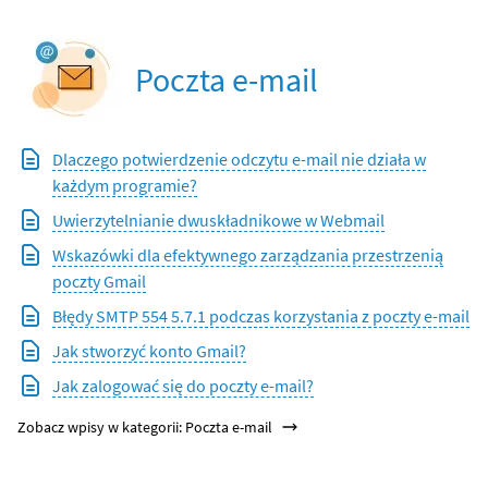
Poczta e-mail
Dlaczego potwierdzenie odczytu e-mail nie działa w
każdym programie?
Uwierzytelnianie dwuskładnikowe w Webmail
Wskazówki dla efektywnego zarządzania przestrzenią
poczty Gmail
Błędy SMTP 554 5.7.1 podczas korzystania z poczty e-mail
Jak stworzyć konto Gmail?
Jak zalogować się do poczty e-mail?
Zobacz wpisy w kategorii: Poczta e-mail