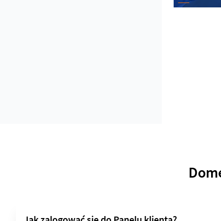
Domen
Jak zalogować się do Panelu klienta?