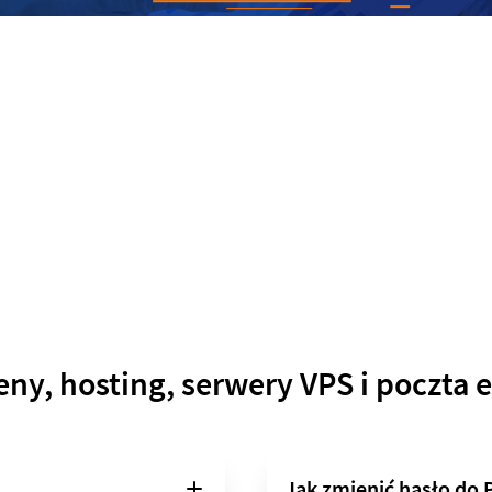
y, hosting, serwery VPS i poczta 
Jak zmienić hasło do 