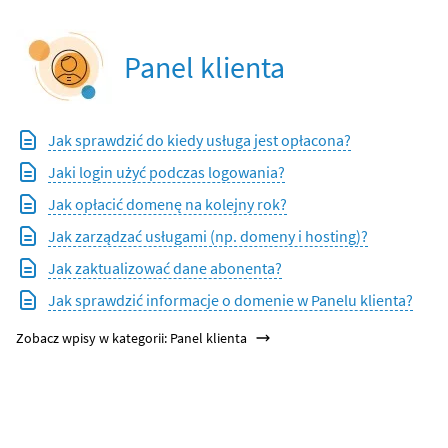
Panel klienta
Jak sprawdzić do kiedy usługa jest opłacona?
Jaki login użyć podczas logowania?
Jak opłacić domenę na kolejny rok?
Jak zarządzać usługami (np. domeny i hosting)?
Jak zaktualizować dane abonenta?
Jak sprawdzić informacje o domenie w Panelu klienta?
Zobacz wpisy w kategorii: Panel klienta