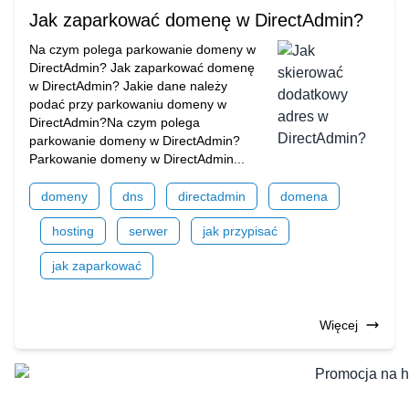
Jak zaparkować domenę w DirectAdmin?
Na czym polega parkowanie domeny w
DirectAdmin? Jak zaparkować domenę
w DirectAdmin? Jakie dane należy
podać przy parkowaniu domeny w
DirectAdmin?Na czym polega
parkowanie domeny w DirectAdmin?
Parkowanie domeny w DirectAdmin...
domeny
dns
directadmin
domena
hosting
serwer
jak przypisać
jak zaparkować
Więcej