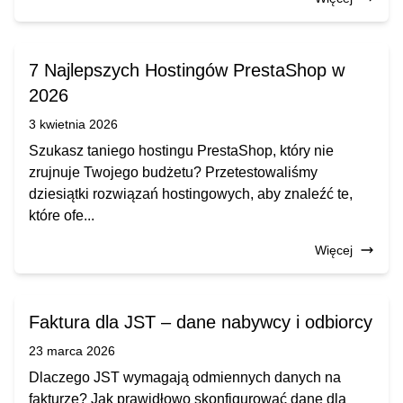
7 Najlepszych Hostingów PrestaShop w
2026
3 kwietnia 2026
Szukasz taniego hostingu PrestaShop, który nie
zrujnuje Twojego budżetu? Przetestowaliśmy
dziesiątki rozwiązań hostingowych, aby znaleźć te,
które ofe...
Więcej
Faktura dla JST – dane nabywcy i odbiorcy
23 marca 2026
Dlaczego JST wymagają odmiennych danych na
fakturze? Jak prawidłowo skonfigurować dane dla