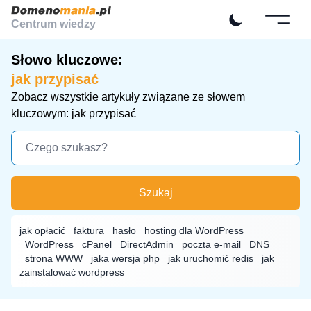
Centrum wiedzy
Słowo kluczowe:
jak przypisać
Zobacz wszystkie artykuły związane ze słowem
kluczowym: jak przypisać
Szukaj
jak opłacić
faktura
hasło
hosting dla WordPress
WordPress
cPanel
DirectAdmin
poczta e-mail
DNS
strona WWW
jaka wersja php
jak uruchomić redis
jak
zainstalować wordpress