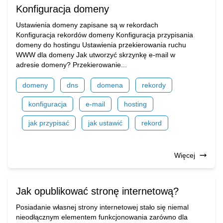
Konfiguracja domeny
Ustawienia domeny zapisane są w rekordach
Konfiguracja rekordów domeny Konfiguracja przypisania
domeny do hostingu Ustawienia przekierowania ruchu
WWW dla domeny Jak utworzyć skrzynkę e-mail w
adresie domeny? Przekierowanie...
domeny
dns
domena
rekordy
konfiguracja
e-mail
hosting
jak przypisać
jak ustawić
rekord
Więcej
Jak opublikować stronę internetową?
Posiadanie własnej strony internetowej stało się niemal
nieodłącznym elementem funkcjonowania zarówno dla