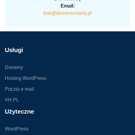
Email:
bok@domenomania.pl
Usługi
Domeny
Hosting WordPress
Poczta e-mail
VH.PL
Użyteczne
WordPress