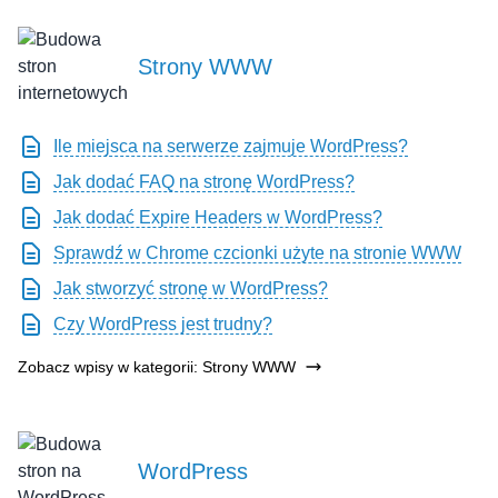
Strony WWW
Ile miejsca na serwerze zajmuje WordPress?
Jak dodać FAQ na stronę WordPress?
Jak dodać Expire Headers w WordPress?
Sprawdź w Chrome czcionki użyte na stronie WWW
Jak stworzyć stronę w WordPress?
Czy WordPress jest trudny?
Zobacz wpisy w kategorii: Strony WWW
WordPress