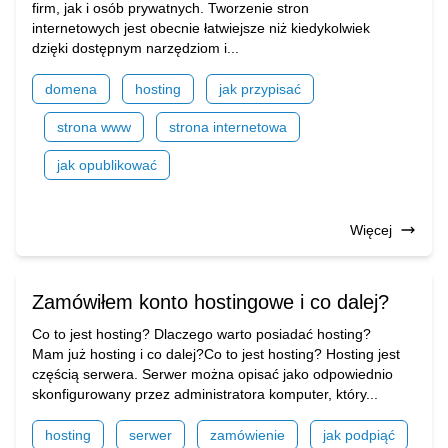
firm, jak i osób prywatnych. Tworzenie stron
internetowych jest obecnie łatwiejsze niż kiedykolwiek
dzięki dostępnym narzędziom i...
domena
hosting
jak przypisać
strona www
strona internetowa
jak opublikować
Więcej
Zamówiłem konto hostingowe i co dalej?
Co to jest hosting? Dlaczego warto posiadać hosting?
Mam już hosting i co dalej?Co to jest hosting? Hosting jest
częścią serwera. Serwer można opisać jako odpowiednio
skonfigurowany przez administratora komputer, który...
hosting
serwer
zamówienie
jak podpiąć