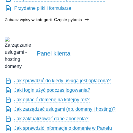
Przydatne pliki i formularze
Zobacz wpisy w kategorii: Częste pytania
Panel klienta
Jak sprawdzić do kiedy usługa jest opłacona?
Jaki login użyć podczas logowania?
Jak opłacić domenę na kolejny rok?
Jak zarządzać usługami (np. domeny i hosting)?
Jak zaktualizować dane abonenta?
Jak sprawdzić informacje o domenie w Panelu