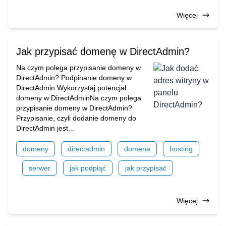
Więcej
Jak przypisać domenę w DirectAdmin?
Na czym polega przypisanie domeny w
DirectAdmin? Podpinanie domeny w
DirectAdmin Wykorzystaj potencjał
domeny w DirectAdminNa czym polega
przypisanie domeny w DirectAdmin?
Przypisanie, czyli dodanie domeny do
DirectAdmin jest...
domeny
directadmin
domena
hosting
serwer
jak podpiąć
jak przypisać
Więcej