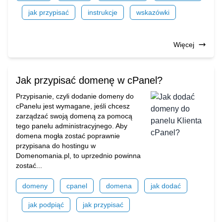
jak przypisać
instrukcje
wskazówki
Więcej
Jak przypisać domenę w cPanel?
Przypisanie, czyli dodanie domeny do
cPanelu jest wymagane, jeśli chcesz
zarządzać swoją domeną za pomocą
tego panelu administracyjnego. Aby
domena mogła zostać poprawnie
przypisana do hostingu w
Domenomania.pl, to uprzednio powinna
zostać...
domeny
cpanel
domena
jak dodać
jak podpiąć
jak przypisać