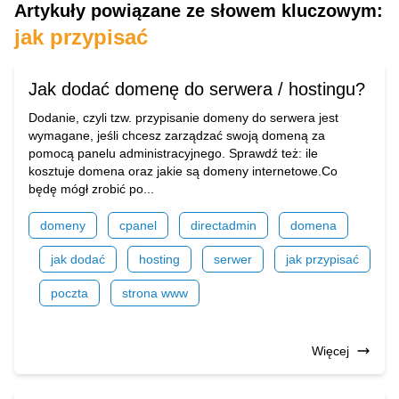
Artykuły powiązane ze słowem kluczowym:
jak przypisać
Jak dodać domenę do serwera / hostingu?
Dodanie, czyli tzw. przypisanie domeny do serwera jest
wymagane, jeśli chcesz zarządzać swoją domeną za
pomocą panelu administracyjnego. Sprawdź też: ile
kosztuje domena oraz jakie są domeny internetowe.Co
będę mógł zrobić po...
domeny
cpanel
directadmin
domena
jak dodać
hosting
serwer
jak przypisać
poczta
strona www
Więcej