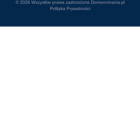
© 2026 Wszystkie prawa zastrzeżone
Domenomania.pl
Polityka Prywatności