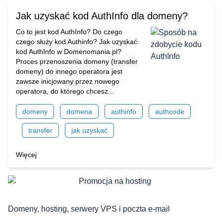
Jak uzyskać kod AuthInfo dla domeny?
Co to jest kod AuthInfo? Do czego
czego służy kod Authinfo? Jak uzyskać
kod AuthInfo w Domenomania.pl?
Proces przenoszenia domeny (transfer
domeny) do innego operatora jest
zawsze inicjowany przez nowego
operatora, do którego chcesz...
domeny
domena
authinfo
authcode
transfer
jak uzyskać
Więcej
Domeny, hosting, serwery VPS i poczta e-mail