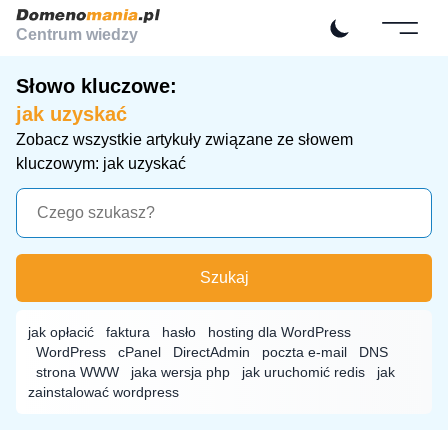
Centrum wiedzy
Słowo kluczowe:
jak uzyskać
Zobacz wszystkie artykuły związane ze słowem
kluczowym: jak uzyskać
Szukaj
jak opłacić
faktura
hasło
hosting dla WordPress
WordPress
cPanel
DirectAdmin
poczta e-mail
DNS
strona WWW
jaka wersja php
jak uruchomić redis
jak
zainstalować wordpress