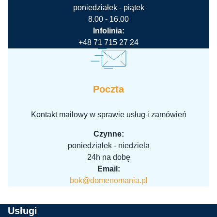
poniedziałek - piątek
8.00 - 16.00
Infolinia:
+48 71 715 27 24
Poczta
Kontakt mailowy w sprawie usług i zamówień
Czynne:
poniedziałek - niedziela
24h na dobę
Email:
bok@domenomania.pl
Usługi