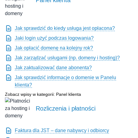
Panel klienta
Jak sprawdzić do kiedy usługa jest opłacona?
Jaki login użyć podczas logowania?
Jak opłacić domenę na kolejny rok?
Jak zarządzać usługami (np. domeny i hosting)?
Jak zaktualizować dane abonenta?
Jak sprawdzić informacje o domenie w Panelu
klienta?
Zobacz wpisy w kategorii: Panel klienta
Rozliczenia i płatności
Faktura dla JST – dane nabywcy i odbiorcy