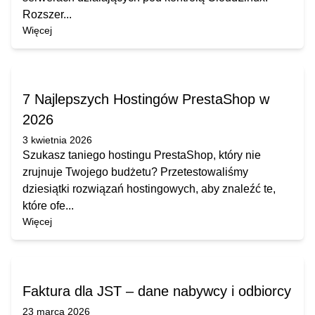
Rozszer...
Więcej
7 Najlepszych Hostingów PrestaShop w
2026
3 kwietnia 2026
Szukasz taniego hostingu PrestaShop, który nie
zrujnuje Twojego budżetu? Przetestowaliśmy
dziesiątki rozwiązań hostingowych, aby znaleźć te,
które ofe...
Więcej
Faktura dla JST – dane nabywcy i odbiorcy
23 marca 2026