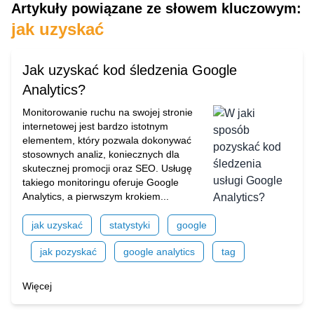
Artykuły powiązane ze słowem kluczowym:
jak uzyskać
Jak uzyskać kod śledzenia Google
Analytics?
Monitorowanie ruchu na swojej stronie
internetowej jest bardzo istotnym
elementem, który pozwala dokonywać
stosownych analiz, koniecznych dla
skutecznej promocji oraz SEO. Usługę
takiego monitoringu oferuje Google
Analytics, a pierwszym krokiem...
jak uzyskać
statystyki
google
jak pozyskać
google analytics
tag
Więcej