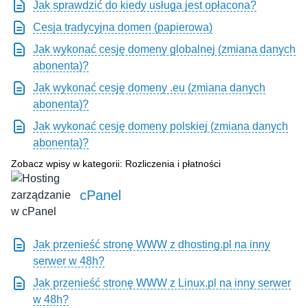
Jak sprawdzić do kiedy usługa jest opłacona?
Cesja tradycyjna domen (papierowa)
Jak wykonać cesję domeny globalnej (zmiana danych
abonenta)?
Jak wykonać cesję domeny .eu (zmiana danych
abonenta)?
Jak wykonać cesję domeny polskiej (zmiana danych
abonenta)?
Zobacz wpisy w kategorii: Rozliczenia i płatności
cPanel
Jak przenieść stronę WWW z dhosting.pl na inny
serwer w 48h?
Jak przenieść stronę WWW z Linux.pl na inny serwer
w 48h?