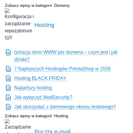
Zobacz wpisy w kategorii: Domeny
Hosting
Izolacja stron WWW per domena – czym jest i jak
działa?
7 Najlepszych Hostingów PrestaShop w 2026
Hosting BLACK FRIDAY
Najtańszy hosting
Jak wyłączyć ModSecurity?
Jak skorzystać z darmowego okresu testowego?
Zobacz wpisy w kategorii: Hosting
Poczta e-mail