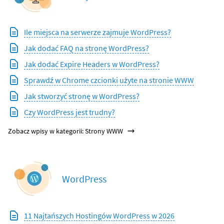
Ile miejsca na serwerze zajmuje WordPress?
Jak dodać FAQ na stronę WordPress?
Jak dodać Expire Headers w WordPress?
Sprawdź w Chrome czcionki użyte na stronie WWW
Jak stworzyć stronę w WordPress?
Czy WordPress jest trudny?
Zobacz wpisy w kategorii: Strony WWW
WordPress
11 Najtańszych Hostingów WordPress w 2026