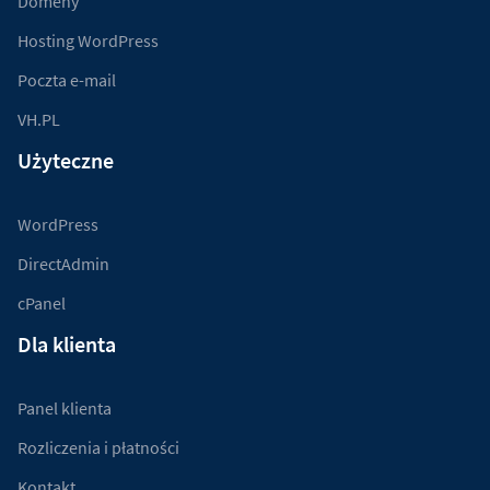
Domeny
Hosting WordPress
Poczta e-mail
VH.PL
Użyteczne
WordPress
DirectAdmin
cPanel
Dla klienta
Panel klienta
Rozliczenia i płatności
Kontakt