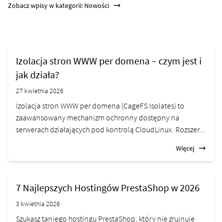
Zobacz wpisy w kategorii: Nowości
Izolacja stron WWW per domena – czym jest i
jak działa?
27 kwietnia 2026
Izolacja stron WWW per domena (CageFS Isolates) to
zaawansowany mechanizm ochronny dostępny na
serwerach działających pod kontrolą CloudLinux. Rozszer...
Więcej
7 Najlepszych Hostingów PrestaShop w 2026
3 kwietnia 2026
Szukasz taniego hostingu PrestaShop, który nie zrujnuje