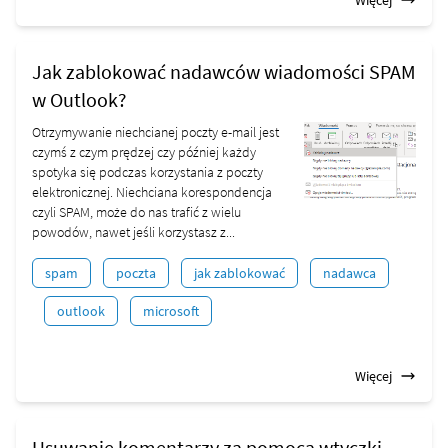
Więcej
Jak zablokować nadawców wiadomości SPAM
w Outlook?
Otrzymywanie niechcianej poczty e-mail jest
czymś z czym prędzej czy później każdy
spotyka się podczas korzystania z poczty
elektronicznej. Niechciana korespondencja
czyli SPAM, może do nas trafić z wielu
powodów, nawet jeśli korzystasz z...
spam
poczta
jak zablokować
nadawca
outlook
microsoft
Więcej
Usuwanie komentarzy za pomocą wtyczki