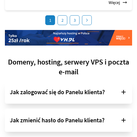
Więcej
1
2
3
Domeny, hosting, serwery VPS i poczta
e-mail
Jak zalogować się do Panelu klienta?
Jak zmienić hasło do Panelu klienta?