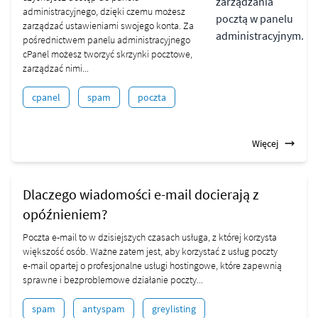
administracyjnego, dzięki czemu możesz
zarządzać ustawieniami swojego konta. Za
pośrednictwem panelu administracyjnego
cPanel możesz tworzyć skrzynki pocztowe,
zarządzać nimi...
cpanel
spam
poczta
Więcej
Dlaczego wiadomości e-mail docierają z
opóźnieniem?
Poczta e-mail to w dzisiejszych czasach usługa, z której korzysta
większość osób. Ważne zatem jest, aby korzystać z usług poczty
e-mail opartej o profesjonalne usługi hostingowe, które zapewnią
sprawne i bezproblemowe działanie poczty...
spam
antyspam
greylisting