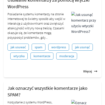
WordPress
Posiadanie systemu komentarzy na stronie
internetowej to świetny sposób aby wejść w
interakcję z użytkownikami oraz zwiększyć
atrakcyjność witryny nową treścią. Czasami
okazuje się, że komentarze mogą
przysporzyć problemów, gdy...
jak usuwać
spam
wordpress
jak usunąć
wtyczka
komentarze
moderacja
Więcej
Jak oznaczyć wszystkie komentarze jako
SPAM?
Korzystanie z systemu WordPress,