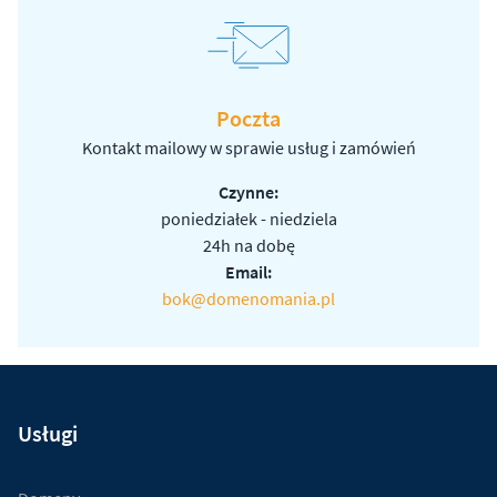
Poczta
Kontakt mailowy w sprawie usług i zamówień
Czynne:
poniedziałek - niedziela
24h na dobę
Email:
bok@domenomania.pl
Usługi