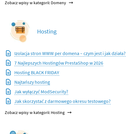
Zobacz wpisy w kategorii: Domeny
Hosting
Izolacja stron WWW per domena – czym jest i jak działa?
7 Najlepszych Hostingów PrestaShop w 2026
Hosting BLACK FRIDAY
Najtańszy hosting
Jak wyłączyć ModSecurity?
Jak skorzystać z darmowego okresu testowego?
Zobacz wpisy w kategorii: Hosting