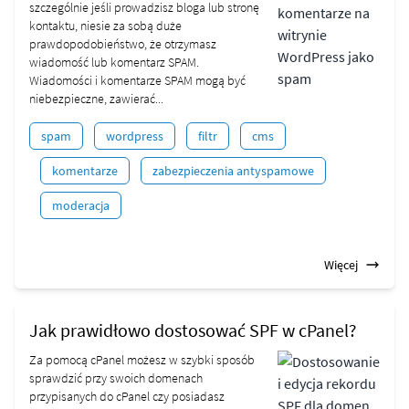
szczególnie jeśli prowadzisz bloga lub stronę
kontaktu, niesie za sobą duże
prawdopodobieństwo, że otrzymasz
wiadomość lub komentarz SPAM.
Wiadomości i komentarze SPAM mogą być
niebezpieczne, zawierać...
spam
wordpress
filtr
cms
komentarze
zabezpieczenia antyspamowe
moderacja
Więcej
Jak prawidłowo dostosować SPF w cPanel?
Za pomocą cPanel możesz w szybki sposób
sprawdzić przy swoich domenach
przypisanych do cPanel czy posiadasz