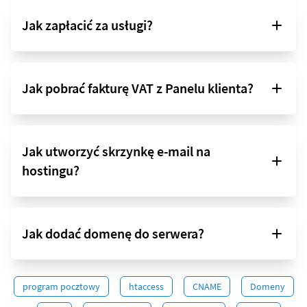
Jak zapłacić za usługi?
Jak pobrać fakturę VAT z Panelu klienta?
Jak utworzyć skrzynkę e-mail na
hostingu?
Jak dodać domenę do serwera?
program pocztowy
htaccess
CNAME
Domeny