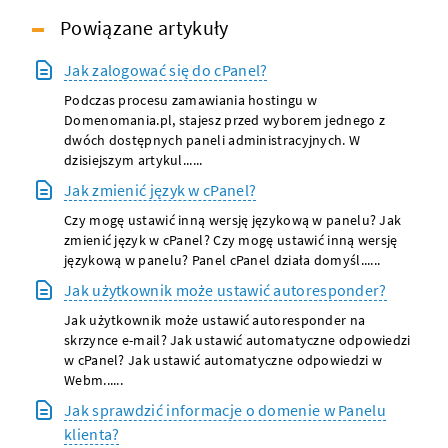
Powiązane artykuły
Jak zalogować się do cPanel?
Podczas procesu zamawiania hostingu w
Domenomania.pl, stajesz przed wyborem jednego z
dwóch dostępnych paneli administracyjnych. W
dzisiejszym artykul......
Jak zmienić język w cPanel?
Czy mogę ustawić inną wersję językową w panelu? Jak
zmienić język w cPanel? Czy mogę ustawić inną wersję
językową w panelu? Panel cPanel działa domyśl......
Jak użytkownik może ustawić autoresponder?
Jak użytkownik może ustawić autoresponder na
skrzynce e-mail? Jak ustawić automatyczne odpowiedzi
w cPanel? Jak ustawić automatyczne odpowiedzi w
Webm......
Jak sprawdzić informacje o domenie w Panelu
klienta?