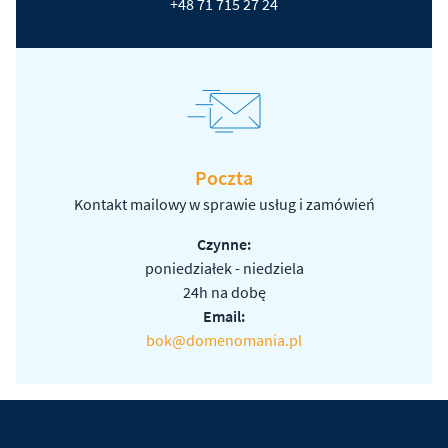
+48 71 715 27 24
Poczta
Kontakt mailowy w sprawie usług i zamówień
Czynne:
poniedziałek - niedziela
24h na dobę
Email:
bok@domenomania.pl