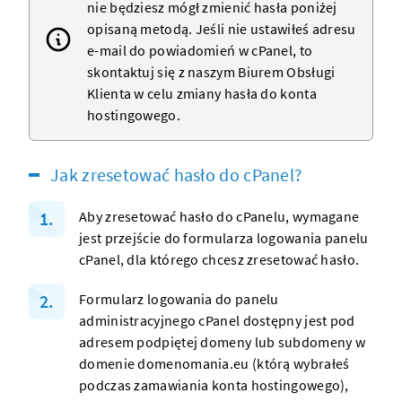
nie będziesz mógł zmienić hasła poniżej
opisaną metodą. Jeśli nie ustawiłeś adresu
e-mail do powiadomień w cPanel, to
skontaktuj się z naszym
Biurem Obsługi
Klienta
w celu zmiany hasła do konta
hostingowego.
Jak zresetować hasło do cPanel?
Aby zresetować hasło do cPanelu, wymagane
jest przejście do formularza logowania panelu
cPanel, dla którego chcesz zresetować hasło.
Formularz logowania do panelu
administracyjnego cPanel dostępny jest pod
adresem podpiętej domeny lub subdomeny w
domenie domenomania.eu (którą wybrałeś
podczas
zamawiania konta hostingowego
),