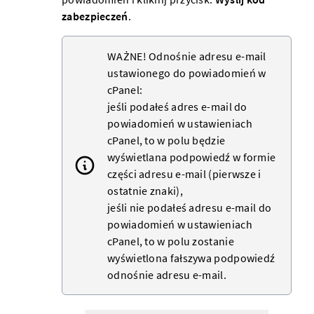
zabezpieczeń
.
WAŻNE! Odnośnie adresu e-mail
ustawionego do powiadomień w
cPanel:
jeśli podałeś adres e-mail do
powiadomień w ustawieniach
cPanel, to w polu będzie
wyświetlana podpowiedź w formie
części adresu e-mail (pierwsze i
ostatnie znaki),
jeśli nie podałeś adresu e-mail do
powiadomień w ustawieniach
cPanel, to w polu zostanie
wyświetlona fałszywa podpowiedź
odnośnie adresu e-mail.