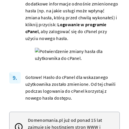
dodatkowe informacje odnośnie zmienionego
hasła (np. na jakie usługi może wpłynąć
zmiana hasła, którą przed chwilą wykonałeś) i
kliknij przycisk:
Logowanie w programie
cPanel
, aby
zalogować się do cPanel
przy
użyciu nowego hasła.
Gotowe! Hasło do cPanel dla wskazanego
użytkownika zostało zmienione. Od tej chwili
podczas
logowania do cPanel
korzystaj z
nowego hasła dostępu.
Domenomania.pl już od ponad 15 lat
zajmuje się hostingiem
stron WWW
i