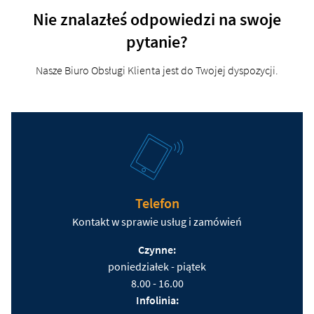
Nie znalazłeś odpowiedzi na swoje
pytanie?
Nasze Biuro Obsługi Klienta jest do Twojej dyspozycji.
Telefon
Kontakt w sprawie usług i zamówień
Czynne:
poniedziałek - piątek
8.00 - 16.00
Infolinia: