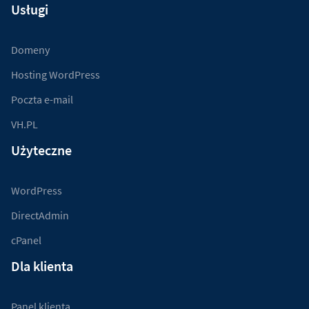
Usługi
Domeny
Hosting WordPress
Poczta e-mail
VH.PL
Użyteczne
WordPress
DirectAdmin
cPanel
Dla klienta
Panel klienta