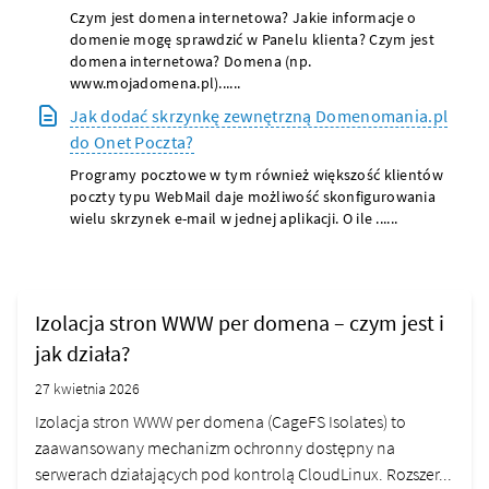
Czym jest domena internetowa? Jakie informacje o
domenie mogę sprawdzić w Panelu klienta? Czym jest
domena internetowa? Domena (np.
www.mojadomena.pl)......
Jak dodać skrzynkę zewnętrzną Domenomania.pl
do Onet Poczta?
Programy pocztowe w tym również większość klientów
poczty typu WebMail daje możliwość skonfigurowania
wielu skrzynek e-mail w jednej aplikacji. O ile ......
Izolacja stron WWW per domena – czym jest i
jak działa?
27 kwietnia 2026
Izolacja stron WWW per domena (CageFS Isolates) to
zaawansowany mechanizm ochronny dostępny na
serwerach działających pod kontrolą CloudLinux. Rozszer...