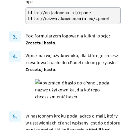
np.:
http://mojadomena.pl/cpanel

http://nazwa.domenomania.eu/cpanel
Pod formularzem logowania kliknij opcję:
Zresetuj hasło
.
Wpisz nazwę użytkownika, dla którego chcesz
zresetować hasło do cPanel i kliknij przycisk:
Zresetuj hasło
.
W następnym kroku podaj adres e-mail, który
w ustawieniach cPanel wpisany jest do odbioru
powiadomień i kliknij przycisk:
Wyślij kod