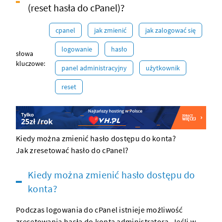
(reset hasła do cPanel)?
cpanel
jak zmienić
jak zalogować się
logowanie
hasło
słowa
kluczowe:
panel administracyjny
użytkownik
reset
Kiedy można zmienić hasło dostępu do konta?
Jak zresetować hasło do cPanel?
Kiedy można zmienić hasło dostępu do
konta?
Podczas logowania do cPanel istnieje możliwość
zresetowania hasła do konta administratora. Jeśli w