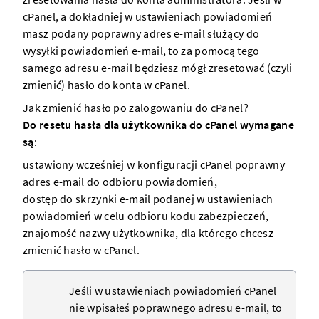
cPanel, a dokładniej w
ustawieniach powiadomień
masz podany poprawny adres e-mail służący do
wysyłki powiadomień e-mail, to za pomocą tego
samego adresu e-mail będziesz mógł zresetować (czyli
zmienić) hasło do konta w cPanel.
Jak zmienić hasło po zalogowaniu do cPanel?
Do resetu hasła dla użytkownika do cPanel wymagane
są
:
ustawiony wcześniej w konfiguracji cPanel poprawny
adres e-mail do odbioru powiadomień,
dostęp do skrzynki e-mail podanej w ustawieniach
powiadomień w celu odbioru kodu zabezpieczeń,
znajomość nazwy użytkownika, dla którego chcesz
zmienić hasło w cPanel.
Jeśli w ustawieniach powiadomień cPanel
nie wpisałeś poprawnego adresu e-mail, to