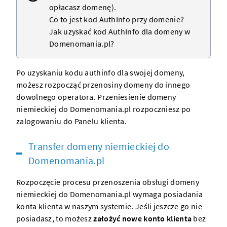
opłacasz
domenę
).
Co to jest kod AuthInfo przy domenie?
Jak uzyskać kod AuthInfo dla domeny w
Domenomania.pl?
Po uzyskaniu
kodu authinfo
dla swojej domeny,
możesz rozpocząć przenosiny
domeny
do innego
dowolnego operatora.
Przeniesienie domeny
niemieckiej do Domenomania.pl rozpoczniesz po
zalogowaniu do Panelu klienta
.
Transfer domeny niemieckiej do
Domenomania.pl
Rozpoczęcie procesu przenoszenia obsługi domeny
niemieckiej do Domenomania.pl wymaga posiadania
konta klienta w naszym systemie. Jeśli jeszcze go nie
posiadasz, to możesz
założyć nowe konto klienta
bez