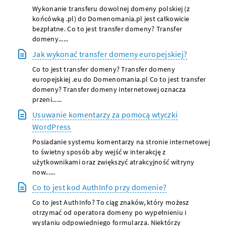
Wykonanie transferu dowolnej domeny polskiej (z
końcówką .pl) do Domenomania.pl jest całkowicie
bezpłatne. Co to jest transfer domeny? Transfer
domeny......
Jak wykonać transfer domeny europejskiej?
Co to jest transfer domeny? Transfer domeny
europejskiej .eu do Domenomania.pl Co to jest transfer
domeny? Transfer domeny internetowej oznacza
przeni......
Usuwanie komentarzy za pomocą wtyczki
WordPress
Posiadanie systemu komentarzy na stronie internetowej
to świetny sposób aby wejść w interakcję z
użytkownikami oraz zwiększyć atrakcyjność witryny
now......
Co to jest kod AuthInfo przy domenie?
Co to jest AuthInfo? To ciąg znaków, który możesz
otrzymać od operatora domeny po wypełnieniu i
wysłaniu odpowiedniego formularza. Niektórzy