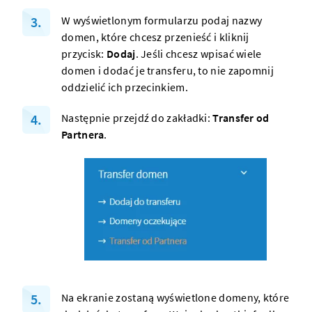
W wyświetlonym formularzu podaj nazwy
domen
, które chcesz przenieść i kliknij
przycisk:
Dodaj
. Jeśli chcesz wpisać wiele
domen i dodać je transferu, to nie zapomnij
oddzielić ich przecinkiem.
Następnie przejdź do zakładki:
Transfer od
Partnera
.
Na ekranie zostaną wyświetlone
domeny
, które