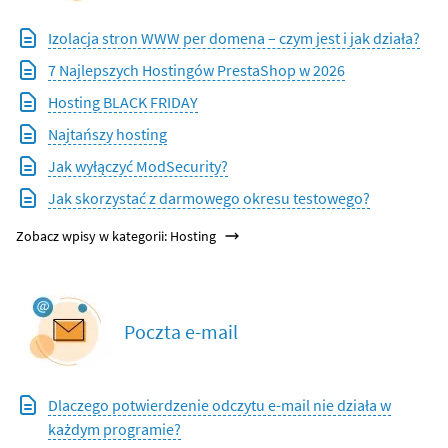
Izolacja stron WWW per domena – czym jest i jak działa?
7 Najlepszych Hostingów PrestaShop w 2026
Hosting BLACK FRIDAY
Najtańszy hosting
Jak wyłączyć ModSecurity?
Jak skorzystać z darmowego okresu testowego?
Zobacz wpisy w kategorii: Hosting
Poczta e-mail
Dlaczego potwierdzenie odczytu e-mail nie działa w
każdym programie?