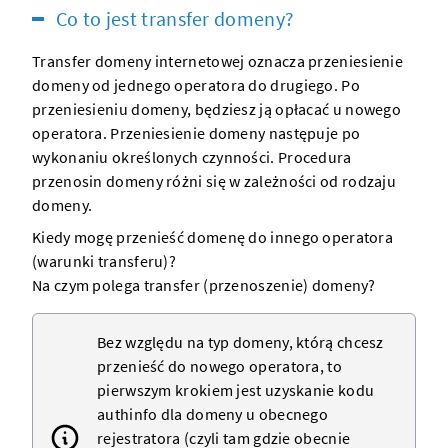
Co to jest transfer domeny?
Transfer
domeny internetowej
oznacza przeniesienie
domeny od jednego operatora do drugiego. Po
przeniesieniu
domeny
, będziesz ją opłacać u nowego
operatora. Przeniesienie domeny następuje po
wykonaniu określonych czynności. Procedura
przenosin domeny różni się w zależności od
rodzaju
domeny
.
Kiedy mogę przenieść domenę do innego operatora
(warunki transferu)?
Na czym polega transfer (przenoszenie) domeny?
Bez względu na
typ domeny
, którą chcesz
przenieść do nowego operatora, to
pierwszym krokiem jest uzyskanie
kodu
authinfo
dla domeny u obecnego
rejestratora (czyli tam gdzie obecnie