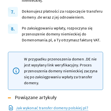
niemieckiej.
Dokonujesz płatności za rozpoczęcie transferu
domeny
.de wraz z jej odnowieniem.
Po zaksięgowaniu wpłaty, rozpoczyna się
przenoszenie domeny niemieckiej do
Domenomania.pl, a Ty otrzymasz fakturę VAT.
W przypadku przenoszenia
domen
.DE nie
jest wysyłany link weryfikacyjny. Proces
przenoszenia domeny niemieckiej zaczyna
się po zaksięgowaniu wpłaty za transfer
domeny.
Powiązane artykuły
Jak wykonać transfer domeny polskiej pl?