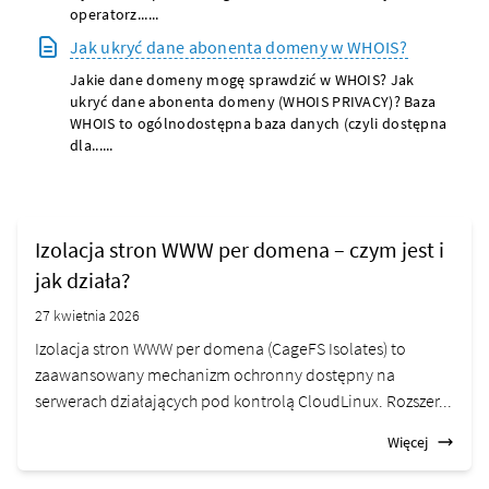
operatorz......
Jak ukryć dane abonenta domeny w WHOIS?
Jakie dane domeny mogę sprawdzić w WHOIS? Jak
ukryć dane abonenta domeny (WHOIS PRIVACY)? Baza
WHOIS to ogólnodostępna baza danych (czyli dostępna
dla......
Izolacja stron WWW per domena – czym jest i
jak działa?
27 kwietnia 2026
Izolacja stron WWW per domena (CageFS Isolates) to
zaawansowany mechanizm ochronny dostępny na
serwerach działających pod kontrolą CloudLinux. Rozszer...
Więcej