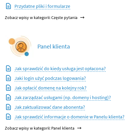
Przydatne pliki i formularze
Zobacz wpisy w kategorii: Częste pytania
Panel klienta
Jak sprawdzić do kiedy usługa jest opłacona?
Jaki login użyć podczas logowania?
Jak opłacić domenę na kolejny rok?
Jak zarządzać usługami (np. domeny i hosting)?
Jak zaktualizować dane abonenta?
Jak sprawdzić informacje o domenie w Panelu klienta?
Zobacz wpisy w kategorii: Panel klienta