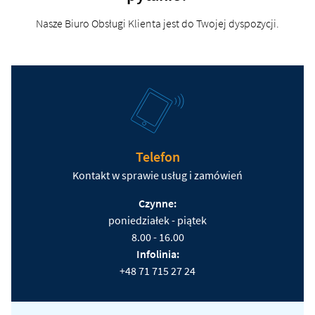
Nasze Biuro Obsługi Klienta jest do Twojej dyspozycji.
Telefon
Kontakt w sprawie usług i zamówień
Czynne:
poniedziałek - piątek
8.00 - 16.00
Infolinia:
+48 71 715 27 24