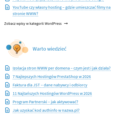
YouTube czy własny hosting – gdzie umieszczać filmy na
stronie WWW?
Zobacz wpisy w kategorii: WordPress
Warto wiedzieć
Izolacja stron WWW per domena – czym jest i jak działa?
7 Najlepszych Hostingów PrestaShop w 2026
Faktura dla JST – dane nabywcy i odbiorcy
11 Najtańszych Hostingów WordPress w 2026
Program Partnerski – jak aktywować?
Jak uzyskać kod authinfo w nazwa.pl?