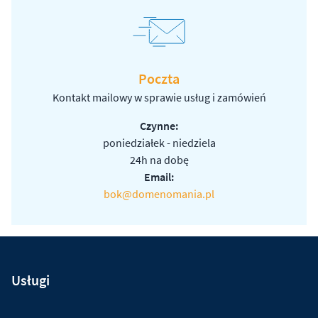
Poczta
Kontakt mailowy w sprawie usług i zamówień
Czynne:
poniedziałek - niedziela
24h na dobę
Email:
bok@domenomania.pl
Usługi