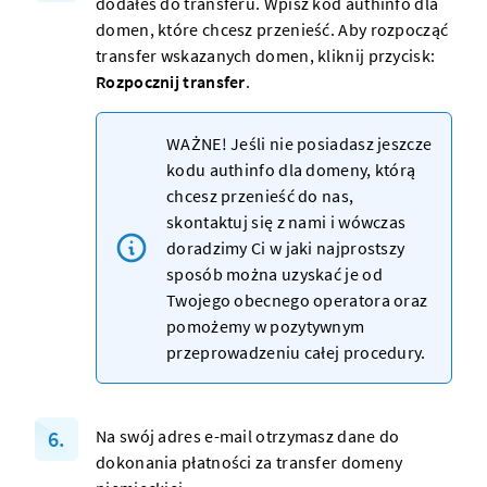
dodałeś do transferu. Wpisz
kod authinfo dla
domen
, które chcesz przenieść. Aby rozpocząć
transfer wskazanych domen, kliknij przycisk:
Rozpocznij transfer
.
WAŻNE! Jeśli nie posiadasz jeszcze
kodu authinfo dla domeny
, którą
chcesz przenieść do nas,
skontaktuj się z nami i wówczas
doradzimy Ci w jaki najprostszy
sposób można uzyskać je od
Twojego obecnego operatora oraz
pomożemy w pozytywnym
przeprowadzeniu całej procedury.
Na swój adres e-mail otrzymasz dane do
dokonania płatności za transfer domeny