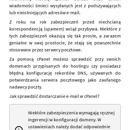
wiadomości śmieci wysyłanych jest z podszywających
lub nieistniejących adresów e-mail.
Z roku na rok zabezpieczeń przed niechcianą
korespondencją (
spamem
) wciąż przybywa. Niektóre z
tych zabezpieczeń okazują się tak proste, a zarazem
genialne w swej prostocie, że stają się powszechnie
stosowane przez
serwery
pocztowe.
Za pomocą cPanel możesz sprawdzić przy swoich
domenach
przypisanych do hostingu
czy posiadasz
błędną konfigurację
rekordów DNS
, używanych do
potwierdzania
serwera
pocztowego jako zaufanego
nadawcy poczty.
Jak sprawdzić dostarczanie e-mail w cPanel?
Niektóre zabezpieczenia wymagają ręcznej
ingerencji w konfiguracji
domeny
. W
ustawieniach należy dodać odpowiednie