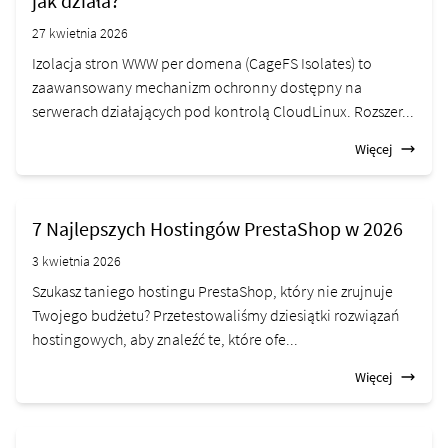
jak działa?
27 kwietnia 2026
Izolacja stron WWW per domena (CageFS Isolates) to
zaawansowany mechanizm ochronny dostępny na
serwerach działających pod kontrolą CloudLinux. Rozszer...
Więcej
7 Najlepszych Hostingów PrestaShop w 2026
3 kwietnia 2026
Szukasz taniego hostingu PrestaShop, który nie zrujnuje
Twojego budżetu? Przetestowaliśmy dziesiątki rozwiązań
hostingowych, aby znaleźć te, które ofe...
Więcej