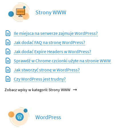
Strony WWW
Ile miejsca na serwerze zajmuje WordPress?
Jak dodać FAQ na stronę WordPress?
Jak dodać Expire Headers w WordPress?
Sprawdź w Chrome czcionki użyte na stronie WWW
Jak stworzyć stronę w WordPress?
Czy WordPress jest trudny?
Zobacz wpisy w kategorii: Strony WWW
WordPress