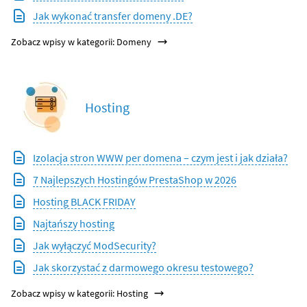
Jak wykonać transfer domeny .DE?
Zobacz wpisy w kategorii: Domeny
Hosting
Izolacja stron WWW per domena – czym jest i jak działa?
7 Najlepszych Hostingów PrestaShop w 2026
Hosting BLACK FRIDAY
Najtańszy hosting
Jak wyłączyć ModSecurity?
Jak skorzystać z darmowego okresu testowego?
Zobacz wpisy w kategorii: Hosting