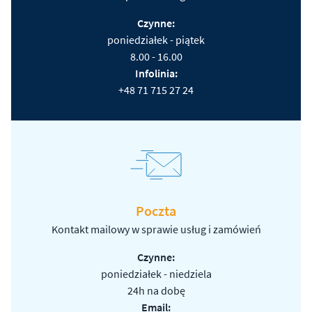
Czynne:
poniedziałek - piątek
8.00 - 16.00
Infolinia:
+48 71 715 27 24
Poczta
Kontakt mailowy w sprawie usług i zamówień
Czynne:
poniedziałek - niedziela
24h na dobę
Email: