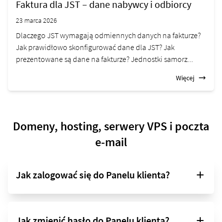
Faktura dla JST – dane nabywcy i odbiorcy
23 marca 2026
Dlaczego JST wymagają odmiennych danych na fakturze?
Jak prawidłowo skonfigurować dane dla JST? Jak
prezentowane są dane na fakturze? Jednostki samorz...
Więcej
Domeny, hosting, serwery VPS i poczta
e-mail
Jak zalogować się do Panelu klienta?
Jak zmienić hasło do Panelu klienta?