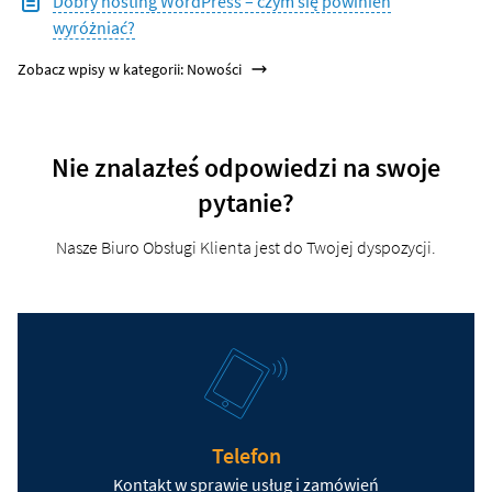
Dobry hosting WordPress – czym się powinien
wyróżniać?
Zobacz wpisy w kategorii: Nowości
Nie znalazłeś odpowiedzi na swoje
pytanie?
Nasze Biuro Obsługi Klienta jest do Twojej dyspozycji.
Telefon
Kontakt w sprawie usług i zamówień