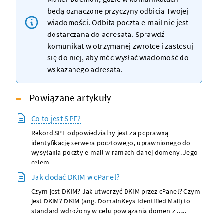
będą oznaczone przyczyny odbicia Twojej
wiadomości. Odbita poczta e-mail nie jest
dostarczana do adresata. Sprawdź
komunikat w otrzymanej zwrotce i zastosuj
się do niej, aby móc wysłać wiadomość do
wskazanego adresata.
Powiązane artykuły
Co to jest SPF?
Rekord SPF odpowiedzialny jest za poprawną
identyfikację serwera pocztowego, uprawnionego do
wysyłania poczty e-mail w ramach danej domeny. Jego
celem......
Jak dodać DKIM w cPanel?
Czym jest DKIM? Jak utworzyć DKIM przez cPanel? Czym
jest DKIM? DKIM (ang. DomainKeys Identified Mail) to
standard wdrożony w celu powiązania domen z ......