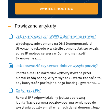
WYBIERZ HOSTING
Powiązane artykuły
Jak skierować ruch WWW z domeny na serwer?
Wydelegowanie domeny na DNS Domenomania.pl
Utworzenie rekordu A w strefie domeny Jak sprawdzić
adres IP mojego serwera w Domenomania.pl?
Skierowanie r......
Jak sprawdzić czy serwer dobrze wysyła pocztę?
Poczta e-mail to narzędzie wykorzystywane przez
niemal każdą osobę. W tym wypadku warto zadbać o to,
aby korzystać z profesjonalnego hostingu gwarantu......
Co to jest SPF?
Rekord SPF odpowiedzialny jest za poprawną
identyfikację serwera pocztowego, uprawnionego do
wysyłania poczty e-mail w ramach danej domeny. Jego