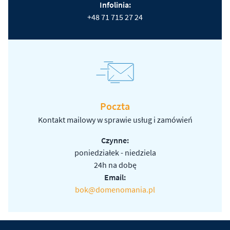
Infolinia:
+48 71 715 27 24
Poczta
Kontakt mailowy w sprawie usług i zamówień
Czynne:
poniedziałek - niedziela
24h na dobę
Email:
bok@domenomania.pl