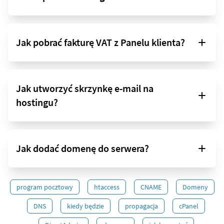
Jak pobrać fakturę VAT z Panelu klienta?
Jak utworzyć skrzynkę e-mail na
hostingu?
Jak dodać domenę do serwera?
program pocztowy
htaccess
CNAME
Domeny
DNS
kiedy będzie
propagacja
cPanel