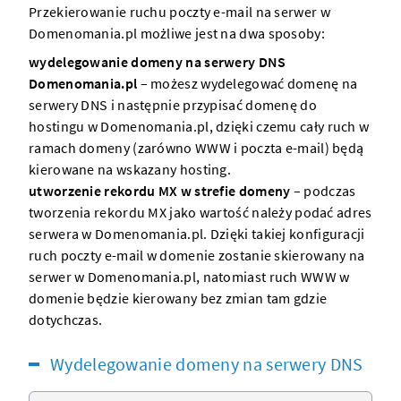
Przekierowanie ruchu poczty e-mail na
serwer w
Domenomania.pl
możliwe jest na dwa sposoby:
wydelegowanie domeny na serwery DNS
Domenomania.pl
– możesz wydelegować
domenę
na
serwery DNS i następnie przypisać domenę do
hostingu
w Domenomania.pl, dzięki czemu cały ruch w
ramach domeny (zarówno WWW i poczta e-mail) będą
kierowane na wskazany
hosting
.
utworzenie rekordu MX w strefie domeny
– podczas
tworzenia rekordu MX jako wartość należy podać
adres
serwera w Domenomania.pl
. Dzięki takiej konfiguracji
ruch poczty e-mail w
domenie
zostanie skierowany na
serwer
w Domenomania.pl, natomiast ruch WWW w
domenie będzie kierowany bez zmian tam gdzie
dotychczas.
Wydelegowanie domeny na serwery DNS