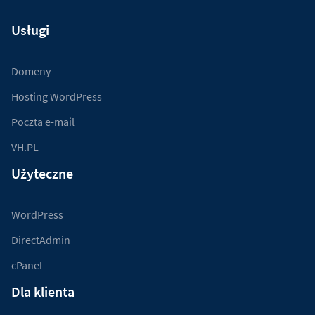
Usługi
Domeny
Hosting WordPress
Poczta e-mail
VH.PL
Użyteczne
WordPress
DirectAdmin
cPanel
Dla klienta