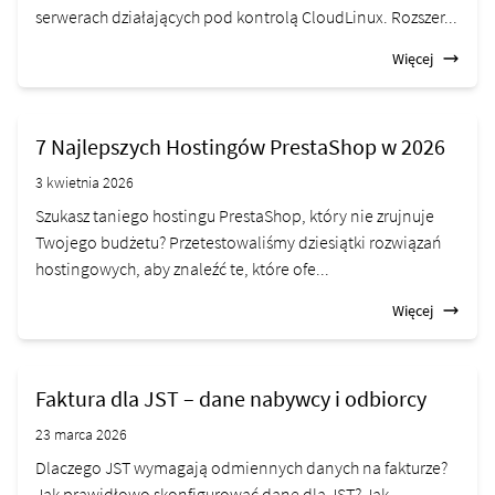
serwerach działających pod kontrolą CloudLinux. Rozszer...
Więcej
7 Najlepszych Hostingów PrestaShop w 2026
3 kwietnia 2026
Szukasz taniego hostingu PrestaShop, który nie zrujnuje
Twojego budżetu? Przetestowaliśmy dziesiątki rozwiązań
hostingowych, aby znaleźć te, które ofe...
Więcej
Faktura dla JST – dane nabywcy i odbiorcy
23 marca 2026
Dlaczego JST wymagają odmiennych danych na fakturze?
Jak prawidłowo skonfigurować dane dla JST? Jak