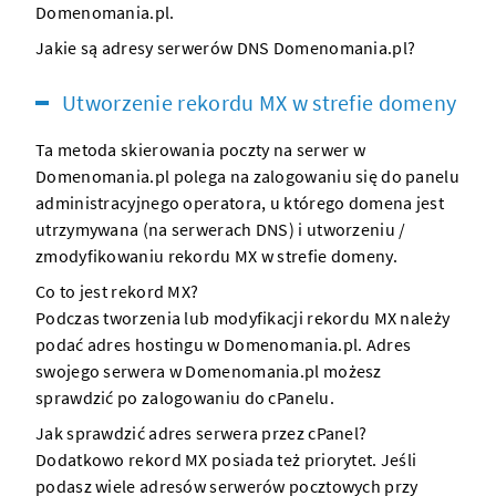
Domenomania.pl.
Jakie są adresy serwerów DNS Domenomania.pl?
Utworzenie rekordu MX w strefie domeny
Ta metoda skierowania poczty na
serwer
w
Domenomania.pl polega na zalogowaniu się do panelu
administracyjnego operatora, u którego
domena
jest
utrzymywana (na serwerach DNS) i utworzeniu /
zmodyfikowaniu rekordu MX w strefie
domeny
.
Co to jest rekord MX?
Podczas tworzenia lub modyfikacji rekordu MX należy
podać adres
hostingu
w Domenomania.pl. Adres
swojego
serwera w Domenomania.pl
możesz
sprawdzić
po zalogowaniu do cPanelu
.
Jak sprawdzić adres serwera przez cPanel?
Dodatkowo rekord MX posiada też priorytet. Jeśli
podasz wiele adresów
serwerów
pocztowych przy