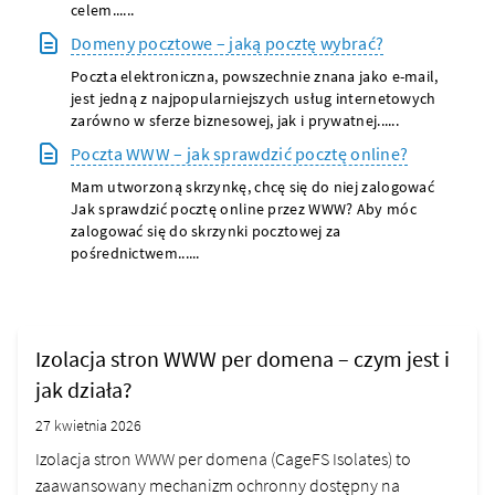
celem......
Domeny pocztowe – jaką pocztę wybrać?
Poczta elektroniczna, powszechnie znana jako e-mail,
jest jedną z najpopularniejszych usług internetowych
zarówno w sferze biznesowej, jak i prywatnej......
Poczta WWW – jak sprawdzić pocztę online?
Mam utworzoną skrzynkę, chcę się do niej zalogować
Jak sprawdzić pocztę online przez WWW? Aby móc
zalogować się do skrzynki pocztowej za
pośrednictwem......
Izolacja stron WWW per domena – czym jest i
jak działa?
27 kwietnia 2026
Izolacja stron WWW per domena (CageFS Isolates) to
zaawansowany mechanizm ochronny dostępny na