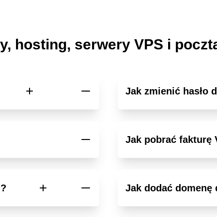
, hosting, serwery VPS i poczta
Jak zmienić hasło d
Jak pobrać fakturę 
u?
Jak dodać domenę 