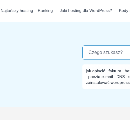
Najtańszy hosting – Ranking
Jaki hosting dla WordPress?
Kody 
jak opłacić
faktura
ha
poczta e-mail
DNS
zainstalować wordpress