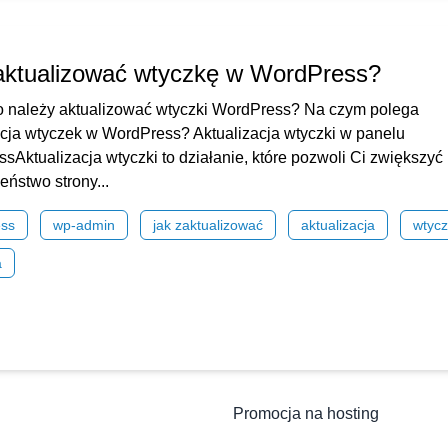
aktualizować wtyczkę w WordPress?
 należy aktualizować wtyczki WordPress? Na czym polega
acja wtyczek w WordPress? Aktualizacja wtyczki w panelu
sAktualizacja wtyczki to działanie, które pozwoli Ci zwiększyć
eństwo strony...
ess
wp-admin
jak zaktualizować
aktualizacja
wtyc
a