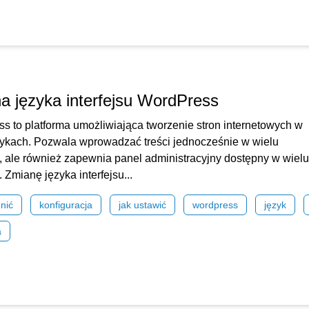
a języka interfejsu WordPress
s to platforma umożliwiająca tworzenie stron internetowych w
zykach. Pozwala wprowadzać treści jednocześnie w wielu
, ale również zapewnia panel administracyjny dostępny w wielu
 Zmianę języka interfejsu...
nić
konfiguracja
jak ustawić
wordpress
język
a