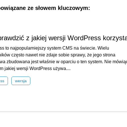
powiązane ze słowem kluczowym:
prawdzić z jakiej wersji WordPress korzys
s to najpopularniejszy system CMS na świecie. Wielu
ików często nawet nie zdaje sobie sprawy, że jego strona
owa zbudowana jest właśnie w oparciu o ten system. Nie mówią
ym jakiej wersji WordPress używa....
ess
wersja