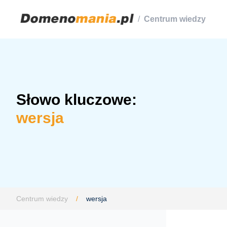
/
Centrum wiedzy
Słowo kluczowe:
wersja
Centrum wiedzy
/
wersja