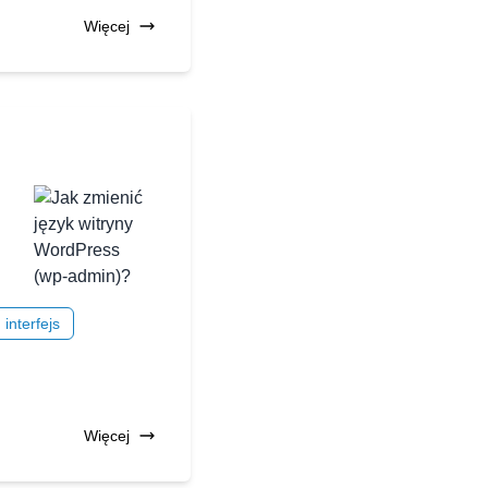
Więcej
interfejs
Więcej