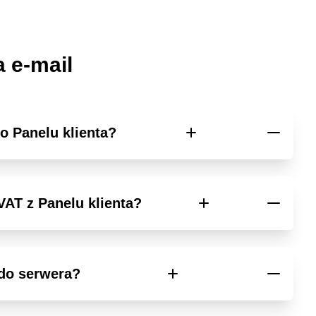
 e-mail
o Panelu klienta?
VAT z Panelu klienta?
do serwera?