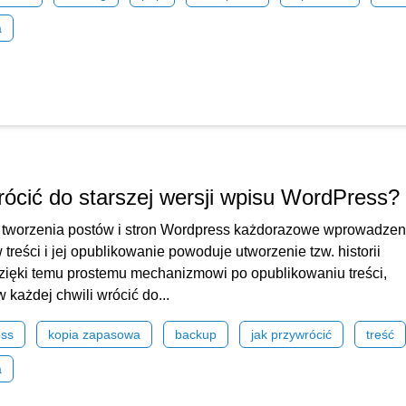
a
rócić do starszej wersji wpisu WordPress?
tworzenia postów i stron Wordpress każdorazowe wprowadzen
treści i jej opublikowanie powoduje utworzenie tzw. historii
Dzięki temu prostemu mechanizmowi po opublikowaniu treści,
 każdej chwili wrócić do...
ess
kopia zapasowa
backup
jak przywrócić
treść
a