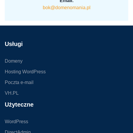
Email:
bok@domenomania.pl
Usługi
Domeny
Hosting WordPress
Poczta e-mail
VH.PL
Użyteczne
WordPress
DirectAdmin