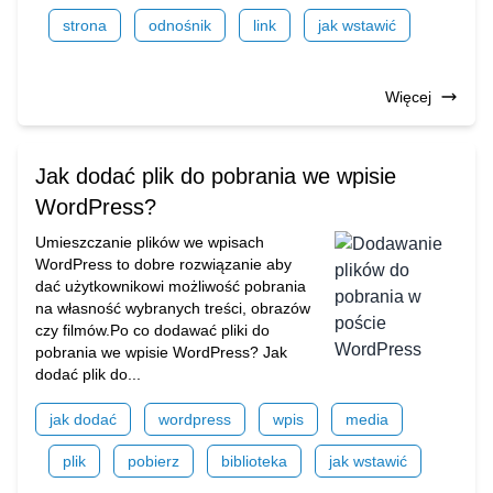
strona
odnośnik
link
jak wstawić
Więcej
Jak dodać plik do pobrania we wpisie
WordPress?
Umieszczanie plików we wpisach
WordPress to dobre rozwiązanie aby
dać użytkownikowi możliwość pobrania
na własność wybranych treści, obrazów
czy filmów.Po co dodawać pliki do
pobrania we wpisie WordPress? Jak
dodać plik do...
jak dodać
wordpress
wpis
media
plik
pobierz
biblioteka
jak wstawić