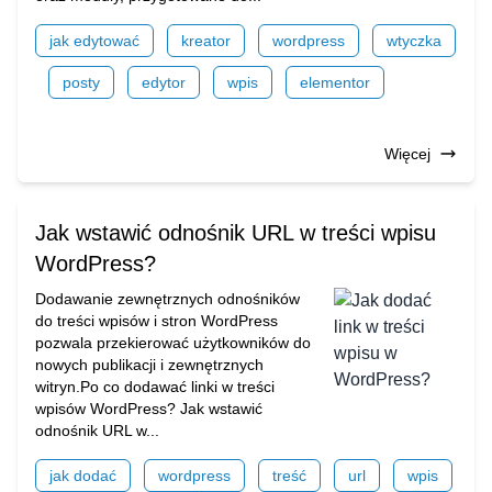
jak edytować
kreator
wordpress
wtyczka
posty
edytor
wpis
elementor
Więcej
Jak wstawić odnośnik URL w treści wpisu
WordPress?
Dodawanie zewnętrznych odnośników
do treści wpisów i stron WordPress
pozwala przekierować użytkowników do
nowych publikacji i zewnętrznych
witryn.Po co dodawać linki w treści
wpisów WordPress? Jak wstawić
odnośnik URL w...
jak dodać
wordpress
treść
url
wpis