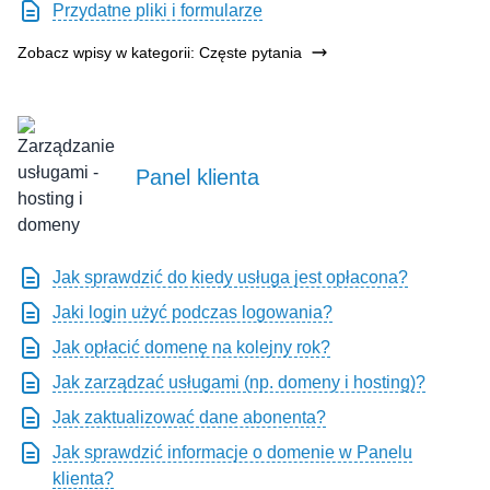
Przydatne pliki i formularze
Zobacz wpisy w kategorii: Częste pytania
Panel klienta
Jak sprawdzić do kiedy usługa jest opłacona?
Jaki login użyć podczas logowania?
Jak opłacić domenę na kolejny rok?
Jak zarządzać usługami (np. domeny i hosting)?
Jak zaktualizować dane abonenta?
Jak sprawdzić informacje o domenie w Panelu
klienta?