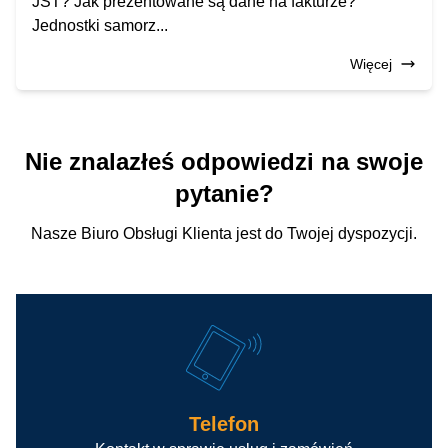
JST? Jak prezentowane są dane na fakturze?
Jednostki samorz...
Więcej
Nie znalazłeś odpowiedzi na swoje
pytanie?
Nasze Biuro Obsługi Klienta jest do Twojej dyspozycji.
Telefon