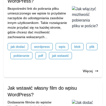
WordPress?
Bezpośredni link do pobrania pliku
umieszczonego we wpisie to przydatne
narzędzie do udostępniania zasobów
innym użytkownikom. Takie rozwiązanie
może przydać się na każdej stronie,
gdzie chcesz dać możliwość
zachowania wskazanych...
jak dodać
wordpress
wpis
blok
plik
pobieranie
pdf
jak wstawić
Więcej
Jak wstawić własny film do wpisu
WordPress?
Dodawanie filmów do wpisów