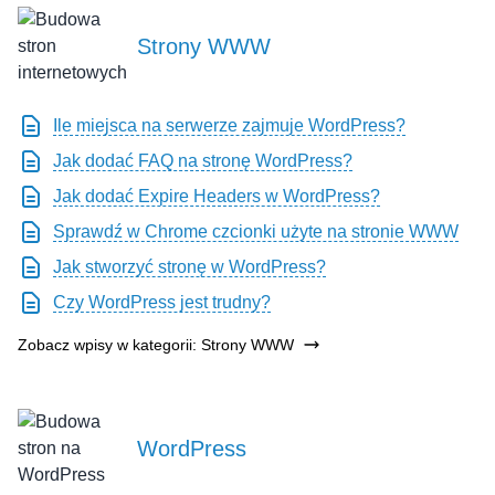
Strony WWW
Ile miejsca na serwerze zajmuje WordPress?
Jak dodać FAQ na stronę WordPress?
Jak dodać Expire Headers w WordPress?
Sprawdź w Chrome czcionki użyte na stronie WWW
Jak stworzyć stronę w WordPress?
Czy WordPress jest trudny?
Zobacz wpisy w kategorii: Strony WWW
WordPress