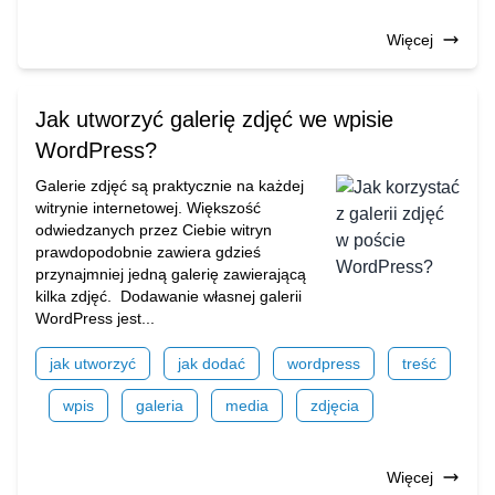
Więcej
Jak utworzyć galerię zdjęć we wpisie
WordPress?
Galerie zdjęć są praktycznie na każdej
witrynie internetowej. Większość
odwiedzanych przez Ciebie witryn
prawdopodobnie zawiera gdzieś
przynajmniej jedną galerię zawierającą
kilka zdjęć. Dodawanie własnej galerii
WordPress jest...
jak utworzyć
jak dodać
wordpress
treść
wpis
galeria
media
zdjęcia
Więcej