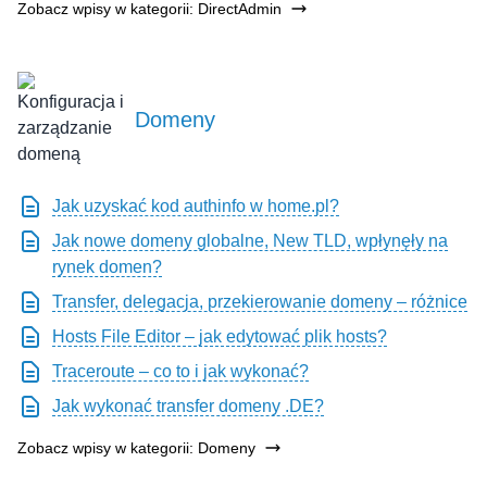
Zobacz wpisy w kategorii: DirectAdmin
Domeny
Jak uzyskać kod authinfo w home.pl?
Jak nowe domeny globalne, New TLD, wpłynęły na
rynek domen?
Transfer, delegacja, przekierowanie domeny – różnice
Hosts File Editor – jak edytować plik hosts?
Traceroute – co to i jak wykonać?
Jak wykonać transfer domeny .DE?
Zobacz wpisy w kategorii: Domeny