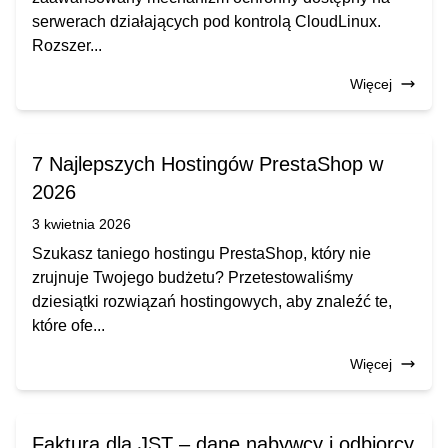
serwerach działających pod kontrolą CloudLinux.
Rozszer...
Więcej
7 Najlepszych Hostingów PrestaShop w
2026
3 kwietnia 2026
Szukasz taniego hostingu PrestaShop, który nie
zrujnuje Twojego budżetu? Przetestowaliśmy
dziesiątki rozwiązań hostingowych, aby znaleźć te,
które ofe...
Więcej
Faktura dla JST – dane nabywcy i odbiorcy