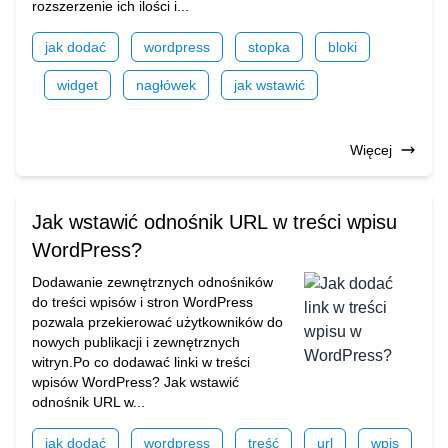
rozszerzenie ich ilości i...
jak dodać
wordpress
stopka
bloki
widget
nagłówek
jak wstawić
Więcej
Jak wstawić odnośnik URL w treści wpisu
WordPress?
Dodawanie zewnętrznych odnośników
do treści wpisów i stron WordPress
pozwala przekierować użytkowników do
nowych publikacji i zewnętrznych
witryn.Po co dodawać linki w treści
wpisów WordPress? Jak wstawić
odnośnik URL w...
jak dodać
wordpress
treść
url
wpis