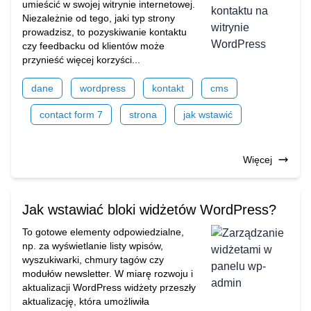
umieścić w swojej witrynie internetowej.
Niezależnie od tego, jaki typ strony
prowadzisz, to pozyskiwanie kontaktu
czy feedbacku od klientów może
przynieść więcej korzyści...
dane
wordpress
kontakt
cms
contact form 7
strona
jak wstawić
Więcej
Jak wstawiać bloki widżetów WordPress?
To gotowe elementy odpowiedzialne,
np. za wyświetlanie listy wpisów,
wyszukiwarki, chmury tagów czy
modułów newsletter. W miarę rozwoju i
aktualizacji WordPress widżety przeszły
aktualizację, która umożliwiła