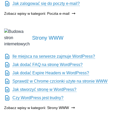
Jak zalogować się do poczty e-mail?
Zobacz wpisy w kategorii: Poczta e-mail
Strony WWW
Ile miejsca na serwerze zajmuje WordPress?
Jak dodać FAQ na stronę WordPress?
Jak dodać Expire Headers w WordPress?
Sprawdź w Chrome czcionki użyte na stronie WWW
Jak stworzyć stronę w WordPress?
Czy WordPress jest trudny?
Zobacz wpisy w kategorii: Strony WWW