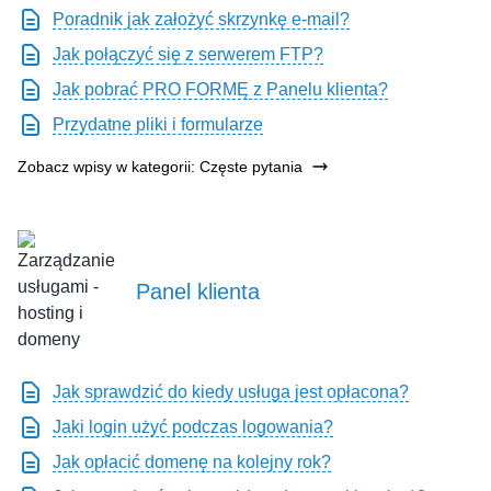
Poradnik jak założyć skrzynkę e-mail?
Jak połączyć się z serwerem FTP?
Jak pobrać PRO FORMĘ z Panelu klienta?
Przydatne pliki i formularze
Zobacz wpisy w kategorii: Częste pytania
Panel klienta
Jak sprawdzić do kiedy usługa jest opłacona?
Jaki login użyć podczas logowania?
Jak opłacić domenę na kolejny rok?