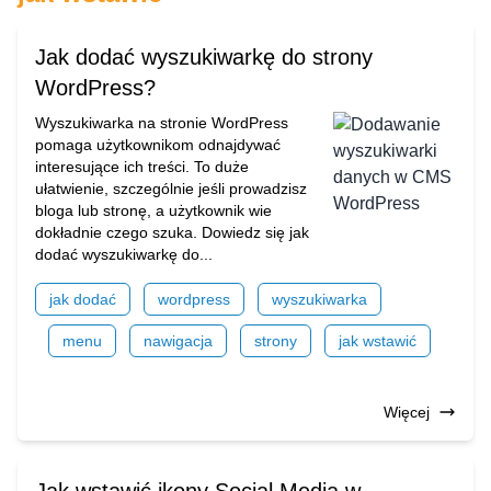
Jak dodać wyszukiwarkę do strony
WordPress?
Wyszukiwarka na stronie WordPress
pomaga użytkownikom odnajdywać
interesujące ich treści. To duże
ułatwienie, szczególnie jeśli prowadzisz
bloga lub stronę, a użytkownik wie
dokładnie czego szuka. Dowiedz się jak
dodać wyszukiwarkę do...
jak dodać
wordpress
wyszukiwarka
menu
nawigacja
strony
jak wstawić
Więcej