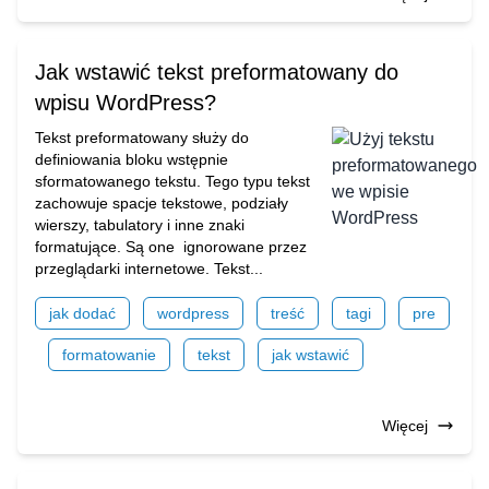
Jak wstawić tekst preformatowany do
wpisu WordPress?
Tekst preformatowany służy do
definiowania bloku wstępnie
sformatowanego tekstu. Tego typu tekst
zachowuje spacje tekstowe, podziały
wierszy, tabulatory i inne znaki
formatujące. Są one ignorowane przez
przeglądarki internetowe. Tekst...
jak dodać
wordpress
treść
tagi
pre
formatowanie
tekst
jak wstawić
Więcej