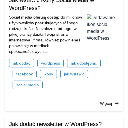
Jak wstawić ikony Social Media w
WordPress?
Social media oferują dostęp do milionów
użytkowników poszukujących różnego
rodzaju treści. Niezależnie od tego, w
jakiej branży działa Twoja strona
internetowa i firma, również powinieneś
pojawić się w mediach
społecznościowych,...
jak dodać
wordpress
jak udostępnić
facebook
ikony
jak wstawić
social media
Więcej
Jak dodać newsletter w WordPress?