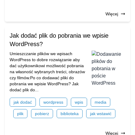
Więcej
Jak dodać plik do pobrania we wpisie
WordPress?
Umieszczanie plików we wpisach
WordPress to dobre rozwiązanie aby
dać użytkownikowi możliwość pobrania
na własność wybranych treści, obrazów
czy filmów.Po co dodawać pliki do
pobrania we wpisie WordPress? Jak
dodać plik do...
jak dodać
wordpress
wpis
media
plik
pobierz
biblioteka
jak wstawić
Więcej