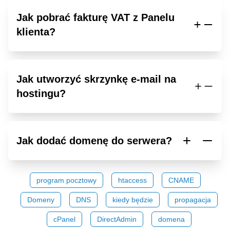
Jak pobrać fakturę VAT z Panelu
klienta?
Jak utworzyć skrzynkę e-mail na
hostingu?
Jak dodać domenę do serwera?
program pocztowy
htaccess
CNAME
Domeny
DNS
kiedy będzie
propagacja
cPanel
DirectAdmin
domena