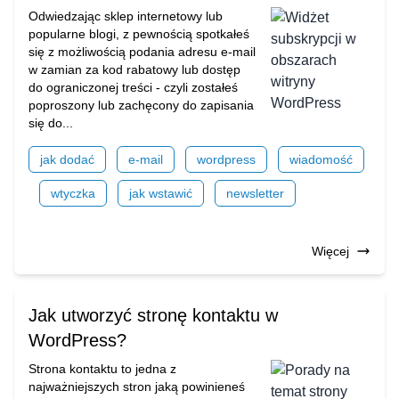
Odwiedzając sklep internetowy lub
popularne blogi, z pewnością spotkałeś
się z możliwością podania adresu e-mail
w zamian za kod rabatowy lub dostęp
do ograniczonej treści - czyli zostałeś
poproszony lub zachęcony do zapisania
się do...
jak dodać
e-mail
wordpress
wiadomość
wtyczka
jak wstawić
newsletter
Więcej
Jak utworzyć stronę kontaktu w
WordPress?
Strona kontaktu to jedna z
najważniejszych stron jaką powinieneś