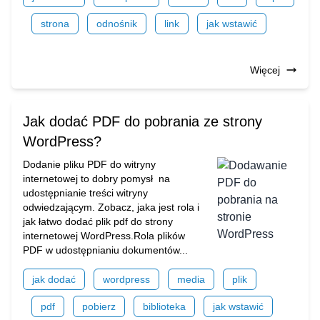
strona
odnośnik
link
jak wstawić
Więcej
Jak dodać PDF do pobrania ze strony
WordPress?
Dodanie pliku PDF do witryny
internetowej to dobry pomysł na
udostępnianie treści witryny
odwiedzającym. Zobacz, jaka jest rola i
jak łatwo dodać plik pdf do strony
internetowej WordPress.Rola plików
PDF w udostępnianiu dokumentów...
jak dodać
wordpress
media
plik
pdf
pobierz
biblioteka
jak wstawić