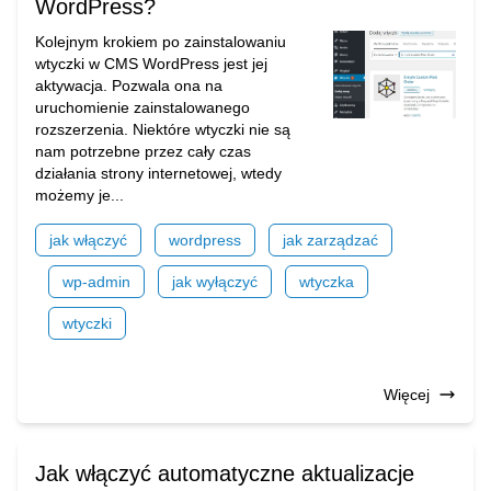
WordPress?
Kolejnym krokiem po zainstalowaniu
wtyczki w CMS WordPress jest jej
aktywacja. Pozwala ona na
uruchomienie zainstalowanego
rozszerzenia. Niektóre wtyczki nie są
nam potrzebne przez cały czas
działania strony internetowej, wtedy
możemy je...
jak włączyć
wordpress
jak zarządzać
wp-admin
jak wyłączyć
wtyczka
wtyczki
Więcej
Jak włączyć automatyczne aktualizacje