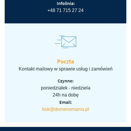
Infolinia:
+48 71 715 27 24
Poczta
Kontakt mailowy w sprawie usług i zamówień
Czynne:
poniedziałek - niedziela
24h na dobę
Email:
bok@domenomania.pl