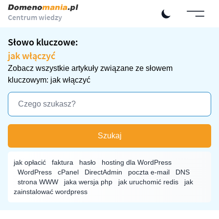
Centrum wiedzy
Słowo kluczowe:
jak włączyć
Zobacz wszystkie artykuły związane ze słowem
kluczowym: jak włączyć
Szukaj
jak opłacić
faktura
hasło
hosting dla WordPress
WordPress
cPanel
DirectAdmin
poczta e-mail
DNS
strona WWW
jaka wersja php
jak uruchomić redis
jak
zainstalować wordpress