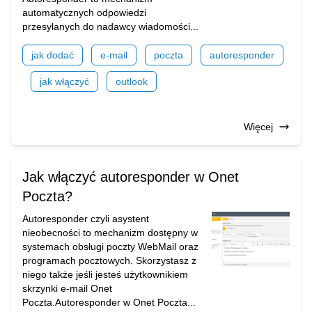
automatycznych odpowiedzi
przesylanych do nadawcy wiadomości...
jak dodać
e-mail
poczta
autoresponder
jak włączyć
outlook
Więcej
Jak włączyć autoresponder w Onet
Poczta?
Autoresponder czyli asystent
nieobecności to mechanizm dostępny w
systemach obsługi poczty WebMail oraz
programach pocztowych. Skorzystasz z
niego także jeśli jesteś użytkownikiem
skrzynki e-mail Onet
Poczta.Autoresponder w Onet Poczta...