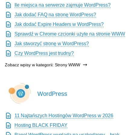
Ile miejsca na serwerze zajmuje WordPress?
Jak dodać FAQ na stronę WordPress?
Jak dodać Expire Headers w WordPress?
Sprawdź w Chrome czcionki użyte na stronie WWW
Jak stworzyć stronę w WordPress?
Czy WordPress jest trudny?
Zobacz wpisy w kategorii: Strony WWW
WordPress
11 Najtańszych Hostingów WordPress w 2026
Hosting BLACK FRIDAY
Panel WordPress wygląda na uszkodzony – brak