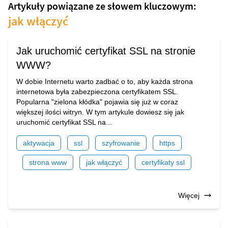
Artykuły powiązane ze słowem kluczowym:
jak włączyć
Jak uruchomić certyfikat SSL na stronie
WWW?
W dobie Internetu warto zadbać o to, aby każda strona
internetowa była zabezpieczona certyfikatem SSL.
Popularna "zielona kłódka" pojawia się już w coraz
większej ilości witryn. W tym artykule dowiesz się jak
uruchomić certyfikat SSL na...
aktywacja
ssl
szyfrowanie
https
strona www
jak włączyć
certyfikaty ssl
Więcej