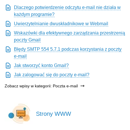
Dlaczego potwierdzenie odczytu e-mail nie działa w
każdym programie?
Uwierzytelnianie dwuskładnikowe w Webmail
Wskazówki dla efektywnego zarządzania przestrzenią
poczty Gmail
Błędy SMTP 554 5.7.1 podczas korzystania z poczty
e-mail
Jak stworzyć konto Gmail?
Jak zalogować się do poczty e-mail?
Zobacz wpisy w kategorii: Poczta e-mail
Strony WWW