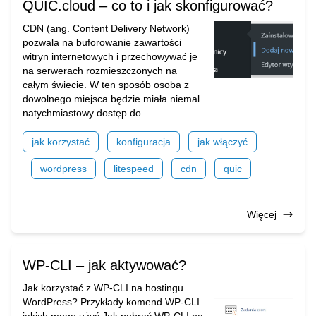
QUIC.cloud – co to i jak skonfigurować?
CDN (ang. Content Delivery Network)
pozwala na buforowanie zawartości
witryn internetowych i przechowywać je
na serwerach rozmieszczonych na
całym świecie. W ten sposób osoba z
dowolnego miejsca będzie miała niemal
natychmiastowy dostęp do...
jak korzystać
konfiguracja
jak włączyć
wordpress
litespeed
cdn
quic
Więcej
WP-CLI – jak aktywować?
Jak korzystać z WP-CLI na hostingu
WordPress? Przykłady komend WP-CLI