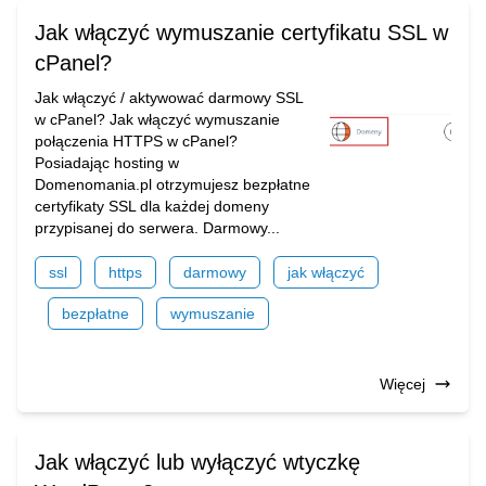
Jak włączyć wymuszanie certyfikatu SSL w
cPanel?
Jak włączyć / aktywować darmowy SSL
w cPanel? Jak włączyć wymuszanie
połączenia HTTPS w cPanel?
Posiadając hosting w
Domenomania.pl otrzymujesz bezpłatne
certyfikaty SSL dla każdej domeny
przypisanej do serwera. Darmowy...
ssl
https
darmowy
jak włączyć
bezpłatne
wymuszanie
Więcej
Jak włączyć lub wyłączyć wtyczkę