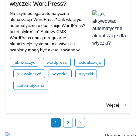
wtyczek WordPress?
Na czym polega automatyczna
aktualizacja WordPress? Jak włączyć
automatyczne aktualizacje WordPress?
[alert style="tip"]Autorzy CMS
WordPress dbają o regularne
aktualizacje systemu, ale wtyczki i
szablony mogą być aktualizowane w...
jak włączyć
wordpress
aktualizacja
jak wyłączyć
wtyczka
wtyczki
automatyczna
Więcej
1
2