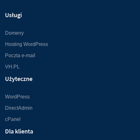
Usługi
Domeny
Hosting WordPress
Poczta e-mail
VH.PL
Użyteczne
WordPress
DirectAdmin
cPanel
Dla klienta