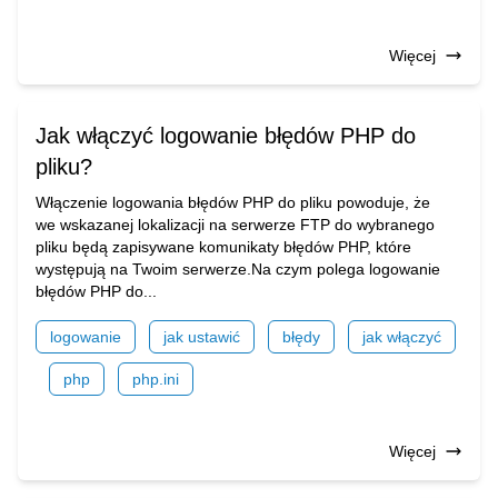
Więcej
Jak włączyć logowanie błędów PHP do
pliku?
Włączenie logowania błędów PHP do pliku powoduje, że
we wskazanej lokalizacji na serwerze FTP do wybranego
pliku będą zapisywane komunikaty błędów PHP, które
występują na Twoim serwerze.Na czym polega logowanie
błędów PHP do...
logowanie
jak ustawić
błędy
jak włączyć
php
php.ini
Więcej