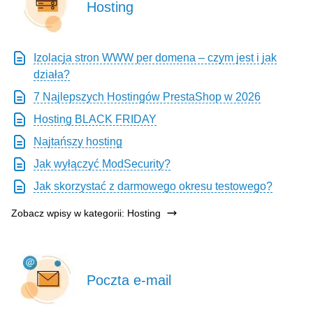
Hosting
Izolacja stron WWW per domena – czym jest i jak
działa?
7 Najlepszych Hostingów PrestaShop w 2026
Hosting BLACK FRIDAY
Najtańszy hosting
Jak wyłączyć ModSecurity?
Jak skorzystać z darmowego okresu testowego?
Zobacz wpisy w kategorii: Hosting
Poczta e-mail