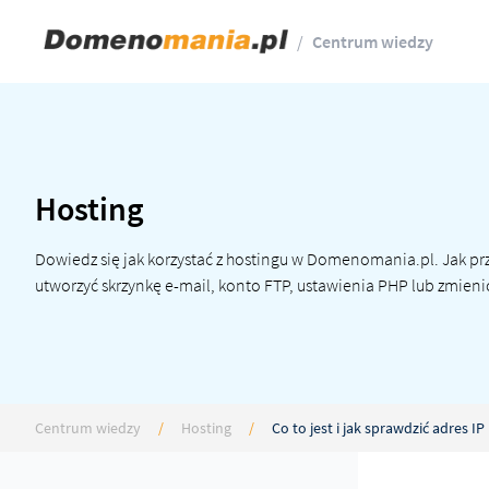
/
Centrum wiedzy
Hosting
Dowiedz się jak korzystać z hostingu w Domenomania.pl. Jak p
utworzyć skrzynkę e-mail, konto FTP, ustawienia PHP lub zmieni
Centrum wiedzy
/
Hosting
/
Co to jest i jak sprawdzić adres I