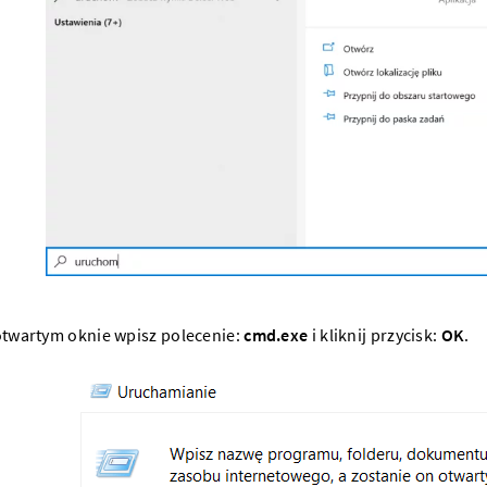
twartym oknie wpisz polecenie:
cmd.exe
i kliknij przycisk:
OK
.