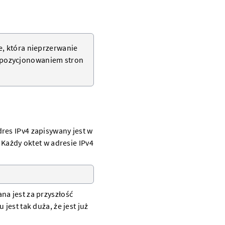
e, która nieprzerwanie
 pozycjonowaniem stron
res IPv4 zapisywany jest w
 Każdy oktet w adresie IPv4
na jest za przyszłość
jest tak duża, że jest już