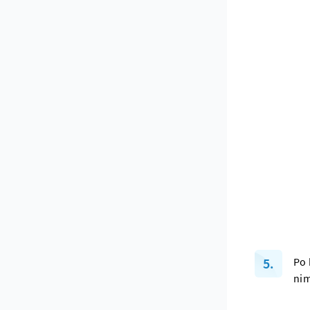
Po 
nim