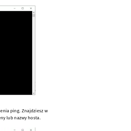
cenia ping. Znajdziesz w
ny
lub nazwy hosta.