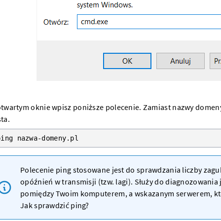
twartym oknie wpisz poniższe polecenie. Zamiast nazwy
domen
ta.
ping nazwa-domeny.pl
Polecenie ping stosowane jest do sprawdzania liczby zag
opóźnień w transmisji (tzw. lagi). Służy do diagnozowania 
pomiędzy Twoim komputerem, a wskazanym
serwerem
, k
Jak sprawdzić ping?