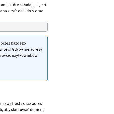
mi, które składają się z 4
na z cyfr od 0 do 9 oraz
przez każdego
czność! Gdyby nie adresy
ierować użytkowników
nazwę hosta oraz adres
ób, aby skierować domenę