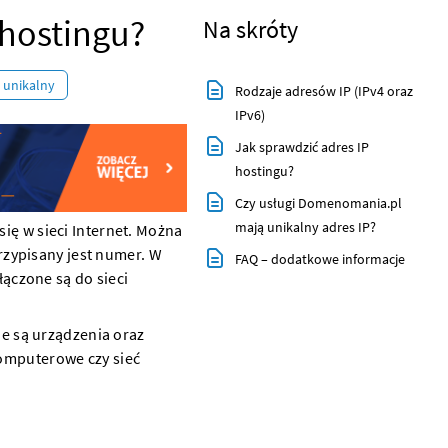
P hostingu?
Na skróty
unikalny
Rodzaje adresów IP (IPv4 oraz
IPv6)
Jak sprawdzić adres IP
hostingu?
Czy usługi Domenomania.pl
mają unikalny adres IP?
się w sieci Internet. Można
zypisany jest numer. W
FAQ – dodatkowe informacje
ączone są do sieci
ane są urządzenia oraz
komputerowe czy sieć