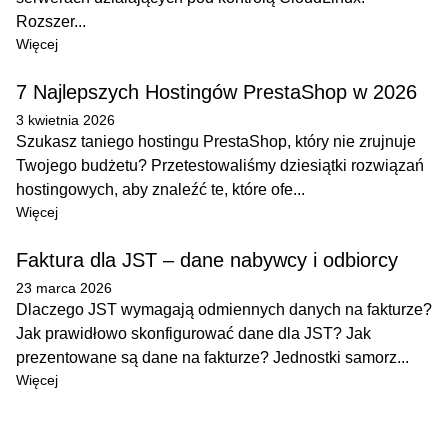
Rozszer...
Więcej
7 Najlepszych Hostingów PrestaShop w 2026
3 kwietnia 2026
Szukasz taniego hostingu PrestaShop, który nie zrujnuje
Twojego budżetu? Przetestowaliśmy dziesiątki rozwiązań
hostingowych, aby znaleźć te, które ofe...
Więcej
Faktura dla JST – dane nabywcy i odbiorcy
23 marca 2026
Dlaczego JST wymagają odmiennych danych na fakturze?
Jak prawidłowo skonfigurować dane dla JST? Jak
prezentowane są dane na fakturze? Jednostki samorz...
Więcej