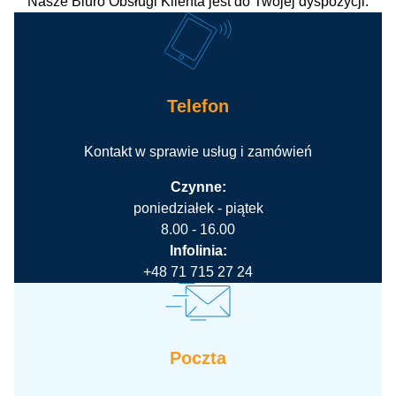
Nasze Biuro Obsługi Klienta jest do Twojej dyspozycji.
Telefon
Kontakt w sprawie usług i zamówień
Czynne:
poniedziałek - piątek
8.00 - 16.00
Infolinia:
+48 71 715 27 24
Poczta