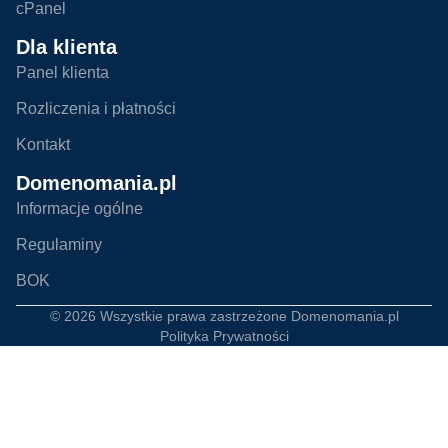
cPanel
Dla klienta
Panel klienta
Rozliczenia i płatności
Kontakt
Domenomania.pl
Informacje ogólne
Regulaminy
BOK
© 2026 Wszystkie prawa zastrzeżone
Domenomania.pl
Polityka Prywatności