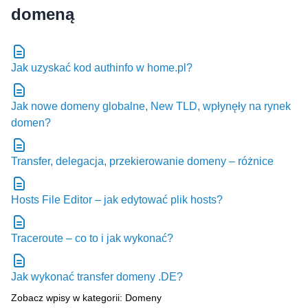
Jak uzyskać kod authinfo w home.pl?
Jak nowe domeny globalne, New TLD, wpłynęły na rynek
domen?
Transfer, delegacja, przekierowanie domeny – różnice
Hosts File Editor – jak edytować plik hosts?
Traceroute – co to i jak wykonać?
Jak wykonać transfer domeny .DE?
Zobacz wpisy w kategorii: Domeny