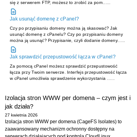
się z serwerem FTP, możesz to zrobić za pom......
Jak usunąć domenę z cPanel?
Czy po przypisaniu domeny można ją skasować? Jak
usunąć domenę z cPanelu? Czy po przypisaniu domeny
można ją usunąć? Przypisanie, czyli dodanie domeny......
Jak sprawdzić przepustowość łącza w cPanel?
Za pomocą cPanel możesz sprawdzić przepustowość
łącza przy Twoim serwerze. Interfejs przepustowość łącza
w cPanel umożliwia sprawdzenie wykorzystania ......
Izolacja stron WWW per domena – czym jest i
jak działa?
27 kwietnia 2026
Izolacja stron WWW per domena (CageFS Isolates) to
zaawansowany mechanizm ochronny dostępny na
serwerach działających pod kontrolą CloudLinux.