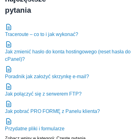
Traceroute – co to i jak wykonać?
Jak zmienić hasło do konta hostingowego (reset hasła do
cPanel)?
Poradnik jak założyć skrzynkę e-mail?
Jak połączyć się z serwerem FTP?
Jak pobrać PRO FORMĘ z Panelu klienta?
Przydatne pliki i formularze
Zobacz wpisy w kategorii: Częste pytania