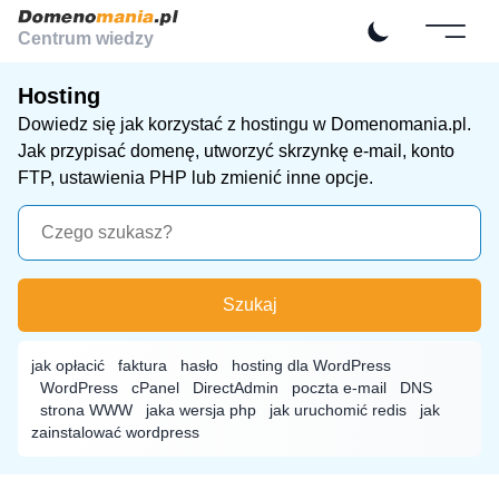
Centrum wiedzy
Hosting
Dowiedz się jak korzystać z hostingu w Domenomania.pl.
Jak przypisać domenę, utworzyć skrzynkę e-mail, konto
FTP, ustawienia PHP lub zmienić inne opcje.
Szukaj
jak opłacić
faktura
hasło
hosting dla WordPress
WordPress
cPanel
DirectAdmin
poczta e-mail
DNS
strona WWW
jaka wersja php
jak uruchomić redis
jak
zainstalować wordpress