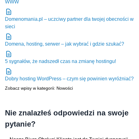
WWW
Domenomania.pl – uczciwy partner dla twojej obecności w
sieci
Domena, hosting, serwer – jak wybrać i gdzie szukać?
5 sygnałów, że nadszedł czas na zmianę hostingu!
Dobry hosting WordPress – czym się powinien wyróżniać?
Zobacz wpisy w kategorii: Nowości
Nie znalazłeś odpowiedzi na swoje
pytanie?