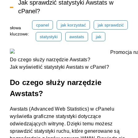
Jak sprawdzić statystyki Awstats w
cPanel?
cpanel
jak korzystać
jak sprawdzić
słowa
kluczowe:
statystyki
awstats
jak
Do czego służy narzędzie Awstats?
Jak wyświetlić statystyki Awstats w cPanel?
Do czego służy narzędzie
Awstats?
Awstats (Advanced Web Statistics) w cPanelu
wyświetla graficzne statystyki dotyczące
odwiedzających
witrynę
. Dzięki temu możesz
sprawdzić statystyki ruchu, które generowane są