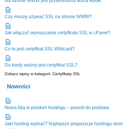
Na stronie WWW jest przekreślona ikona kłódki
Czy muszę używać SSL na stronie WWW?
Jak włączyć wymuszanie certyfikatu SSL w cPanel?
Co to jest certyfikat SSL Wildcard?
Do kiedy ważny jest certyfikat SSL?
Zobacz wpisy w kategorii: Certyfikaty SSL
Nowości
Nowa fala w polskim hostingu – powrót do podstaw
Jaki hosting wybrać? Najlepsze propozycje hostingu stron