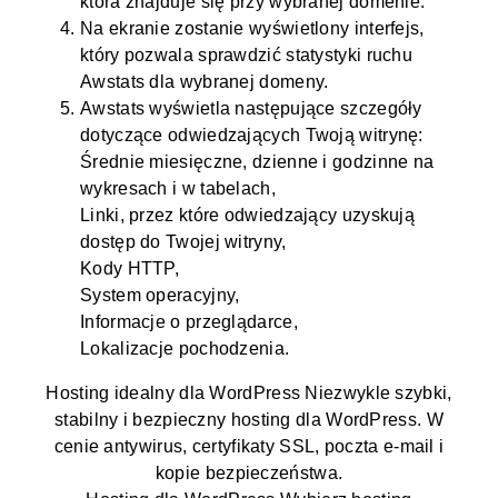
która znajduje się przy wybranej
domenie
.
Na ekranie zostanie wyświetlony interfejs,
który pozwala sprawdzić statystyki ruchu
Awstats dla wybranej
domeny
.
Awstats wyświetla następujące szczegóły
dotyczące odwiedzających Twoją
witrynę
:
Średnie miesięczne, dzienne i godzinne na
wykresach i w tabelach,
Linki, przez które odwiedzający uzyskują
dostęp do Twojej
witryny
,
Kody HTTP,
System operacyjny,
Informacje o przeglądarce,
Lokalizacje pochodzenia.
Hosting idealny dla WordPress
Niezwykle szybki,
stabilny i bezpieczny hosting dla WordPress. W
cenie antywirus, certyfikaty SSL, poczta e-mail i
kopie bezpieczeństwa.