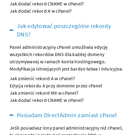
Jak dodać rekord CNAME w cPanel?
Jak dodać rekord A w cPanel?
Jak edytować poszczególne rekordy
DNS?
Panel administracyjny cPanel umożliwia edycję
wszystkich
rekordów DNS
dla każdej
domeny
utrzymywanej w ramach
konta hostingowego
.
Modyfikacja istniejących jest bardzo łatwa i intuicyjna.
Jak zmienić rekord A w cPanel?
Edycja rekordu A przy domenie przez cPanel
Jak zmienić rekord MX w cPanel?
Jak dodać rekord CNAME w cPanel?
Posiadam DirectAdmin zamiast cPanel
Jeśli posiadasz inny panel administracyjny niż cPanel,
to skorzystaj z instrukcji zarządzania DNS w