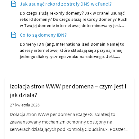
Jak usunąć rekord ze strefy DNS w cPanel?
Do czego służą rekordy domeny? Jak w cPanel usunąć
rekord domeny? Do czego służą rekordy domeny? Ruch
w Twojej domenie internetowej determinowany jest......
Co to są domeny IDN?
Domeny IDN (ang. Internationalized Domain Name) to
adresy internetowe, które składają się z przynajmniej
jednego diakrytycznego znaku narodowego. Jeśl......
Izolacja stron WWW per domena – czym jest i
jak działa?
27 kwietnia 2026
Izolacja stron WWW per domena (CageFS Isolates) to
zaawansowany mechanizm ochronny dostępny na
serwerach działających pod kontrolą CloudLinux. Rozszer...