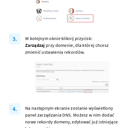
W kolejnym oknie kliknij przycisk:
Zarządzaj
przy domenie, dla której chcesz
zmienić ustawienia rekordów.
Na następnym ekranie zostanie wyświetlony
panel zarządzania DNS. Możesz w nim dodać
nowe
rekordy domeny
, edytować już istniejące