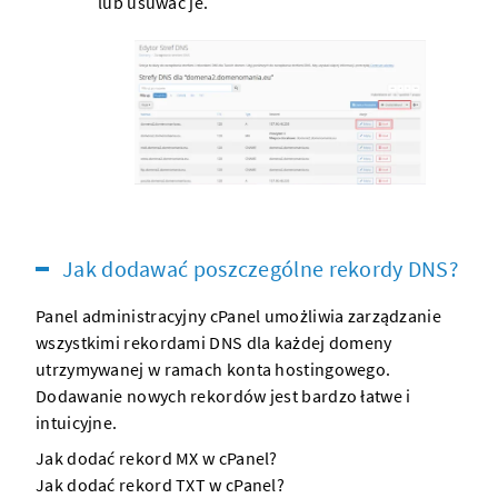
lub usuwać je.
Jak dodawać poszczególne rekordy DNS?
Panel administracyjny cPanel umożliwia zarządzanie
wszystkimi
rekordami DNS
dla każdej
domeny
utrzymywanej w ramach
konta hostingowego
.
Dodawanie nowych rekordów jest bardzo łatwe i
intuicyjne.
Jak dodać rekord MX w cPanel?
Jak dodać rekord TXT w cPanel?