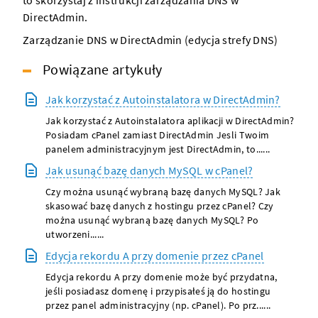
DirectAdmin.
Zarządzanie DNS w DirectAdmin (edycja strefy DNS)
Powiązane artykuły
Jak korzystać z Autoinstalatora w DirectAdmin?
Jak korzystać z Autoinstalatora aplikacji w DirectAdmin?
Posiadam cPanel zamiast DirectAdmin Jesli Twoim
panelem administracyjnym jest DirectAdmin, to......
Jak usunąć bazę danych MySQL w cPanel?
Czy można usunąć wybraną bazę danych MySQL? Jak
skasować bazę danych z hostingu przez cPanel? Czy
można usunąć wybraną bazę danych MySQL? Po
utworzeni......
Edycja rekordu A przy domenie przez cPanel
Edycja rekordu A przy domenie może być przydatna,
jeśli posiadasz domenę i przypisałeś ją do hostingu
przez panel administracyjny (np. cPanel). Po prz......