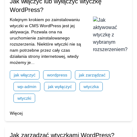
Jak włączyć lub wyłączyć wtyczkę
WordPress?
Kolejnym krokiem po zainstalowaniu
wtyczki w CMS WordPress jest jej
aktywacja. Pozwala ona na
uruchomienie zainstalowanego
rozszerzenia. Niektóre wtyczki nie są
nam potrzebne przez cały czas
działania strony internetowej, wtedy
możemy je...
jak włączyć
wordpress
jak zarządzać
wp-admin
jak wyłączyć
wtyczka
wtyczki
Więcej
Jak zarządzać wtyczkami WordPress?