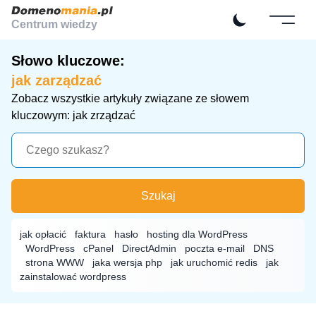
Centrum wiedzy
Słowo kluczowe:
jak zarządzać
Zobacz wszystkie artykuły związane ze słowem
kluczowym: jak zrządzać
Szukaj
jak opłacić
faktura
hasło
hosting dla WordPress
WordPress
cPanel
DirectAdmin
poczta e-mail
DNS
strona WWW
jaka wersja php
jak uruchomić redis
jak
zainstalować wordpress