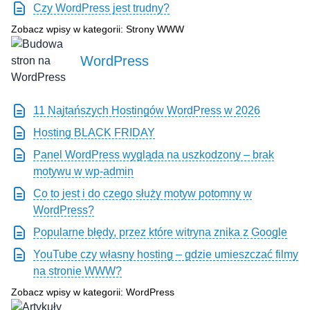
Czy WordPress jest trudny?
Zobacz wpisy w kategorii: Strony WWW
WordPress
11 Najtańszych Hostingów WordPress w 2026
Hosting BLACK FRIDAY
Panel WordPress wygląda na uszkodzony – brak
motywu w wp-admin
Co to jest i do czego służy motyw potomny w
WordPress?
Popularne błędy, przez które witryna znika z Google
YouTube czy własny hosting – gdzie umieszczać filmy
na stronie WWW?
Zobacz wpisy w kategorii: WordPress