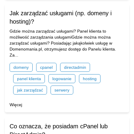
Jak zarządzać usługami (np. domeny i
hosting)?
Gdzie można zarządzać usługami? Panel klienta to
możliwość zarządzania usługamiGdzie można można
zarządzać usługami? Posiadając jakąkolwiek usługę w
Domenomania.pl, otrzymujesz dostęp do Panelu klienta.
Za...
domeny
cpanel
directadmin
panel klienta
logowanie
hosting
jak zarządzać
serwery
Więcej
Co oznacza, że posiadam cPanel lub