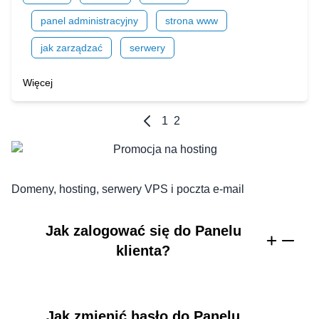
panel administracyjny
strona www
jak zarządzać
serwery
Więcej
1
2
Domeny, hosting, serwery VPS i poczta e-mail
Jak zalogować się do Panelu
klienta?
Jak zmienić hasło do Panelu