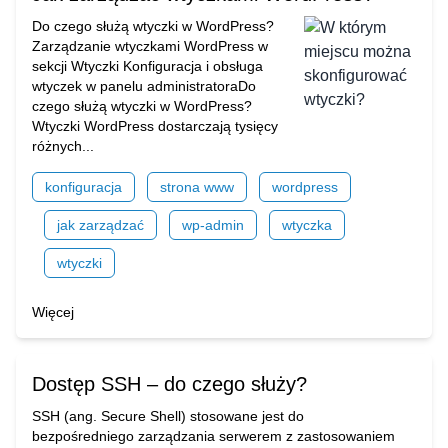
Do czego służą wtyczki w WordPress?
Zarządzanie wtyczkami WordPress w
sekcji Wtyczki Konfiguracja i obsługa
wtyczek w panelu administratoraDo
czego służą wtyczki w WordPress?
Wtyczki WordPress dostarczają tysięcy
różnych...
konfiguracja
strona www
wordpress
jak zarządzać
wp-admin
wtyczka
wtyczki
Więcej
Dostęp SSH – do czego służy?
SSH (ang. Secure Shell) stosowane jest do
bezpośredniego zarządzania serwerem z zastosowaniem