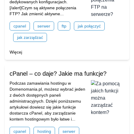
dedykowanych konfiguracjach.
[/alert]Czym są aktywne połączenia
FTP? Jak zmienić aktywne...
cpanel
serwer
ftp
jak połączyć
jak zarządzać
Więcej
cPanel – co daje? Jakie ma funkcje?
Podczas zamawiania hostingu w
Domenomania.pl, możesz wybrać jeden
z dwóch dostępnych paneli
administracyjnych. Dzięki poniższemu
artykułowi dowiesz się jakie funkcje
dostarcza cPanel, aby zarządzanie
kontem hostingowym było łatwe i...
cpanel
hosting
serwer