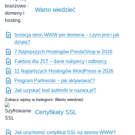
Warto wiedzieć
Izolacja stron WWW per domena – czym jest i jak
działa?
7 Najlepszych Hostingów PrestaShop w 2026
Faktura dla JST – dane nabywcy i odbiorcy
11 Najtańszych Hostingów WordPress w 2026
Program Partnerski – jak aktywować?
Jak uzyskać kod authinfo w nazwa.pl?
Zobacz wpisy w kategorii: Warto wiedzieć
Certyfikaty SSL
Jak uruchomić certyfikat SSL na stronie WWW?