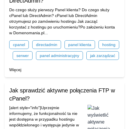
DirectAdmin?
Do czego służy pierwszy Panel klienta? Do czego służy
cPanel lub DirectAdmin? cPanel lub DirectAdmin
otrzymujesz po zamówieniu hostingu Jak zacząć
korzystać z hostingu po uruchomieniu?Po założeniu konta
w Domenomania.pl...
cpanel
directadmin
panel klienta
hosting
serwer
panel administracyjny
jak zarządzać
Więcej
Jak sprawdzić aktywne połączenia FTP w
cPanel?
[alert style="info"]Uprzejmie
informujemy, że funkcjonalność ta nie
jest dostępna w przypadku hostingu
współdzielonego i występuje jedynie w