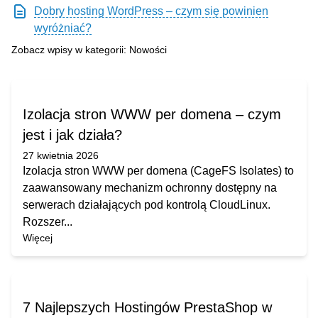
Dobry hosting WordPress – czym się powinien
wyróżniać?
Zobacz wpisy w kategorii: Nowości
Izolacja stron WWW per domena – czym
jest i jak działa?
27 kwietnia 2026
Izolacja stron WWW per domena (CageFS Isolates) to
zaawansowany mechanizm ochronny dostępny na
serwerach działających pod kontrolą CloudLinux.
Rozszer...
Więcej
7 Najlepszych Hostingów PrestaShop w