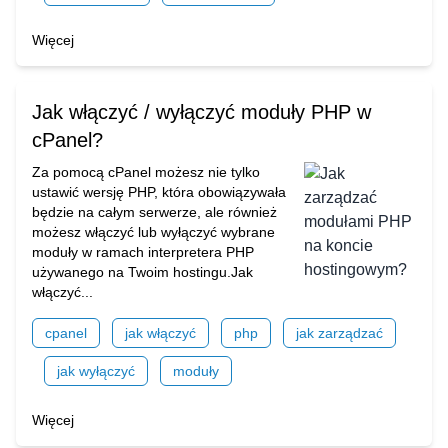
Więcej
Jak włączyć / wyłączyć moduły PHP w
cPanel?
Za pomocą cPanel możesz nie tylko
ustawić wersję PHP, która obowiązywała
będzie na całym serwerze, ale również
możesz włączyć lub wyłączyć wybrane
moduły w ramach interpretera PHP
używanego na Twoim hostingu.Jak
włączyć...
cpanel
jak włączyć
php
jak zarządzać
jak wyłączyć
moduły
Więcej