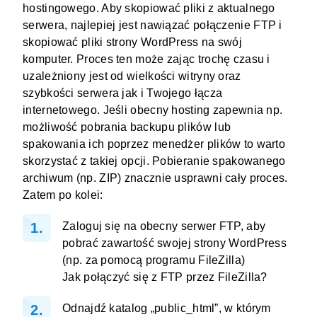
hostingowego. Aby skopiować pliki z aktualnego
serwera, najlepiej jest
nawiązać połączenie FTP
i
skopiować pliki strony WordPress na swój
komputer. Proces ten może zając trochę czasu i
uzależniony jest od wielkości witryny oraz
szybkości serwera jak i Twojego łącza
internetowego. Jeśli obecny hosting zapewnia np.
możliwość pobrania
backupu plików
lub
spakowania ich poprzez menedżer plików to warto
skorzystać z takiej opcji. Pobieranie spakowanego
archiwum (np. ZIP) znacznie usprawni cały proces.
Zatem po kolei:
Zaloguj się na obecny serwer FTP, aby
pobrać zawartość swojej strony WordPress
(np. za pomocą programu FileZilla)
Jak połączyć się z FTP przez FileZilla?
Odnajdź katalog „public_html”, w którym