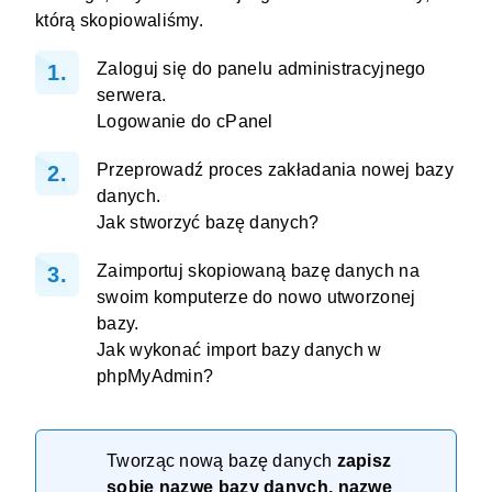
którą skopiowaliśmy.
Zaloguj się do panelu administracyjnego
serwera.
Logowanie do cPanel
Przeprowadź proces zakładania nowej bazy
danych.
Jak stworzyć bazę danych?
Zaimportuj skopiowaną bazę danych na
swoim komputerze do nowo utworzonej
bazy.
Jak wykonać import bazy danych w
phpMyAdmin?
Tworząc nową bazę danych
zapisz
sobie nazwę bazy danych, nazwę