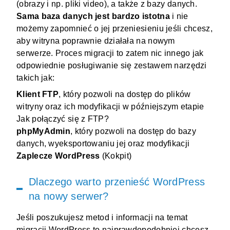
(obrazy i np. pliki video), a także z bazy danych.
Sama baza danych jest bardzo istotna
i nie
możemy zapomnieć o jej przeniesieniu jeśli chcesz,
aby witryna poprawnie działała na nowym
serwerze. Proces migracji to zatem nic innego jak
odpowiednie posługiwanie się zestawem narzędzi
takich jak:
Klient FTP
, który pozwoli na dostęp do plików
witryny oraz ich modyfikacji w późniejszym etapie
Jak połączyć się z FTP?
phpMyAdmin
, który pozwoli na dostęp do bazy
danych, wyeksportowaniu jej oraz modyfikacji
Zaplecze WordPress
(Kokpit)
Dlaczego warto przenieść WordPress
na nowy serwer?
Jeśli poszukujesz metod i informacji na temat
migracji
WordPress
to najprawdopodobniej chcesz