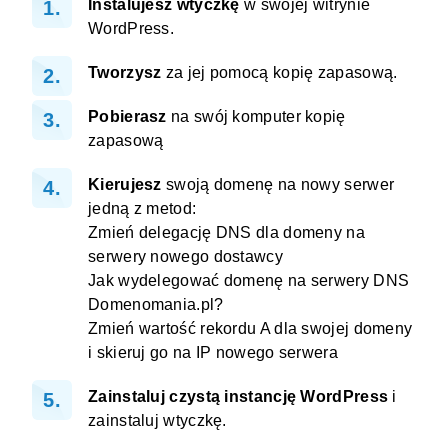
Instalujesz wtyczkę
w swojej witrynie
WordPress.
Tworzysz
za jej pomocą kopię zapasową.
Pobierasz
na swój komputer kopię
zapasową
Kierujesz
swoją domenę na nowy serwer
jedną z metod:
Zmień delegację DNS dla domeny na
serwery nowego dostawcy
Jak wydelegować domenę na serwery DNS
Domenomania.pl?
Zmień wartość rekordu A dla swojej domeny
i skieruj go na IP nowego serwera
Zainstaluj czystą instancję WordPress
i
zainstaluj wtyczkę
.