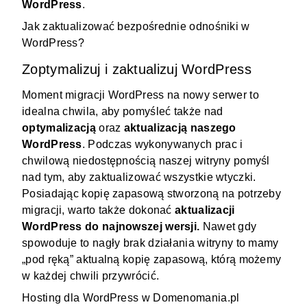
WordPress
.
Jak zaktualizować bezpośrednie odnośniki w
WordPress?
Zoptymalizuj i zaktualizuj WordPress
Moment migracji WordPress na nowy serwer to
idealna chwila, aby pomyśleć także nad
optymalizacją
oraz
aktualizacją naszego
WordPress
. Podczas wykonywanych prac i
chwilową niedostępnością naszej witryny pomyśl
nad tym, aby zaktualizować wszystkie wtyczki.
Posiadając kopię zapasową stworzoną na potrzeby
migracji, warto także dokonać
aktualizacji
WordPress do najnowszej wersji.
Nawet gdy
spowoduje to nagły brak działania witryny to mamy
„pod ręką” aktualną kopię zapasową, którą możemy
w każdej chwili przywrócić.
Hosting dla WordPress
w Domenomania.pl