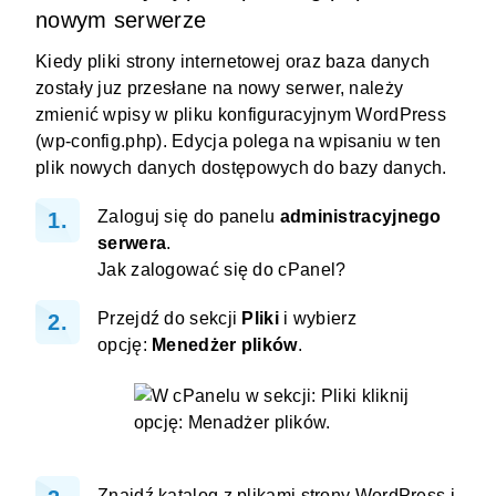
nowym serwerze
Kiedy pliki strony internetowej oraz baza danych
zostały juz przesłane na nowy serwer, należy
zmienić wpisy w pliku konfiguracyjnym WordPress
(wp-config.php). Edycja polega na wpisaniu w ten
plik nowych danych dostępowych do bazy danych.
Zaloguj się do panelu
administracyjnego
serwera
.
Jak zalogować się do cPanel?
Przejdź do sekcji
Pliki
i wybierz
opcję:
Menedżer plików
.
Znajdź katalog z plikami strony WordPress i