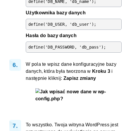
define('DB_NAME, 'db_name');
Użytkownika bazy danych
define('DB_USER, 'db_user');
Hasła do bazy danych
define('DB_PASSWORD, 'db_pass');
W pola te wpisz dane konfiguracyjne bazy
danych, która była tworzona w
Kroku 3
i
następnie kliknij:
Zapisz zmiany
To wszystko. Twoja witryna WordPress jest