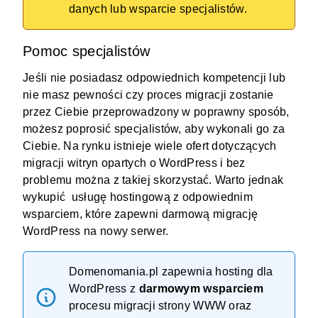
danych lub wsparcie specjalistów.
Pomoc specjalistów
Jeśli nie posiadasz odpowiednich kompetencji lub
nie masz pewności czy proces migracji zostanie
przez Ciebie przeprowadzony w poprawny sposób,
możesz poprosić specjalistów, aby wykonali go za
Ciebie. Na rynku istnieje wiele ofert dotyczących
migracji witryn opartych o WordPress i bez
problemu można z takiej skorzystać. Warto jednak
wykupić
usługę hostingową
z odpowiednim
wsparciem, które zapewni darmową migrację
WordPress na nowy serwer.
Domenomania.pl zapewnia
hosting dla
WordPress
z
darmowym wsparciem
procesu migracji strony WWW oraz