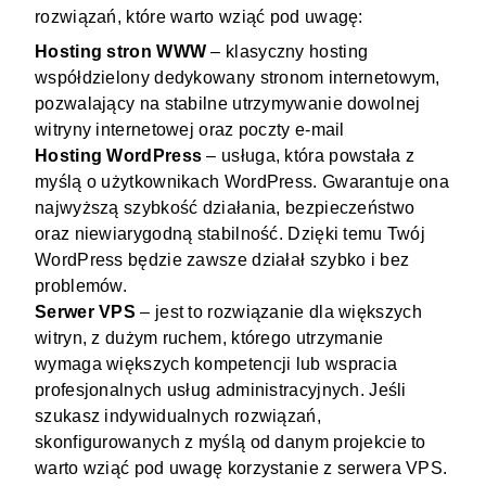
rozwiązań, które warto wziąć pod uwagę:
Hosting stron WWW
– klasyczny hosting
współdzielony dedykowany stronom internetowym,
pozwalający na stabilne utrzymywanie dowolnej
witryny internetowej oraz poczty e-mail
Hosting WordPress
– usługa, która powstała z
myślą o użytkownikach WordPress. Gwarantuje ona
najwyższą szybkość działania, bezpieczeństwo
oraz niewiarygodną stabilność. Dzięki temu Twój
WordPress będzie zawsze działał szybko i bez
problemów.
Serwer VPS
– jest to rozwiązanie dla większych
witryn, z dużym ruchem, którego utrzymanie
wymaga większych kompetencji lub wspracia
profesjonalnych usług administracyjnych. Jeśli
szukasz indywidualnych rozwiązań,
skonfigurowanych z myślą od danym projekcie to
warto wziąć pod uwagę korzystanie z serwera VPS.