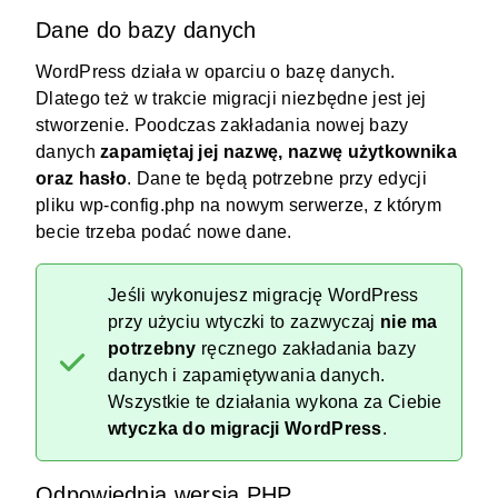
Dane do bazy danych
WordPress działa w oparciu o bazę danych.
Dlatego też w trakcie migracji niezbędne jest jej
stworzenie. Poodczas zakładania nowej bazy
danych
zapamiętaj jej nazwę, nazwę użytkownika
oraz hasło
. Dane te będą potrzebne przy edycji
pliku wp-config.php na nowym serwerze, z którym
becie trzeba podać nowe dane.
Jeśli wykonujesz migrację WordPress
przy użyciu wtyczki to zazwyczaj
nie ma
potrzebny
ręcznego zakładania bazy
danych i zapamiętywania danych.
Wszystkie te działania wykona za Ciebie
wtyczka do migracji WordPress
.
Odpowiednia wersja PHP