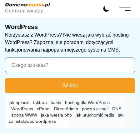
Centrum wiedzy
WordPress
Korzystasz z WordPress? Nie wiesz jaki wybrać
hosting
WordPress
? Zapoznaj się poradami dotyczącymi
funkcjonowania najpopularniejszego systemu CMS.
Szukaj
jak opłacić
faktura
hasło
hosting dla WordPress
WordPress
cPanel
DirectAdmin
poczta e-mail
DNS
strona WWW
jaka wersja php
jak uruchomić redis
jak
zainstalować wordpress