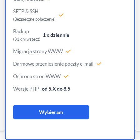
SFTP & SSH
(Bezpieczne połączenie)
Backup
1 x dziennie
(31 dni wstecz)
Migracja strony WWW
Darmowe przeniesienie poczty e-mail
Ochrona stron WWW
Wersje PHP
od 5.X do 8.5
Wybieram