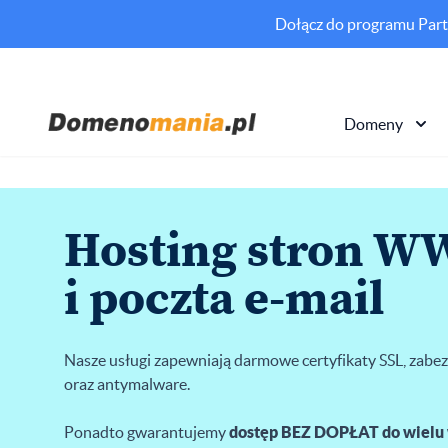
Dołącz do programu Partn
Domeny
Hosting stron 
i poczta e-mail
Nasze usługi zapewniają darmowe certyfikaty SSL, zabe
oraz antymalware.
Ponadto gwarantujemy
dostęp BEZ DOPŁAT do wielu 