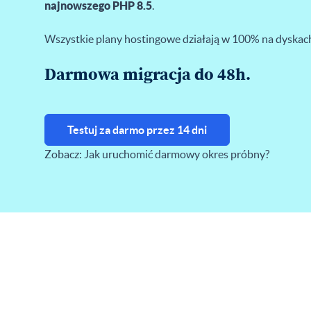
najnowszego PHP 8.5
.
Wszystkie plany hostingowe działają w 100% na dyska
Darmowa migracja do 48h.
Testuj za darmo przez 14 dni
Zobacz:
Jak uruchomić darmowy okres próbny?