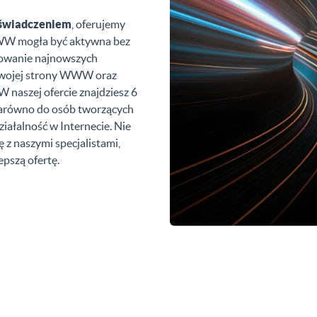
oświadczeniem
, oferujemy
WWW mogła być aktywna bez
sowanie najnowszych
Twojej strony WWW oraz
 W naszej ofercie znajdziesz 6
arówno do osób tworzących
ziałalność w Internecie. Nie
ę z naszymi specjalistami,
pszą ofertę.