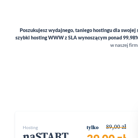
Poszukujesz wydajnego, taniego hostingu dla swoj
szybki hosting WWW z SLA wynoszącym ponad 99,98
w naszej firm
89,00 zł
hosting
tylko
naSTART