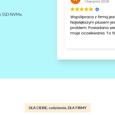
1 Sierpnia 2026
ch SSD NVMe.
Współpraca z firmą je
Największym plusem jest natychmiastowa reakcja na zgło
problem. Posiadana wie
DLA CIEBIE, codziennie, DLA FIRMY