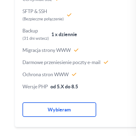
SFTP & SSH
(Bezpieczne połączenie)
Backup
1 x dziennie
(31 dni wstecz)
Migracja strony WWW
Darmowe przeniesienie poczty e-mail
Ochrona stron WWW
Wersje PHP
od 5.X do 8.5
Wybieram