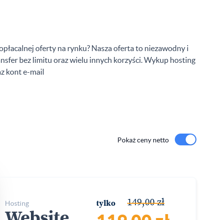
płacalnej oferty na rynku? Nasza oferta to niezawodny i
ransfer bez limitu oraz wielu innych korzyści. Wykup hosting
az kont e-mail
Pokaż ceny netto
149,00 zł
hosting
tylko
Website