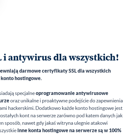
 i antywirus dla wszystkich!
pewniają darmowe certyfikaty SSL dla wszystkich
konto hostingowe.
iadają specjalne
oprogramowanie antywirusowe
urze
oraz unikalne i proaktywne podejście do zapewnienia
kami hackerskimi. Dodatkowo każde konto hostingowe jest
stałych kont na serwerze zarówno pod katem danych jak
n sposób, nawet gdy jakaś witryna ulegnie atakowi
szystkie
inne konta hostingowe na serwerze są w 100%