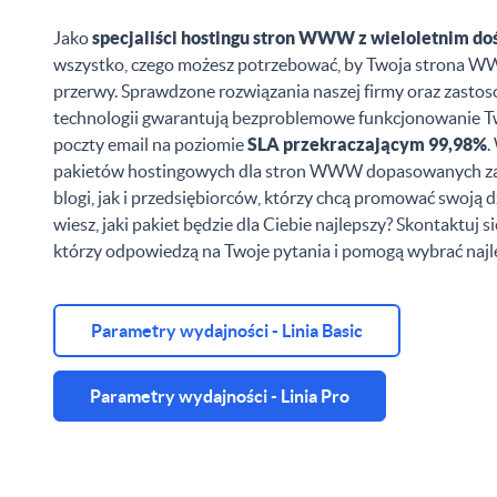
Jako
specjaliści hostingu stron WWW z wieloletnim d
wszystko, czego możesz potrzebować, by Twoja strona 
przerwy. Sprawdzone rozwiązania naszej firmy oraz zasto
technologii gwarantują bezproblemowe funkcjonowanie 
poczty email na poziomie
SLA przekraczającym 99,98%
.
pakietów hostingowych dla stron WWW dopasowanych z
blogi, jak i przedsiębiorców, którzy chcą promować swoją d
wiesz, jaki pakiet będzie dla Ciebie najlepszy? Skontaktuj si
którzy odpowiedzą na Twoje pytania i pomogą wybrać najle
Parametry wydajności - Linia Basic
Parametry wydajności - Linia Pro