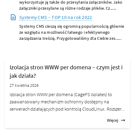
wykorzystuje ją także do przesyłania załączników. Jako
załączniki przesyłane są różne rodzaje plików. Cz......
Systemy CMS – TOP 10 na rok 2022
Systemy CMS cieszą się ogromną popularnością głównie
ze względu na możliwość łatwego i efektywnego
zarządzania treścią. Przygotowaliśmy dla Ciebie zes......
Izolacja stron WWW per domena – czym jest i
jak działa?
27 kwietnia 2026
Izolacja stron WWW per domena (CageFS Isolates) to
zaawansowany mechanizm ochronny dostępny na
serwerach działających pod kontrolą CloudLinux. Rozszer...
Więcej