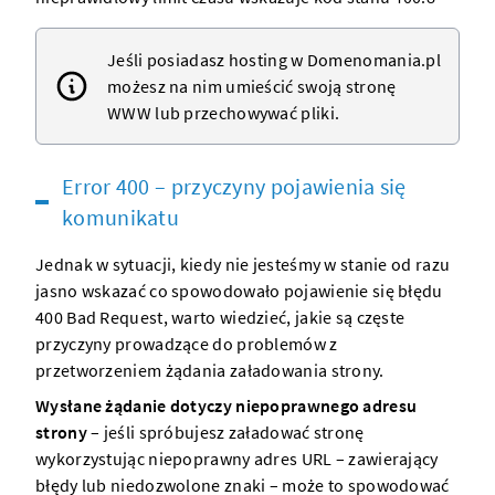
Jeśli posiadasz
hosting w Domenomania.pl
możesz na nim umieścić swoją
stronę
WWW
lub przechowywać pliki.
Error 400 – przyczyny pojawienia się
komunikatu
Jednak w sytuacji, kiedy nie jesteśmy w stanie od razu
jasno wskazać co spowodowało pojawienie się błędu
400 Bad Request, warto wiedzieć, jakie są częste
przyczyny prowadzące do problemów z
przetworzeniem żądania załadowania
strony
.
Wysłane żądanie dotyczy niepoprawnego adresu
strony
– jeśli spróbujesz załadować
stronę
wykorzystując niepoprawny adres URL – zawierający
błędy lub niedozwolone znaki – może to spowodować