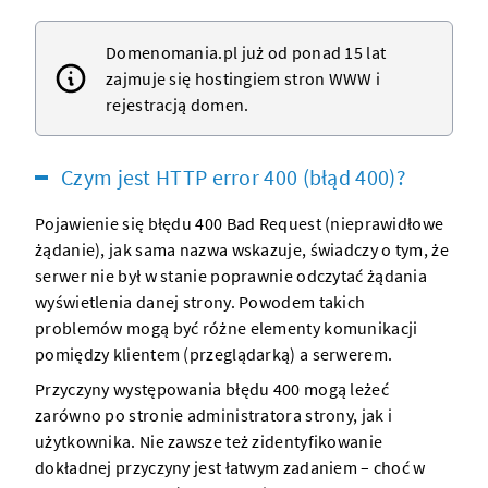
Domenomania.pl już od ponad 15 lat
zajmuje się hostingiem
stron WWW
i
rejestracją
domen
.
Czym jest HTTP error 400 (błąd 400)?
Pojawienie się błędu 400 Bad Request (nieprawidłowe
żądanie), jak sama nazwa wskazuje, świadczy o tym, że
serwer
nie był w stanie poprawnie odczytać żądania
wyświetlenia danej
strony
. Powodem takich
problemów mogą być różne elementy komunikacji
pomiędzy klientem (przeglądarką) a
serwerem
.
Przyczyny występowania błędu 400 mogą leżeć
zarówno po stronie administratora
strony
, jak i
użytkownika. Nie zawsze też zidentyfikowanie
dokładnej przyczyny jest łatwym zadaniem – choć w