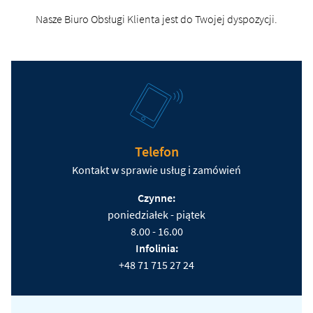
Nasze Biuro Obsługi Klienta jest do Twojej dyspozycji.
Telefon
Kontakt w sprawie usług i zamówień
Czynne:
poniedziałek - piątek
8.00 - 16.00
Infolinia:
+48 71 715 27 24