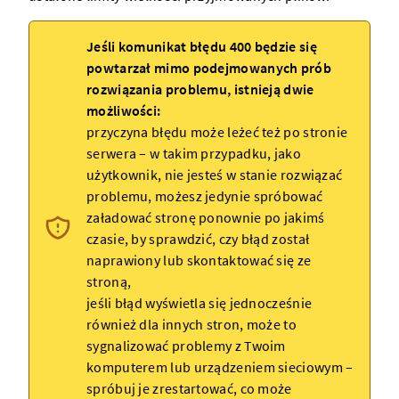
Jeśli komunikat błędu 400 będzie się
powtarzał mimo podejmowanych prób
rozwiązania problemu, istnieją dwie
możliwości:
przyczyna błędu może leżeć też po stronie
serwera
– w takim przypadku, jako
użytkownik, nie jesteś w stanie rozwiązać
problemu, możesz jedynie spróbować
załadować
stronę
ponownie po jakimś
czasie, by sprawdzić, czy błąd został
naprawiony lub skontaktować się ze
stroną
,
jeśli błąd wyświetla się jednocześnie
również dla innych
stron
, może to
sygnalizować problemy z Twoim
komputerem lub urządzeniem sieciowym –
spróbuj je zrestartować, co może