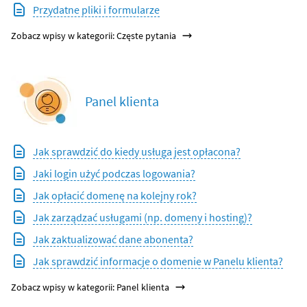
Przydatne pliki i formularze
Zobacz wpisy w kategorii: Częste pytania
Panel klienta
Jak sprawdzić do kiedy usługa jest opłacona?
Jaki login użyć podczas logowania?
Jak opłacić domenę na kolejny rok?
Jak zarządzać usługami (np. domeny i hosting)?
Jak zaktualizować dane abonenta?
Jak sprawdzić informacje o domenie w Panelu klienta?
Zobacz wpisy w kategorii: Panel klienta