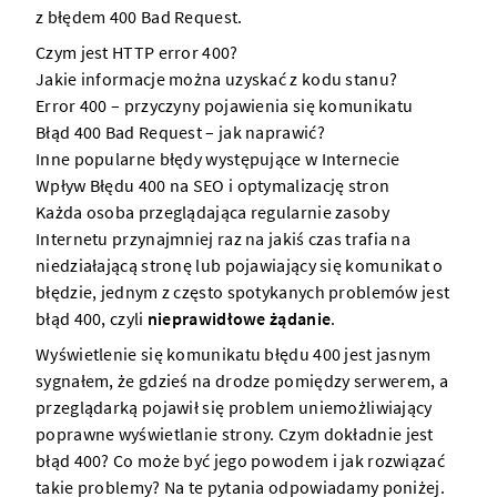
z błędem 400 Bad Request.
Czym jest HTTP error 400?
Jakie informacje można uzyskać z kodu stanu?
Error 400 – przyczyny pojawienia się komunikatu
Błąd 400 Bad Request – jak naprawić?
Inne popularne błędy występujące w Internecie
Wpływ Błędu 400 na SEO i optymalizację stron
Każda osoba przeglądająca regularnie zasoby
Internetu przynajmniej raz na jakiś czas trafia na
niedziałającą
stronę
lub pojawiający się komunikat o
błędzie, jednym z często spotykanych problemów jest
błąd 400, czyli
nieprawidłowe żądanie
.
Wyświetlenie się komunikatu błędu 400 jest jasnym
sygnałem, że gdzieś na drodze pomiędzy
serwerem
, a
przeglądarką pojawił się problem uniemożliwiający
poprawne wyświetlanie
strony
. Czym dokładnie jest
błąd 400? Co może być jego powodem i jak rozwiązać
takie problemy? Na te pytania odpowiadamy poniżej.