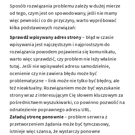
Sposób rozwiązania problemu zależy w dużej mierze
od tego, czym jest on spowodowany, jeśli nie mamy
więc pewności co do przyczyny, warto wypróbować
kilka podstawowych rozwiązań:
Sprawdź wpisywany adres
strony
– błąd w czasie
wpisywania jest najczęstszym i najprostszym do
rozwiązania powodem pojawienia się komunikatu,
warto więc sprawdzić, czy problem nie leży właśnie
tutaj. Jeśli nie wpisywałeś adresu samodzielnie,
ocenienie czy nie zawiera błędu może być
problematyczne – link może nie tylko być błędny, ale
też nieaktualny. Rozwiązaniem może być wyszukanie
strony
wraz z interesującym Cię słowem kluczowym za
pośrednictwem wyszukiwarki, co powinno pozwolić na
odnalezienie poprawnego adresu URL.
Załaduj
stronę
ponownie
– problem
serwera
z
przetworzeniem żądania może być tymczasowy,
istnieje więc szansa, że wystarczy ponowne