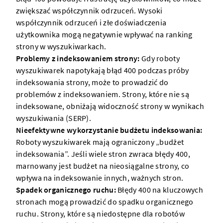
zwiększać współczynnik odrzuceń. Wysoki
współczynnik odrzuceń i złe doświadczenia
użytkownika mogą negatywnie wpływać na ranking
strony w wyszukiwarkach.
Problemy z indeksowaniem strony:
Gdy roboty
wyszukiwarek napotykają błąd 400 podczas próby
indeksowania strony, może to prowadzić do
problemów z indeksowaniem. Strony, które nie są
indeksowane, obniżają widoczność strony w wynikach
wyszukiwania (SERP).
Nieefektywne wykorzystanie budżetu indeksowania:
Roboty wyszukiwarek mają ograniczony „budżet
indeksowania”. Jeśli wiele stron zwraca błędy 400,
marnowany jest budżet na nieosiągalne strony, co
wpływa na indeksowanie innych, ważnych stron.
Spadek organicznego ruchu:
Błędy 400 na kluczowych
stronach mogą prowadzić do spadku organicznego
ruchu. Strony, które są niedostępne dla robotów