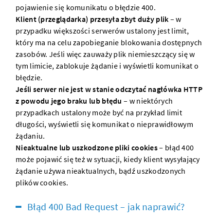
pojawienie się komunikatu o błędzie 400.
Klient (przeglądarka) przesyła zbyt duży plik
– w
przypadku większości
serwerów
ustalony jest limit,
który ma na celu zapobieganie blokowania dostępnych
zasobów. Jeśli więc zauważy plik niemieszczący się w
tym limicie, zablokuje żądanie i wyświetli komunikat o
błędzie.
Jeśli
serwer
nie jest w stanie odczytać nagłówka HTTP
z powodu jego braku lub błędu
– w niektórych
przypadkach ustalony może być na przykład limit
długości, wyświetli się komunikat o nieprawidłowym
żądaniu.
Nieaktualne lub uszkodzone pliki cookies
– błąd 400
może pojawić się też w sytuacji, kiedy klient wysyłający
żądanie używa nieaktualnych, bądź uszkodzonych
plików cookies
.
Błąd 400 Bad Request – jak naprawić?