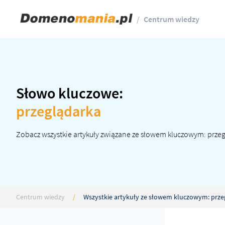
/
Centrum wiedzy
Słowo kluczowe:
przeglądarka
Zobacz wszystkie artykuły związane ze słowem kluczowym: prze
Centrum wiedzy
/
Wszystkie artykuły ze słowem kluczowym: prze