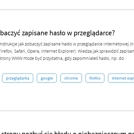
baczyć zapisane hasło w przeglądarce?
nstrukcje jak zobaczyć zapisane hasło w przeglądarce internetowej (n
irefox, Safari, Opera, Internet Explorer). Wiedza jak sprawdzić zapisa
strony WWW może być przydatna, gdy zapomniałeś hasło, np. do
przeglądarka
google
chrome
firefox
internet exp
 strony pozbyć się błędu o niebezpiecznym p