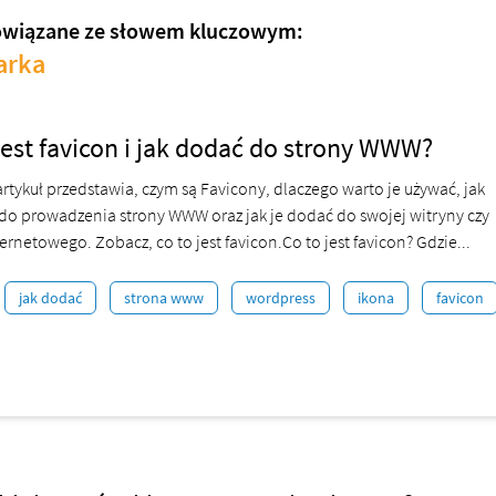
owiązane ze słowem kluczowym:
arka
jest favicon i jak dodać do strony WWW?
artykuł przedstawia, czym są Favicony, dlaczego warto je używać, jak
do prowadzenia strony WWW oraz jak je dodać do swojej witryny czy
ernetowego. Zobacz, co to jest favicon.Co to jest favicon? Gdzie...
jak dodać
strona www
wordpress
ikona
favicon