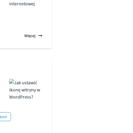
Więcej
icon