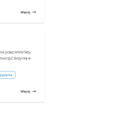
Więcej
line przez WWW?Aby
tworzyć skrzynkę e-
glądarka
Więcej