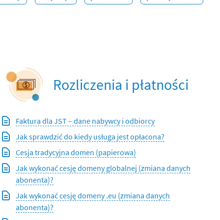
Rozliczenia i płatności
Faktura dla JST – dane nabywcy i odbiorcy
Jak sprawdzić do kiedy usługa jest opłacona?
Cesja tradycyjna domen (papierowa)
Jak wykonać cesję domeny globalnej (zmiana danych
abonenta)?
Jak wykonać cesję domeny .eu (zmiana danych
abonenta)?