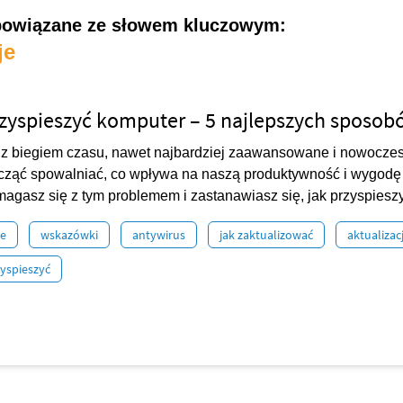
powiązane ze słowem kluczowym:
je
zyspieszyć komputer – 5 najlepszych sposob
, z biegiem czasu, nawet najbardziej zaawansowane i nowocze
ząć spowalniać, co wpływa na naszą produktywność i wygodę p
magasz się z tym problemem i zastanawiasz się, jak przyspieszy
je
wskazówki
antywirus
jak zaktualizować
aktualizac
zyspieszyć