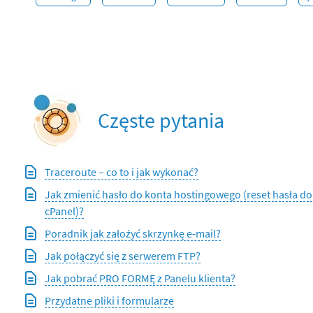
Częste pytania
Traceroute – co to i jak wykonać?
Jak zmienić hasło do konta hostingowego (reset hasła do
cPanel)?
Poradnik jak założyć skrzynkę e-mail?
Jak połączyć się z serwerem FTP?
Jak pobrać PRO FORMĘ z Panelu klienta?
Przydatne pliki i formularze