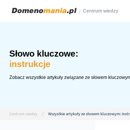
/
Centrum wiedzy
Słowo kluczowe:
instrukcje
Zobacz wszystkie artykuły związane ze słowem kluczowym:
Centrum wiedzy
/
Wszystkie artykuły ze słowem kluczowym: instr