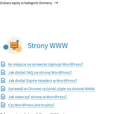
Zobacz wpisy w kategorii: Domeny
Strony WWW
Ile miejsca na serwerze zajmuje WordPress?
Jak dodać FAQ na stronę WordPress?
Jak dodać Expire Headers w WordPress?
Sprawdź w Chrome czcionki użyte na stronie WWW
Jak stworzyć stronę w WordPress?
Czy WordPress jest trudny?