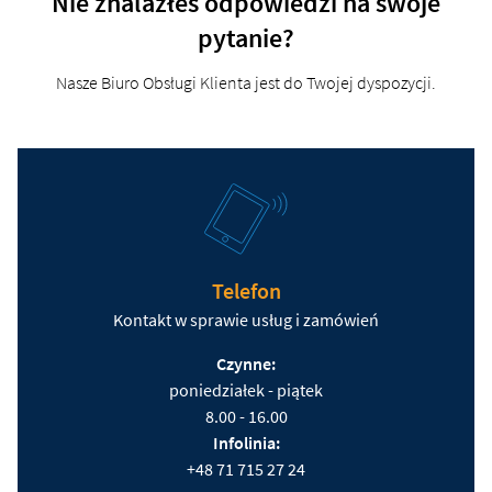
Nie znalazłeś odpowiedzi na swoje
pytanie?
Nasze Biuro Obsługi Klienta jest do Twojej dyspozycji.
Telefon
Kontakt w sprawie usług i zamówień
Czynne:
poniedziałek - piątek
8.00 - 16.00
Infolinia:
+48 71 715 27 24