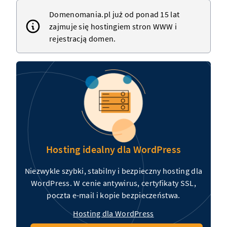
Domenomania.pl już od ponad 15 lat
zajmuje się hostingiem
stron WWW
i
rejestracją
domen
.
Hosting idealny dla WordPress
Niezwykle szybki, stabilny i bezpieczny hosting dla
WordPress. W cenie antywirus, certyfikaty SSL,
poczta e-mail i kopie bezpieczeństwa.
Hosting dla WordPress