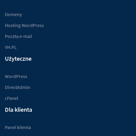
Domeny
Hosting WordPress
Poczta e-mail
VH.PL
Użyteczne
WordPress
DirectAdmin
cPanel
Dla klienta
Panel klienta