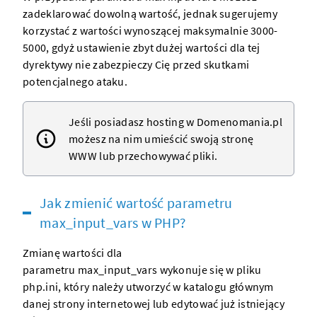
zadeklarować dowolną wartość, jednak sugerujemy
korzystać z wartości wynoszącej maksymalnie 3000-
5000, gdyż ustawienie zbyt dużej wartości dla tej
dyrektywy nie zabezpieczy Cię przed skutkami
potencjalnego ataku.
Jeśli posiadasz
hosting w Domenomania.pl
możesz na nim umieścić swoją
stronę
WWW
lub przechowywać pliki.
Jak zmienić wartość parametru
max_input_vars w PHP?
Zmianę wartości dla
parametru max_input_vars wykonuje się w pliku
php.ini
, który należy utworzyć w katalogu głównym
danej
strony internetowej
lub edytować już istniejący