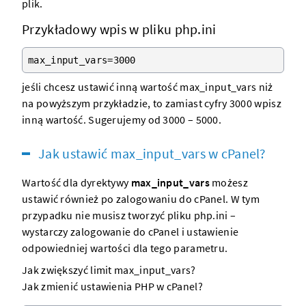
plik.
Przykładowy wpis w pliku php.ini
max_input_vars=3000
jeśli chcesz ustawić inną wartość max_input_vars niż
na powyższym przykładzie, to zamiast cyfry 3000 wpisz
inną wartość. Sugerujemy od 3000 – 5000.
Jak ustawić max_input_vars w cPanel?
Wartość dla dyrektywy
max_input_vars
możesz
ustawić również po zalogowaniu do cPanel. W tym
przypadku nie musisz tworzyć pliku php.ini –
wystarczy zalogowanie do cPanel i ustawienie
odpowiedniej wartości dla tego parametru.
Jak zwiększyć limit max_input_vars?
Jak zmienić ustawienia PHP w cPanel?