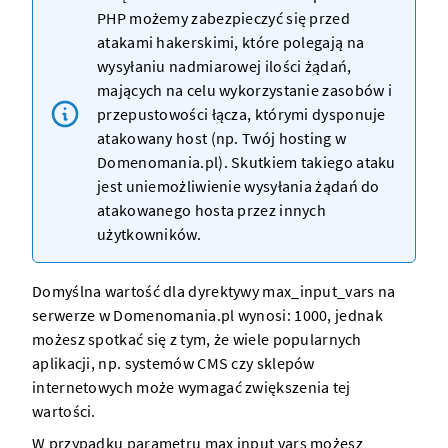
PHP możemy zabezpieczyć się przed
atakami hakerskimi, które polegają na
wysyłaniu nadmiarowej ilości żądań,
mających na celu wykorzystanie zasobów i
przepustowości łącza, którymi dysponuje
atakowany host (np. Twój
hosting w
Domenomania.pl
). Skutkiem takiego ataku
jest uniemożliwienie wysyłania żądań do
atakowanego hosta przez innych
użytkowników.
Domyślna wartość dla dyrektywy max_input_vars na
serwerze w Domenomania.pl
wynosi: 1000, jednak
możesz spotkać się z tym, że wiele popularnych
aplikacji, np. systemów
CMS
czy sklepów
internetowych może wymagać zwiększenia tej
wartości.
W przypadku parametru max input vars możesz