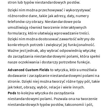
stron lub typów niestandardowych postów.
Dzięki nim można przechowywać i wykorzystywać
różnorodne dane, takie jak adresy, daty, numery
telefonów czy obrazy. Niestandardowe pola
umożliwiają również tworzenie interaktywnych
formularzy, które ułatwiają wprowadzanie treści.
Dzięki nim można dostosować zawartość witryny do
konkretnych potrzeb i zwiększyć jej funkcjonalność.
Ważne jest jednak, aby wybrać odpowiednią wtyczkę
do zarządzania niestandardowymi polami, która spełni
nasze oczekiwania i dostarczy potrzebne funkcje.
Advanced Custom Fields
to wtyczka, która umożliwia
dodawanie i zarządzanie niestandardowymi polami na
stronie. Dzięki niej można tworzyć różne typy pól, takie
jak tekst, obrazy, wybór, relacje i wiele innych.
Pods
to kolejna wtyczka do zarządzania
niestandardowymi polami. Pozwala ona na tworzenie
niestandardowych typów postów, taksonomii i pól,