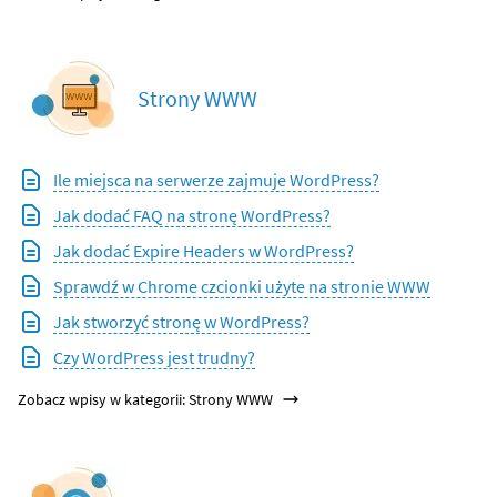
Strony WWW
Ile miejsca na serwerze zajmuje WordPress?
Jak dodać FAQ na stronę WordPress?
Jak dodać Expire Headers w WordPress?
Sprawdź w Chrome czcionki użyte na stronie WWW
Jak stworzyć stronę w WordPress?
Czy WordPress jest trudny?
Zobacz wpisy w kategorii: Strony WWW