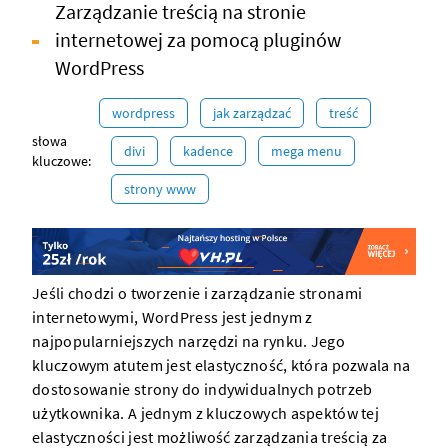
Zarządzanie treścią na stronie
internetowej za pomocą pluginów
WordPress
wordpress
jak zarządzać
treść
słowa
divi
kadence
mega menu
kluczowe:
strony www
Jeśli chodzi o tworzenie i zarządzanie stronami
internetowymi, WordPress jest jednym z
najpopularniejszych narzędzi na rynku. Jego
kluczowym atutem jest elastyczność, która pozwala na
dostosowanie strony do indywidualnych potrzeb
użytkownika. A jednym z kluczowych aspektów tej
elastyczności jest możliwość zarządzania treścią za