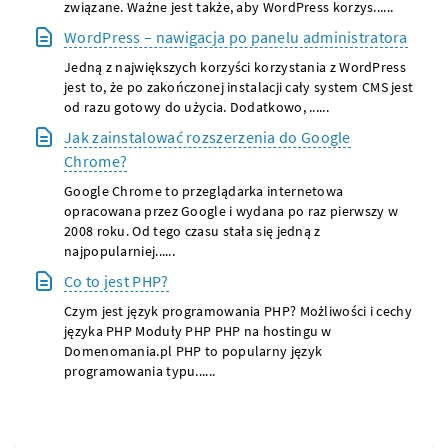
związane. Ważne jest także, aby WordPress korzys......
WordPress – nawigacja po panelu administratora
Jedną z największych korzyści korzystania z WordPress
jest to, że po zakończonej instalacji cały system CMS jest
od razu gotowy do użycia. Dodatkowo, ......
Jak zainstalować rozszerzenia do Google
Chrome?
Google Chrome to przeglądarka internetowa
opracowana przez Google i wydana po raz pierwszy w
2008 roku. Od tego czasu stała się jedną z
najpopularniej......
Co to jest PHP?
Czym jest język programowania PHP? Możliwości i cechy
języka PHP Moduły PHP PHP na hostingu w
Domenomania.pl PHP to popularny język
programowania typu......