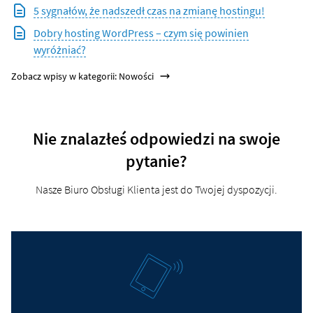
5 sygnałów, że nadszedł czas na zmianę hostingu!
Dobry hosting WordPress – czym się powinien
wyróżniać?
Zobacz wpisy w kategorii: Nowości
Nie znalazłeś odpowiedzi na swoje
pytanie?
Nasze Biuro Obsługi Klienta jest do Twojej dyspozycji.