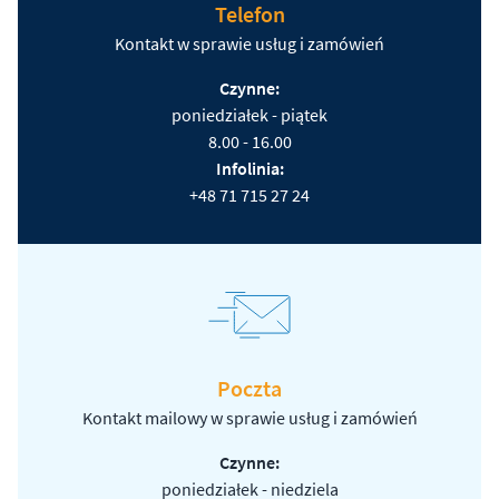
Telefon
Kontakt w sprawie usług i zamówień
Czynne:
poniedziałek - piątek
8.00 - 16.00
Infolinia:
+48 71 715 27 24
Poczta
Kontakt mailowy w sprawie usług i zamówień
Czynne:
poniedziałek - niedziela