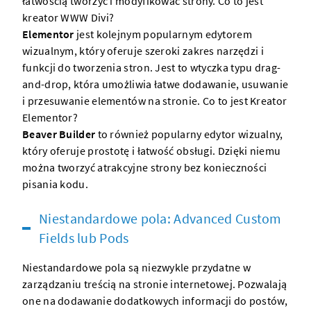
łatwością tworzyć i modyfikować strony.
Co to jest
kreator WWW Divi?
Elementor
jest kolejnym popularnym edytorem
wizualnym, który oferuje szeroki zakres narzędzi i
funkcji do tworzenia stron. Jest to wtyczka typu drag-
and-drop, która umożliwia łatwe dodawanie, usuwanie
i przesuwanie elementów na stronie.
Co to jest Kreator
Elementor?
Beaver Builder
to również popularny edytor wizualny,
który oferuje prostotę i łatwość obsługi. Dzięki niemu
można tworzyć atrakcyjne strony bez konieczności
pisania kodu.
Niestandardowe pola: Advanced Custom
Fields lub Pods
Niestandardowe pola są niezwykle przydatne w
zarządzaniu treścią na stronie internetowej. Pozwalają
one na dodawanie dodatkowych informacji do postów,