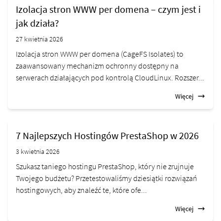
Izolacja stron WWW per domena – czym jest i
jak działa?
27 kwietnia 2026
Izolacja stron WWW per domena (CageFS Isolates) to
zaawansowany mechanizm ochronny dostępny na
serwerach działających pod kontrolą CloudLinux. Rozszer...
Więcej
7 Najlepszych Hostingów PrestaShop w 2026
3 kwietnia 2026
Szukasz taniego hostingu PrestaShop, który nie zrujnuje
Twojego budżetu? Przetestowaliśmy dziesiątki rozwiązań
hostingowych, aby znaleźć te, które ofe...
Więcej