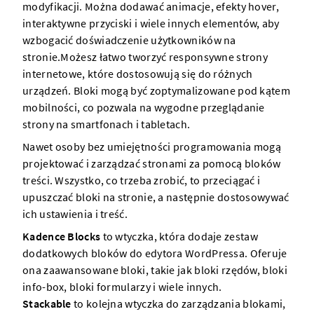
modyfikacji. Można dodawać animacje, efekty hover,
interaktywne przyciski i wiele innych elementów, aby
wzbogacić doświadczenie użytkowników na
stronie.Możesz łatwo tworzyć responsywne strony
internetowe, które dostosowują się do różnych
urządzeń. Bloki mogą być zoptymalizowane pod kątem
mobilności, co pozwala na wygodne przeglądanie
strony na smartfonach i tabletach.
Nawet osoby bez umiejętności programowania mogą
projektować i zarządzać stronami za pomocą bloków
treści. Wszystko, co trzeba zrobić, to przeciągać i
upuszczać bloki na stronie, a następnie dostosowywać
ich ustawienia i treść.
Kadence Blocks
to wtyczka, która dodaje zestaw
dodatkowych bloków do edytora WordPressa. Oferuje
ona zaawansowane bloki, takie jak bloki rzędów, bloki
info-box, bloki formularzy i wiele innych.
Stackable
to kolejna wtyczka do zarządzania blokami,