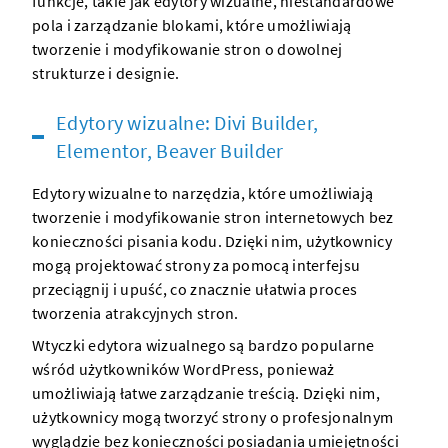
funkcje, takie jak edytory wizualne, niestandardowe
pola i zarządzanie blokami, które umożliwiają
tworzenie i modyfikowanie stron o dowolnej
strukturze i designie.
Edytory wizualne: Divi Builder,
Elementor, Beaver Builder
Edytory wizualne to narzędzia, które umożliwiają
tworzenie i modyfikowanie stron internetowych bez
konieczności pisania kodu. Dzięki nim, użytkownicy
mogą projektować strony za pomocą interfejsu
przeciągnij i upuść, co znacznie ułatwia proces
tworzenia atrakcyjnych stron.
Wtyczki edytora wizualnego są bardzo popularne
wśród użytkowników WordPress, ponieważ
umożliwiają łatwe zarządzanie treścią. Dzięki nim,
użytkownicy mogą tworzyć strony o profesjonalnym
wyglądzie bez konieczności posiadania umiejętności