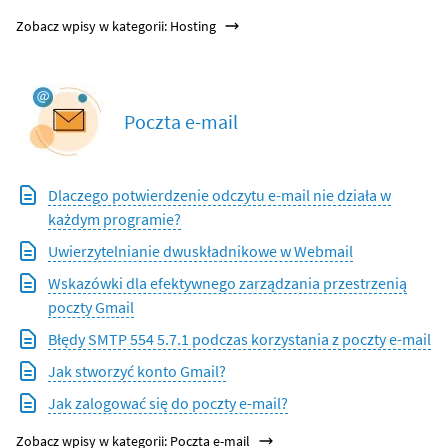
Zobacz wpisy w kategorii: Hosting
Poczta e-mail
Dlaczego potwierdzenie odczytu e-mail nie działa w
każdym programie?
Uwierzytelnianie dwuskładnikowe w Webmail
Wskazówki dla efektywnego zarządzania przestrzenią
poczty Gmail
Błędy SMTP 554 5.7.1 podczas korzystania z poczty e-mail
Jak stworzyć konto Gmail?
Jak zalogować się do poczty e-mail?
Zobacz wpisy w kategorii: Poczta e-mail