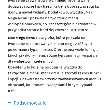
tworzenie zaawansowanych menu. Można w niej
dodawać różne typy treści, takie jak obrazy, przyciski,
ikony, a nawet widgety. Dodatkowo, wtyczka „Max
Mega Menu” pozwala na tworzenie menu
wielopoziomowych, co jest szczególnie przydatne w
przypadku stron o bardziej złożonej strukturze.
Max Mega Menu
to wtyczka, która pozwala na
tworzenie rozbudowanych menu mega z różnymi
poziomami i typami treści. Oferuje ona wiele funkcji,
takich jak ikony menu, różne typy animacji, wsparcie
dla widgetów i wiele innych.
UberMenu
to kolejna popularna wtyczka do
zarządzania menu, która oferuje szeroki zakres funkcji
i opcji. Pozwala na tworzenie zaawansowanych menu z
obrazami, kolumnami, widgetami i innymi typami
treści.
Podsumowanie