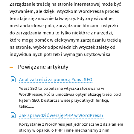
Zarządzanie treścią na stronie internetowej może być
wyzwaniem, ale dzięki wtyczkom WordPressa proces
ten staje się znacznie łatwiejszy. Edytory wizualne,
niestandardowe pola, zarządzanie blokami i wtyczki
do zarządzania menu to tylko niektóre z narzędzi,
które mogą pomóc w efektywnym zarządzaniu treścią
na stronie. Wybór odpowiednich wtyczek zależy od
indywidualnych potrzeb i wymagań użytkownika.
Powiązane artykuły
Analiza treści za pomocą Yoast SEO
Yoast SEO to popularna wtyczka stosowana w
WordPressie, która umożliwia optymalizację treści pod
kątem SEO. Dostarcza wiele przydatnych funkcji,
takic......
Jak sprawdzić wersję PHP w WordPress?
Korzystanie z WordPress jest jednoznaczne z działaniem
strony w oparciu o PHP i inne mechanizmy z nim