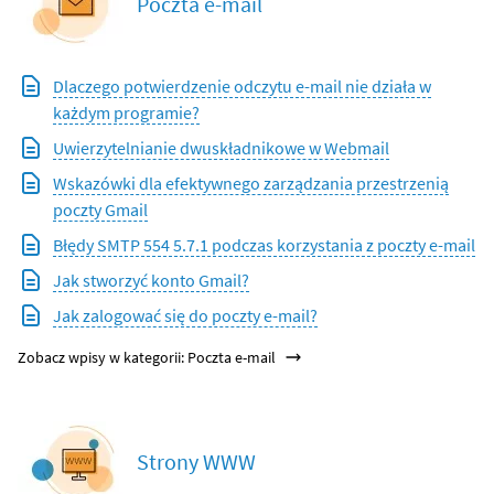
Poczta e-mail
Dlaczego potwierdzenie odczytu e-mail nie działa w
każdym programie?
Uwierzytelnianie dwuskładnikowe w Webmail
Wskazówki dla efektywnego zarządzania przestrzenią
poczty Gmail
Błędy SMTP 554 5.7.1 podczas korzystania z poczty e-mail
Jak stworzyć konto Gmail?
Jak zalogować się do poczty e-mail?
Zobacz wpisy w kategorii: Poczta e-mail
Strony WWW