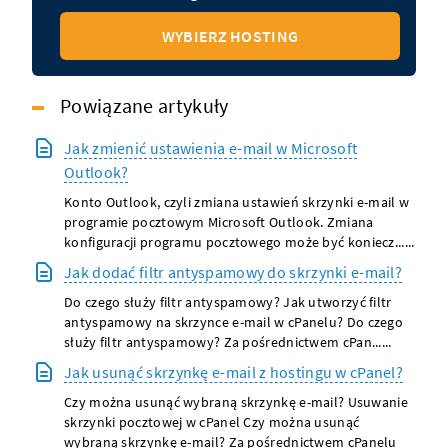
WYBIERZ HOSTING
Powiązane artykuły
Jak zmienić ustawienia e-mail w Microsoft
Outlook?
Konto Outlook, czyli zmiana ustawień skrzynki e-mail w
programie pocztowym Microsoft Outlook. Zmiana
konfiguracji programu pocztowego może być koniecz......
Jak dodać filtr antyspamowy do skrzynki e-mail?
Do czego służy filtr antyspamowy? Jak utworzyć filtr
antyspamowy na skrzynce e-mail w cPanelu? Do czego
służy filtr antyspamowy? Za pośrednictwem cPan......
Jak usunąć skrzynkę e-mail z hostingu w cPanel?
Czy można usunąć wybraną skrzynkę e-mail? Usuwanie
skrzynki pocztowej w cPanel Czy można usunąć
wybraną skrzynkę e-mail? Za pośrednictwem cPanelu