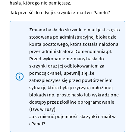
hasła, którego nie pamiętasz.
Jak przejść do edycji skrzynki e-mail w cPanelu?
Zmiana hasła do skrzynki e-mail jest często
stosowana po
administracyjnej blokadzie
konta pocztowego
, która została nałożona
przez administratora Domenomania.pl.
Przed wykonaniem zmiany hasła do
skrzynki oraz jej
odblokowaniem za
pomocą cPanel
, upewnij się, że
zabezpieczyłeś się przed powtórzeniem
sytuacji, która była przyczyną nałożonej
blokady (np.
proste hasło
lub wykradzione
dostępy przez złośliwe oprogramowanie
(tzw. wirusy).
Jak zmienić pojemność skrzynki e-mail w
cPanel?