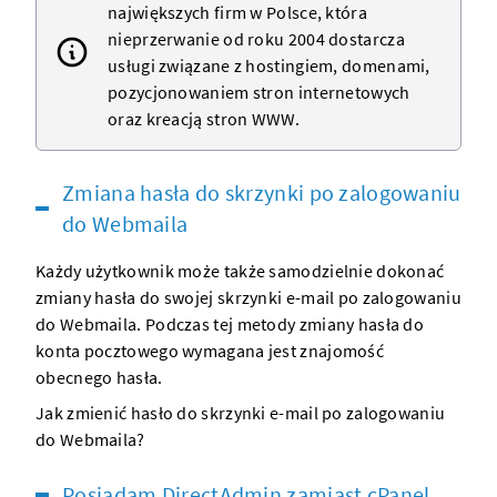
największych firm w Polsce, która
nieprzerwanie od roku 2004 dostarcza
usługi związane z
hostingiem
,
domenami
,
pozycjonowaniem stron internetowych
oraz kreacją
stron WWW
.
Zmiana hasła do skrzynki po zalogowaniu
do Webmaila
Każdy użytkownik może także samodzielnie dokonać
zmiany hasła do swojej skrzynki e-mail po zalogowaniu
do Webmaila. Podczas tej metody zmiany hasła do
konta pocztowego wymagana jest znajomość
obecnego hasła.
Jak zmienić hasło do skrzynki e-mail po zalogowaniu
do Webmaila?
Posiadam DirectAdmin zamiast cPanel