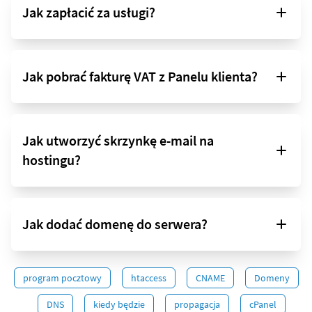
Jak zapłacić za usługi?
Jak pobrać fakturę VAT z Panelu klienta?
Jak utworzyć skrzynkę e-mail na
hostingu?
Jak dodać domenę do serwera?
program pocztowy
htaccess
CNAME
Domeny
DNS
kiedy będzie
propagacja
cPanel