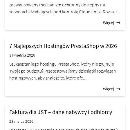
zaawansowany mechanizm ochronny dostępny na
serwerach działających pod kontrolą CloudLinux. Rozszer...
Więcej
7 Najlepszych Hostingów PrestaShop w 2026
3 kwietnia 2026
Szukasz taniego hostingu PrestaShop, który nie zrujnuje
Twojego budżetu? Przetestowaliśmy dziesiątki rozwiązań
hostingowych, aby znaleźć te, które ofe...
Więcej
Faktura dla JST – dane nabywcy i odbiorcy
23 marca 2026
Dlaczego JST wymagają odmiennych danych na fakturze?