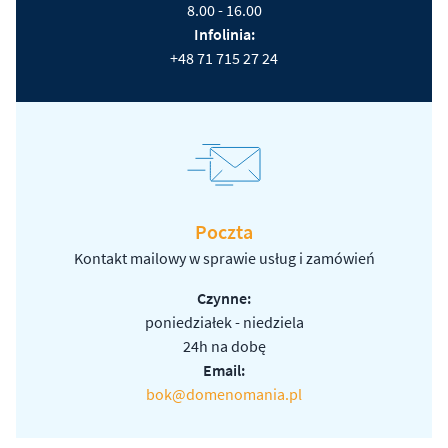
8.00 - 16.00
Infolinia:
+48 71 715 27 24
Poczta
Kontakt mailowy w sprawie usług i zamówień
Czynne:
poniedziałek - niedziela
24h na dobę
Email:
bok@domenomania.pl