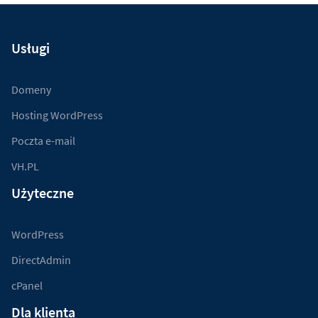
Usługi
Domeny
Hosting WordPress
Poczta e-mail
VH.PL
Użyteczne
WordPress
DirectAdmin
cPanel
Dla klienta