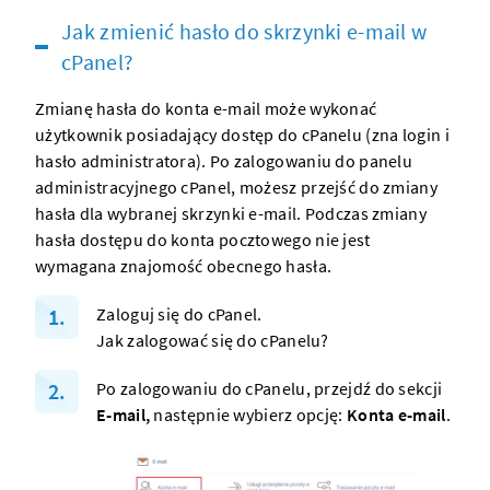
Jak zmienić hasło do skrzynki e-mail w
cPanel?
Zmianę hasła do konta e-mail może wykonać
użytkownik posiadający dostęp do cPanelu (zna login i
hasło administratora). Po zalogowaniu do panelu
administracyjnego cPanel, możesz przejść do zmiany
hasła dla wybranej skrzynki e-mail. Podczas zmiany
hasła dostępu do konta pocztowego nie jest
wymagana znajomość obecnego hasła.
Zaloguj się do cPanel.
Jak zalogować się do cPanelu?
Po zalogowaniu do cPanelu, przejdź do sekcji
E-mail,
następnie wybierz opcję:
Konta e-mail
.