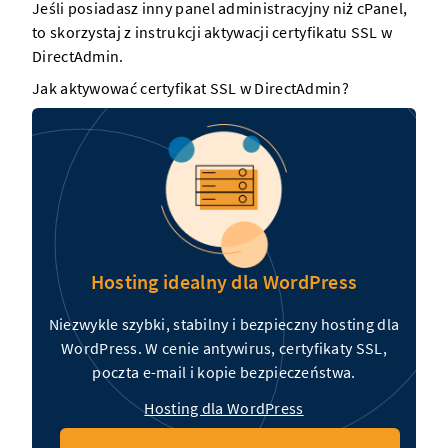
Jeśli posiadasz inny panel administracyjny niż cPanel,
to skorzystaj z instrukcji aktywacji certyfikatu SSL w
DirectAdmin.
Jak aktywować certyfikat SSL w DirectAdmin?
Hosting idealny dla WordPress
Niezwykle szybki, stabilny i bezpieczny hosting dla
WordPress. W cenie antywirus, certyfikaty SSL,
poczta e-mail i kopie bezpieczeństwa.
Hosting dla WordPress