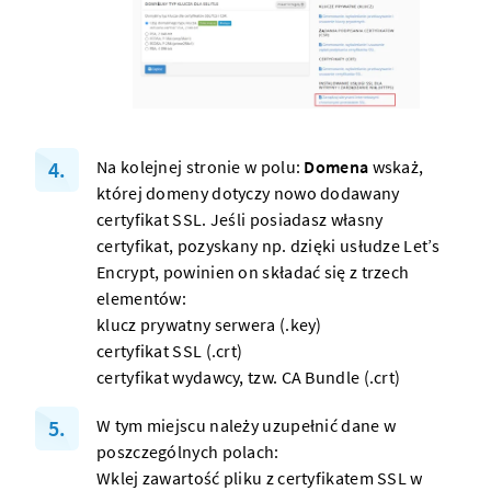
Na kolejnej stronie w polu:
Domena
wskaż,
której
domeny
dotyczy nowo dodawany
certyfikat SSL. Jeśli posiadasz własny
certyfikat, pozyskany np. dzięki usłudze Let’s
Encrypt, powinien on składać się z trzech
elementów:
klucz prywatny
serwera
(.key)
certyfikat SSL (.crt)
certyfikat wydawcy, tzw. CA Bundle (.crt)
W tym miejscu należy uzupełnić dane w
poszczególnych polach:
Wklej zawartość pliku z certyfikatem SSL w