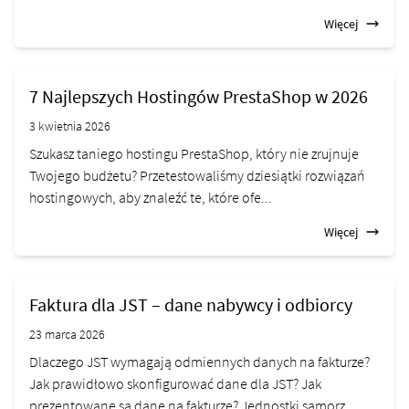
Więcej
7 Najlepszych Hostingów PrestaShop w 2026
3 kwietnia 2026
Szukasz taniego hostingu PrestaShop, który nie zrujnuje
Twojego budżetu? Przetestowaliśmy dziesiątki rozwiązań
hostingowych, aby znaleźć te, które ofe...
Więcej
Faktura dla JST – dane nabywcy i odbiorcy
23 marca 2026
Dlaczego JST wymagają odmiennych danych na fakturze?
Jak prawidłowo skonfigurować dane dla JST? Jak
prezentowane są dane na fakturze? Jednostki samorz...