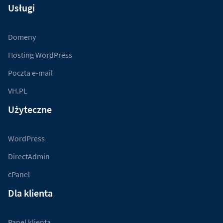
Usługi
Domeny
Hosting WordPress
Poczta e-mail
VH.PL
Użyteczne
WordPress
DirectAdmin
cPanel
Dla klienta
Panel klienta