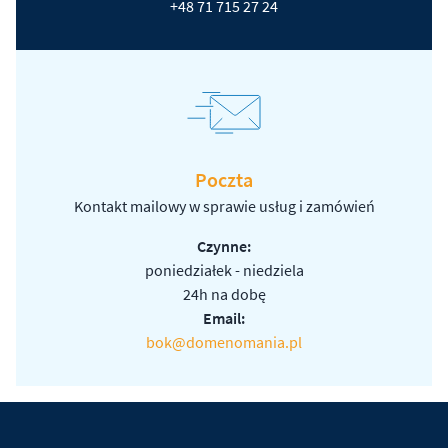
+48 71 715 27 24
Poczta
Kontakt mailowy w sprawie usług i zamówień
Czynne:
poniedziałek - niedziela
24h na dobę
Email:
bok@domenomania.pl