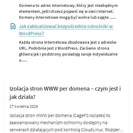
Domena to adres internetowy, który jest niezbędnym
elementem, jeśli chcesz pojawić się w sieci Internet.
Domeny internetowe mogą być wolne lub zajęte ......
Jak zaktualizować bezpośrednie odnośniki w
WordPress?
Każda strona internetowa zbudowana jest z adresów
URL. Podobnie jest z WordPress. Zarówno strona
główna jak i podstrony posiadają swoje indywidualne
a......
Izolacja stron WWW per domena – czym jest i
jak działa?
27 kwietnia 2026
Izolacja stron WWW per domena (CageFS Isolates) to
zaawansowany mechanizm ochronny dostępny na
serwerach działających pod kontrolą CloudLinux. Rozszer...