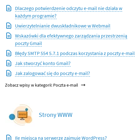
Dlaczego potwierdzenie odczytu e-mail nie działa w
każdym programie?
Uwierzytelnianie dwuskładnikowe w Webmail
Wskazówki dla efektywnego zarządzania przestrzenią
poczty Gmail
Błędy SMTP 554 5.7.1 podczas korzystania z poczty e-mail
Jak stworzyć konto Gmail?
Jak zalogować się do poczty e-mail?
Zobacz wpisy w kategorii: Poczta e-mail
Strony WWW
Ile miejsca na serwerze zajmuje WordPress?