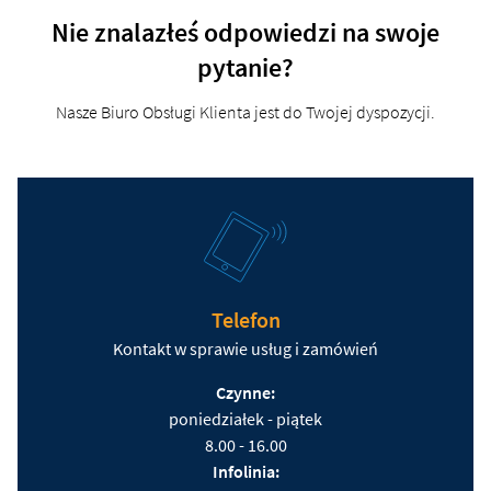
Nie znalazłeś odpowiedzi na swoje
pytanie?
Nasze Biuro Obsługi Klienta jest do Twojej dyspozycji.
Telefon
Kontakt w sprawie usług i zamówień
Czynne:
poniedziałek - piątek
8.00 - 16.00
Infolinia: