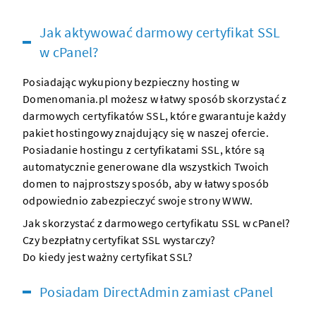
Jak aktywować darmowy certyfikat SSL
w cPanel?
Posiadając wykupiony
bezpieczny hosting
w
Domenomania.pl możesz w łatwy sposób skorzystać z
darmowych certyfikatów SSL, które gwarantuje każdy
pakiet hostingowy
znajdujący się w naszej ofercie.
Posiadanie hostingu z certyfikatami SSL, które są
automatycznie generowane dla wszystkich Twoich
domen
to najprostszy sposób, aby w łatwy sposób
odpowiednio zabezpieczyć swoje
strony WWW
.
Jak skorzystać z darmowego certyfikatu SSL w cPanel?
Czy bezpłatny certyfikat SSL wystarczy?
Do kiedy jest ważny certyfikat SSL?
Posiadam DirectAdmin zamiast cPanel