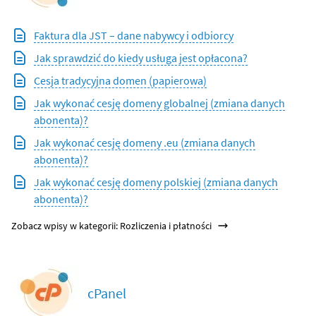
Faktura dla JST – dane nabywcy i odbiorcy
Jak sprawdzić do kiedy usługa jest opłacona?
Cesja tradycyjna domen (papierowa)
Jak wykonać cesję domeny globalnej (zmiana danych
abonenta)?
Jak wykonać cesję domeny .eu (zmiana danych
abonenta)?
Jak wykonać cesję domeny polskiej (zmiana danych
abonenta)?
Zobacz wpisy w kategorii: Rozliczenia i płatności
cPanel