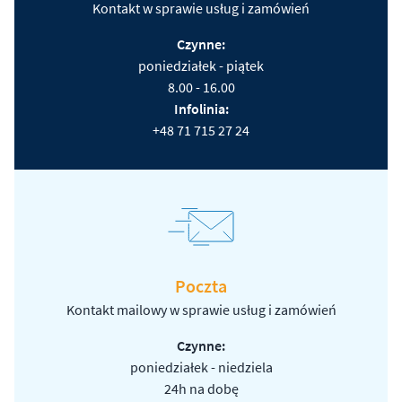
Kontakt w sprawie usług i zamówień
Czynne:
poniedziałek - piątek
8.00 - 16.00
Infolinia:
+48 71 715 27 24
Poczta
Kontakt mailowy w sprawie usług i zamówień
Czynne:
poniedziałek - niedziela
24h na dobę