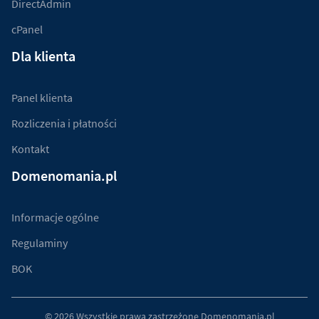
DirectAdmin
cPanel
Dla klienta
Panel klienta
Rozliczenia i płatności
Kontakt
Domenomania.pl
Informacje ogólne
Regulaminy
BOK
© 2026 Wszystkie prawa zastrzeżone
Domenomania.pl