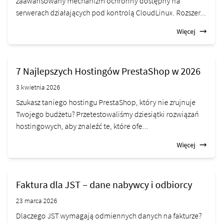
zaawansowany mechanizm ochronny dostępny na
serwerach działających pod kontrolą CloudLinux. Rozszer...
Więcej
7 Najlepszych Hostingów PrestaShop w 2026
3 kwietnia 2026
Szukasz taniego hostingu PrestaShop, który nie zrujnuje
Twojego budżetu? Przetestowaliśmy dziesiątki rozwiązań
hostingowych, aby znaleźć te, które ofe...
Więcej
Faktura dla JST – dane nabywcy i odbiorcy
23 marca 2026
Dlaczego JST wymagają odmiennych danych na fakturze?