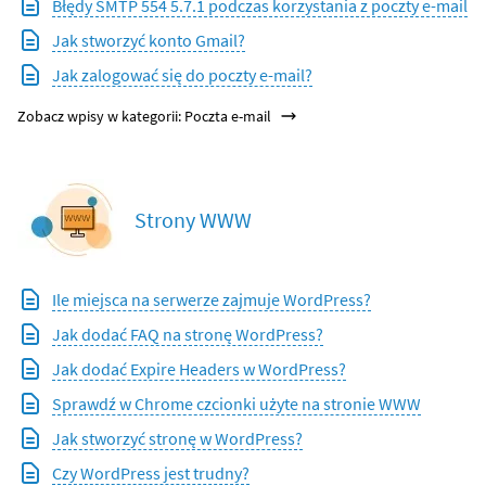
Błędy SMTP 554 5.7.1 podczas korzystania z poczty e-mail
Jak stworzyć konto Gmail?
Jak zalogować się do poczty e-mail?
Zobacz wpisy w kategorii: Poczta e-mail
Strony WWW
Ile miejsca na serwerze zajmuje WordPress?
Jak dodać FAQ na stronę WordPress?
Jak dodać Expire Headers w WordPress?
Sprawdź w Chrome czcionki użyte na stronie WWW
Jak stworzyć stronę w WordPress?
Czy WordPress jest trudny?