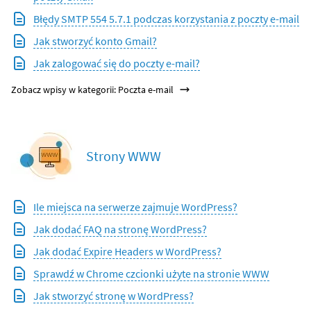
Błędy SMTP 554 5.7.1 podczas korzystania z poczty e-mail
Jak stworzyć konto Gmail?
Jak zalogować się do poczty e-mail?
Zobacz wpisy w kategorii: Poczta e-mail
Strony WWW
Ile miejsca na serwerze zajmuje WordPress?
Jak dodać FAQ na stronę WordPress?
Jak dodać Expire Headers w WordPress?
Sprawdź w Chrome czcionki użyte na stronie WWW
Jak stworzyć stronę w WordPress?