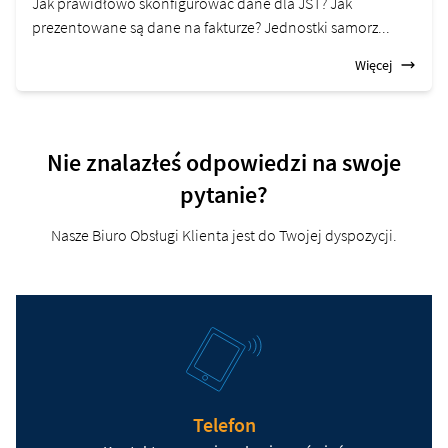
Jak prawidłowo skonfigurować dane dla JST? Jak
prezentowane są dane na fakturze? Jednostki samorz...
Więcej
Nie znalazłeś odpowiedzi na swoje
pytanie?
Nasze Biuro Obsługi Klienta jest do Twojej dyspozycji.
Telefon