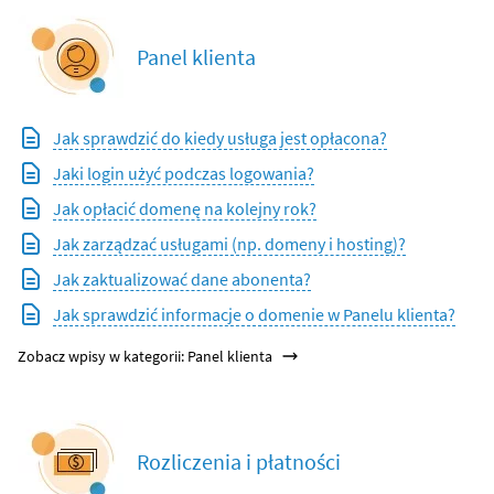
Panel klienta
Jak sprawdzić do kiedy usługa jest opłacona?
Jaki login użyć podczas logowania?
Jak opłacić domenę na kolejny rok?
Jak zarządzać usługami (np. domeny i hosting)?
Jak zaktualizować dane abonenta?
Jak sprawdzić informacje o domenie w Panelu klienta?
Zobacz wpisy w kategorii: Panel klienta
Rozliczenia i płatności