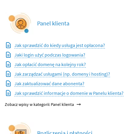
Panel klienta
Jak sprawdzić do kiedy usługa jest opłacona?
Jaki login użyć podczas logowania?
Jak opłacić domenę na kolejny rok?
Jak zarządzać usługami (np. domeny i hosting)?
Jak zaktualizować dane abonenta?
Jak sprawdzić informacje o domenie w Panelu klienta?
Zobacz wpisy w kategorii: Panel klienta
Rozliczenia i płatności