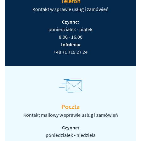
Telefon
Kontakt w sprawie usług i zamówień
Czynne:
poniedziałek - piątek
8.00 - 16.00
Infolinia:
+48 71 715 27 24
Poczta
Kontakt mailowy w sprawie usług i zamówień
Czynne:
poniedziałek - niedziela