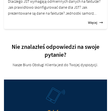
Dlaczego JST wymagają odmiennych danych na fakturze?
Jak prawidłowo skonfigurować dane dla JST? Jak
prezentowane są dane na fakturze? Jednostki samorz...
Więcej
Nie znalazłeś odpowiedzi na swoje
pytanie?
Nasze Biuro Obsługi Klienta jest do Twojej dyspozycji.