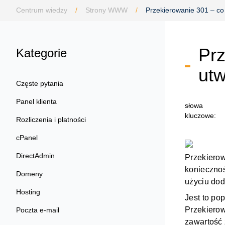
Centrum wiedzy
/
Strony WWW
/
Przekierowanie 301 – co t
Prz
Kategorie
ut
Częste pytania
Panel klienta
słowa
kluczowe:
Rozliczenia i płatności
cPanel
DirectAdmin
Przekiero
koniecznoś
Domeny
użyciu do
Hosting
Jest to po
Przekierow
Poczta e-mail
zawartość