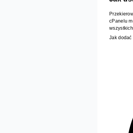
Przekierow
cPanelu m
wszystkic
Jak dodać