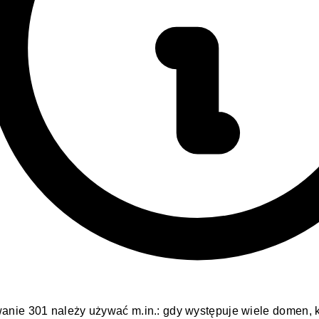
anie 301 należy używać m.in.: gdy występuje wiele
domen
,