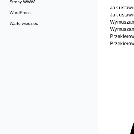
Strony WWW
Jak ustawi
WordPress
Jak ustawi
Wymuszani
Warto wiedzieć
Wymuszani
Przekiero
Przekiero