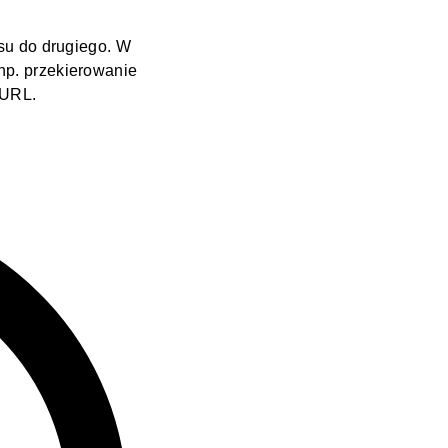
su do drugiego. W
 np. przekierowanie
 URL.