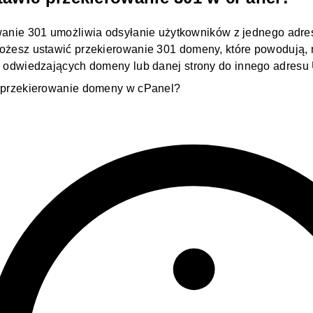
anie 301 umożliwia odsyłanie użytkowników z jednego adre
ożesz ustawić przekierowanie 301
domeny
, które powodują,
h odwiedzających
domeny
lub danej
strony
do innego adresu
 przekierowanie domeny w cPanel?