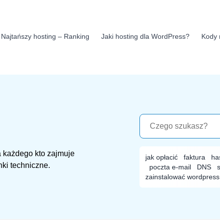
Najtańszy hosting – Ranking
Jaki hosting dla WordPress?
Kody 
a każdego kto zajmuje
jak opłacić
faktura
ha
nki techniczne.
poczta e-mail
DNS
zainstalować wordpress