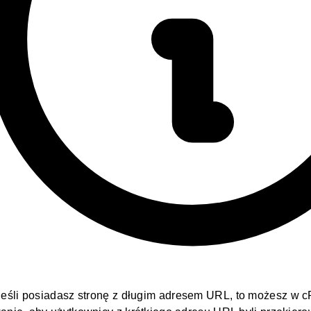
 jeśli posiadasz
stronę
z długim adresem URL, to możesz w c