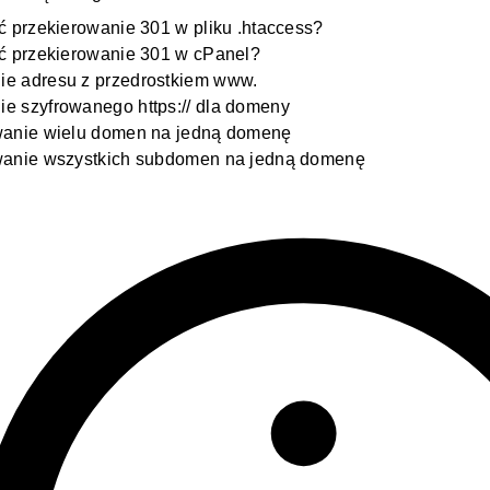
ć przekierowanie 301 w pliku .htaccess?
ć przekierowanie 301 w cPanel?
e adresu z przedrostkiem www.
e szyfrowanego https:// dla domeny
wanie wielu domen na jedną domenę
wanie wszystkich subdomen na jedną domenę