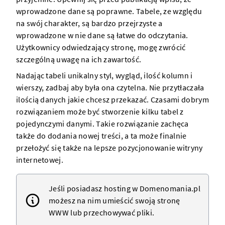
wprowadzone dane są poprawne. Tabele, ze względu
na swój charakter, są bardzo przejrzyste a
wprowadzone w nie dane są łatwe do odczytania.
Użytkownicy odwiedzający stronę, mogę zwrócić
szczególną uwagę na ich zawartość.
Nadając tabeli unikalny styl, wygląd, ilość kolumn i
wierszy, zadbaj aby była ona czytelna. Nie przytłaczała
ilością danych jakie chcesz przekazać. Czasami dobrym
rozwiązaniem może być stworzenie kilku tabel z
pojedynczymi danymi. Takie rozwiązanie zachęca
także do dodania nowej treści, a ta może finalnie
przełożyć się także na lepsze pozycjonowanie witryny
internetowej.
Jeśli posiadasz
hosting w Domenomania.pl
możesz na nim umieścić swoją
stronę
WWW
lub przechowywać pliki.