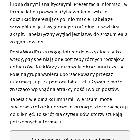
lub są danymi analitycznymi. Prezentacja informacji w
formie tabeli pozwala użytkownikom szybciej
odszukać interesujące go informacje. Tabela ze
szczegółami jest wygodniejsza niż długi, rozwlekły
akapit. Tabelaryczny wygląd jest łatwy do zrozumienia i
zorganizowany.
Posty
WordPress
mogą dotrzeć do wszystkich tylko
wtedy, gdy spełniają one potrzeby różnych rodzajów
odbiorców. Niektórzy z nich wolą obraz, inni tekst, a
kolejna grupa wybiera uporządkowany przekaz
informacji, np. za pomocą tabel. Ich używanie może
znacząco wpłynąć na atrakcyjność Twoich postów.
Tabela z wieloma kolumnami i wierszami może
zawierać krótkie kluczowe informacje, które zachęcają
do kliknięć. To skrót dla czytelników, którzy szukają
potrzebnych informacji.
Domenomania.pl to jedna z czołowych i