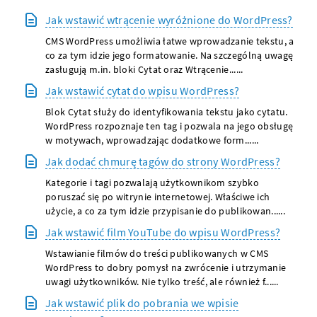
Jak wstawić wtrącenie wyróżnione do WordPress?
CMS WordPress umożliwia łatwe wprowadzanie tekstu, a
co za tym idzie jego formatowanie. Na szczególną uwagę
zasługują m.in. bloki Cytat oraz Wtrącenie......
Jak wstawić cytat do wpisu WordPress?
Blok Cytat służy do identyfikowania tekstu jako cytatu.
WordPress rozpoznaje ten tag i pozwala na jego obsługę
w motywach, wprowadzając dodatkowe form......
Jak dodać chmurę tagów do strony WordPress?
Kategorie i tagi pozwalają użytkownikom szybko
poruszać się po witrynie internetowej. Właściwe ich
użycie, a co za tym idzie przypisanie do publikowan......
Jak wstawić film YouTube do wpisu WordPress?
Wstawianie filmów do treści publikowanych w CMS
WordPress to dobry pomysł na zwrócenie i utrzymanie
uwagi użytkowników. Nie tylko treść, ale również f......
Jak wstawić plik do pobrania we wpisie