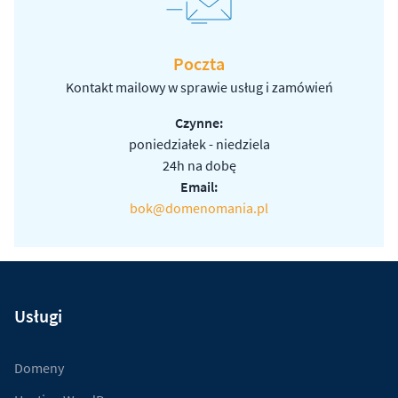
Poczta
Kontakt mailowy w sprawie usług i zamówień
Czynne:
poniedziałek - niedziela
24h na dobę
Email:
bok@domenomania.pl
Usługi
Domeny