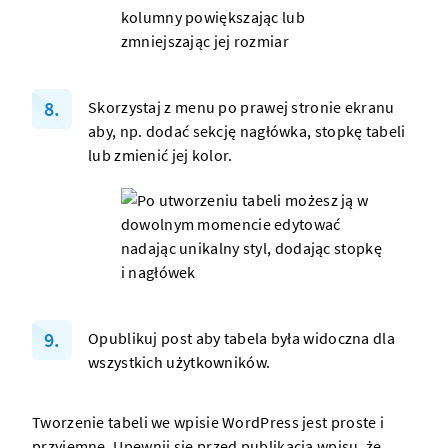
Skorzystaj z menu po prawej stronie ekranu
aby, np. dodać sekcję nagłówka, stopkę tabeli
lub zmienić jej kolor.
Opublikuj post aby tabela była widoczna dla
wszystkich użytkowników.
Tworzenie tabeli we wpisie
WordPress
jest proste i
przyjemne. Upewnij się przed publikacją wpisu, że