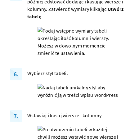
później edytować dodając i kasując wiersze i
kolumny. Zatwierdź wymiary klikając
Utwórz
tabelę
.
Wybierz styl tabeli.
Wstawiaj i kasuj wiersze i kolumny.