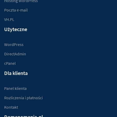
Hosting WordPress
Poczta e-mail
VH.PL
Użyteczne
WordPress
DirectAdmin
cPanel
Dla klienta
Panel klienta
Rozliczenia i płatności
Kontakt
Domenomania.pl