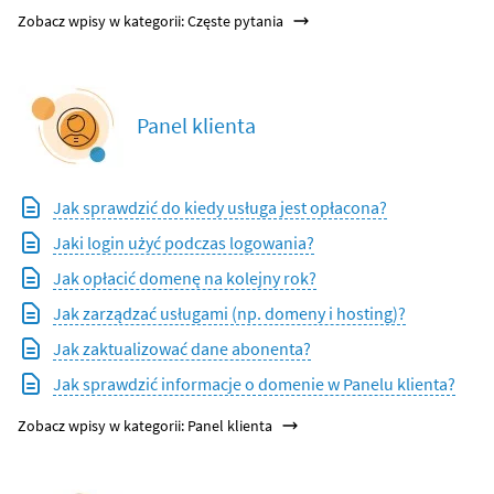
Zobacz wpisy w kategorii: Częste pytania
Panel klienta
Jak sprawdzić do kiedy usługa jest opłacona?
Jaki login użyć podczas logowania?
Jak opłacić domenę na kolejny rok?
Jak zarządzać usługami (np. domeny i hosting)?
Jak zaktualizować dane abonenta?
Jak sprawdzić informacje o domenie w Panelu klienta?
Zobacz wpisy w kategorii: Panel klienta