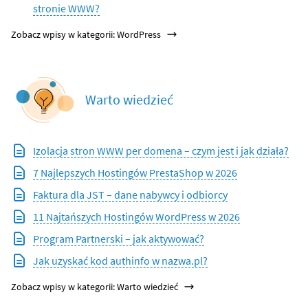
stronie WWW?
Zobacz wpisy w kategorii: WordPress
Warto wiedzieć
Izolacja stron WWW per domena – czym jest i jak działa?
7 Najlepszych Hostingów PrestaShop w 2026
Faktura dla JST – dane nabywcy i odbiorcy
11 Najtańszych Hostingów WordPress w 2026
Program Partnerski – jak aktywować?
Jak uzyskać kod authinfo w nazwa.pl?
Zobacz wpisy w kategorii: Warto wiedzieć