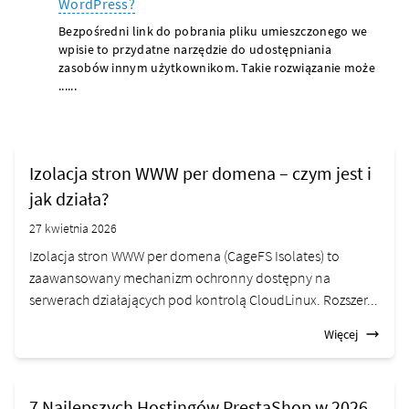
WordPress?
Bezpośredni link do pobrania pliku umieszczonego we
wpisie to przydatne narzędzie do udostępniania
zasobów innym użytkownikom. Takie rozwiązanie może
......
Izolacja stron WWW per domena – czym jest i
jak działa?
27 kwietnia 2026
Izolacja stron WWW per domena (CageFS Isolates) to
zaawansowany mechanizm ochronny dostępny na
serwerach działających pod kontrolą CloudLinux. Rozszer...
Więcej
7 Najlepszych Hostingów PrestaShop w 2026