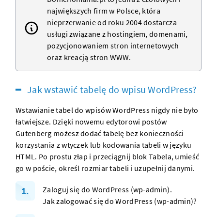
największych firm w Polsce, która
nieprzerwanie od roku 2004 dostarcza
usługi związane z
hostingiem
,
domenami
,
pozycjonowaniem stron internetowych
oraz kreacją
stron WWW
.
Jak wstawić tabelę do wpisu WordPress?
Wstawianie tabel do wpisów
WordPress
nigdy nie było
łatwiejsze. Dzięki nowemu edytorowi postów
Gutenberg możesz dodać tabelę bez konieczności
korzystania z wtyczek lub kodowania tabeli w języku
HTML. Po prostu złap i przeciągnij blok Tabela, umieść
go w poście, określ rozmiar tabeli i uzupełnij danymi.
Zaloguj się do WordPress (wp-admin).
Jak zalogować się do WordPress (wp-admin)?