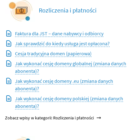
Rozliczenia i płatności
Faktura dla JST – dane nabywcy i odbiorcy
Jak sprawdzić do kiedy usługa jest opłacona?
Cesja tradycyjna domen (papierowa)
Jak wykonać cesję domeny globalnej (zmiana danych
abonenta)?
Jak wykonać cesję domeny .eu (zmiana danych
abonenta)?
Jak wykonać cesję domeny polskiej (zmiana danych
abonenta)?
Zobacz wpisy w kategorii: Rozliczenia i płatności