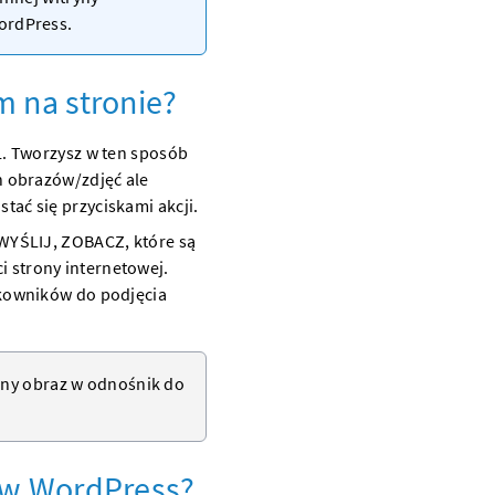
ordPress
.
 na stronie?
. Tworzysz w ten sposób
h obrazów/zdjęć ale
stać się przyciskami akcji.
WYŚLIJ, ZOBACZ, które są
ci
strony internetowej
.
kowników do podjęcia
olny obraz w odnośnik do
 w WordPress?