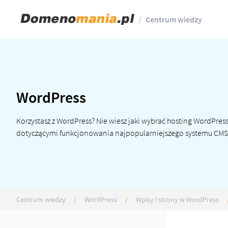
/
Centrum wiedzy
WordPress
Korzystasz z WordPress? Nie wiesz jaki wybrać
hosting WordPres
dotyczącymi funkcjonowania najpopularniejszego systemu CMS
Centrum wiedzy
/
WordPress
/
Wpisy i strony w WordPress