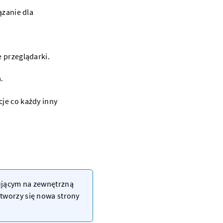
 przeglądarki.
.
rującym na zewnętrzną
otworzy się nowa strony