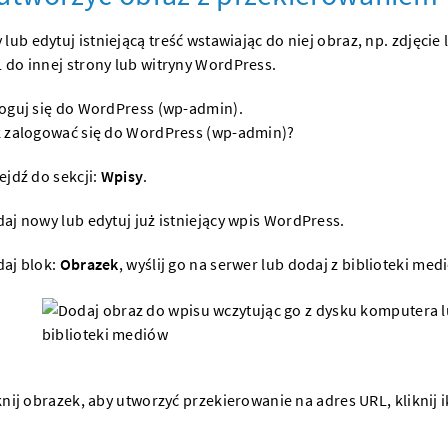
lub edytuj istniejącą treść wstawiając do niej obraz, np. zdjęcie
L do innej
strony
lub witryny
WordPress
.
oguj się do WordPress (wp-admin).
 zalogować się do WordPress (wp-admin)?
ejdź do sekcji:
Wpisy
.
aj nowy lub edytuj już istniejący wpis WordPress.
aj blok:
Obrazek
, wyślij go na
serwer
lub dodaj z biblioteki med
knij obrazek, aby utworzyć przekierowanie na adres URL, kliknij