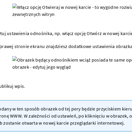
tuj ustawienia odnośnika, np. włącz opcję Otwórz w nowej karcie
prawej stronie ekranu znajdziesz dodatkowe ustawienia obrazka
blikuj wpis.
dany w ten sposób obrazek od tej pory będzie przyciskiem kie
tronę WWW
. W zależności od ustawień, po kliknięciu w obrazek, 
b zostanie otwarta w nowej karcie przeglądarki internetowej.