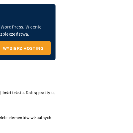
a WordPress. W cenie
bezpieczeństwa.
WYBIERZ HOSTING
ilości tekstu. Dobrą praktyką
 wiele elementów wizualnych.