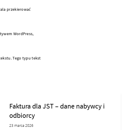
ala przekierować
otywem WordPress,
ekstu. Tego typu tekst
Faktura dla JST – dane nabywcy i
odbiorcy
23 marca 2026