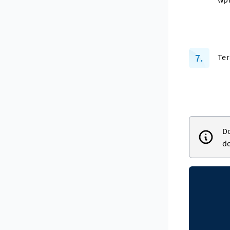
Ter
Do
d