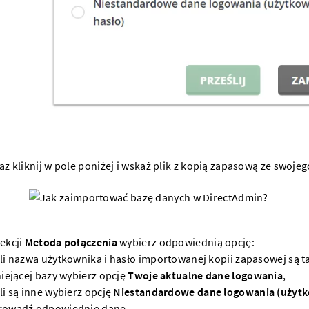
az kliknij w pole poniżej i wskaż plik z kopią zapasową ze swoj
ekcji
Metoda połączenia
wybierz odpowiednią opcję:
li nazwa użytkownika i hasło importowanej kopii zapasowej są t
niejącej bazy wybierz opcję
Twoje aktualne dane logowania
,
li są inne wybierz opcję
Niestandardowe dane logowania (użytko
rowadź odpowiednie dane.