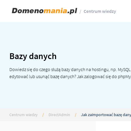
/
Centrum wiedzy
Bazy danych
Dowiedz się do czego służą bazy danych na hostingu, np. MySQL 
edytować lub usunąć bazę danych? Jak zalogować się do phpM
Centrum wiedzy
/
DirectAdmin
/
Jak zaimportować bazę dan