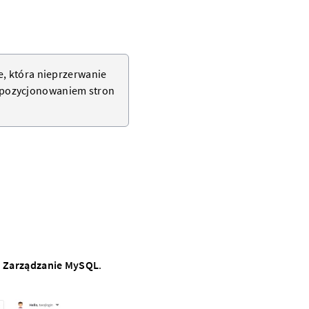
e, która nieprzerwanie
 pozycjonowaniem stron
:
Zarządzanie MySQL
.