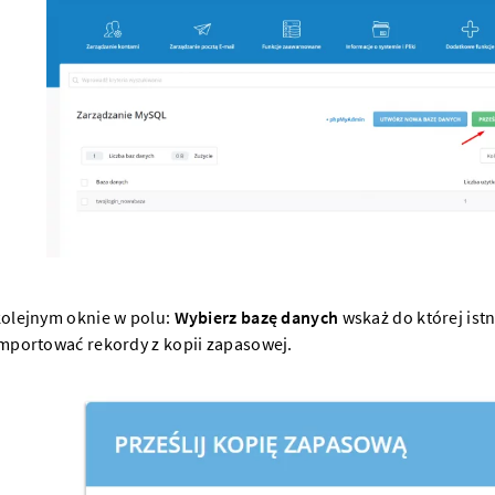
olejnym oknie w polu:
Wybierz bazę danych
wskaż do której ist
mportować rekordy z kopii zapasowej.