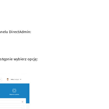
nelu DirectAdmin:
astępnie wybierz opcję: