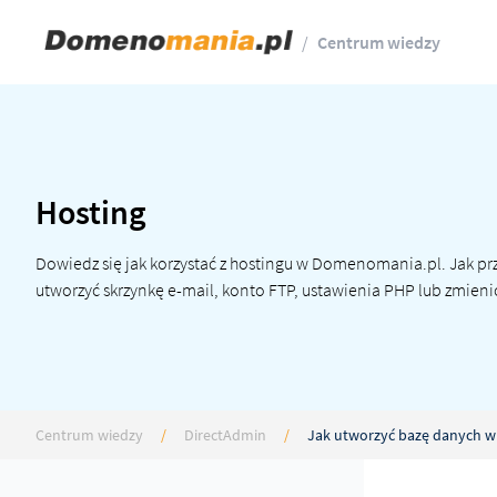
/
Centrum wiedzy
Hosting
Dowiedz się jak korzystać z hostingu w Domenomania.pl. Jak p
utworzyć skrzynkę e-mail, konto FTP, ustawienia PHP lub zmieni
Centrum wiedzy
/
DirectAdmin
/
Jak utworzyć bazę danych w