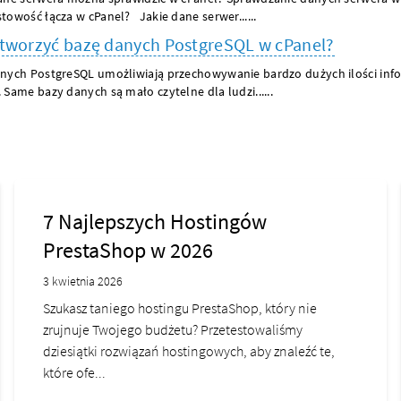
towość łącza w cPanel? Jakie dane serwer......
tworzyć bazę danych PostgreSQL w cPanel?
nych PostgreSQL umożliwiają przechowywanie bardzo dużych ilości inf
 Same bazy danych są mało czytelne dla ludzi......
7 Najlepszych Hostingów
PrestaShop w 2026
3 kwietnia 2026
Szukasz taniego hostingu PrestaShop, który nie
zrujnuje Twojego budżetu? Przetestowaliśmy
dziesiątki rozwiązań hostingowych, aby znaleźć te,
które ofe...