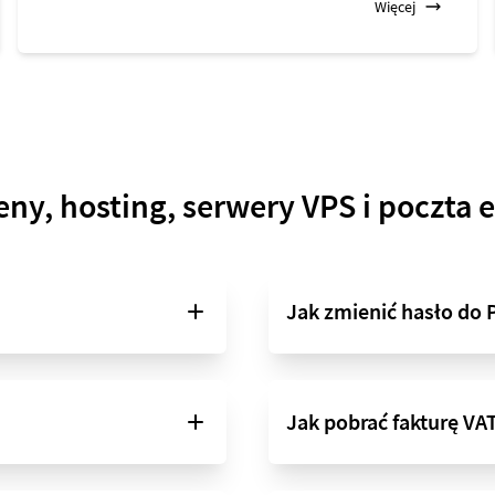
Więcej
y, hosting, serwery VPS i poczta 
Jak zmienić hasło do 
Jak pobrać fakturę VAT