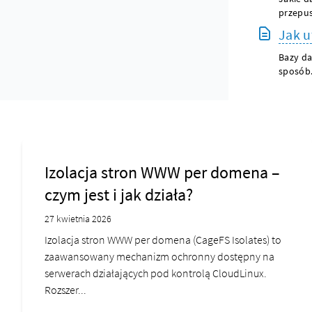
przepus
Jak u
Bazy da
sposób.
Izolacja stron WWW per domena –
czym jest i jak działa?
27 kwietnia 2026
Izolacja stron WWW per domena (CageFS Isolates) to
zaawansowany mechanizm ochronny dostępny na
serwerach działających pod kontrolą CloudLinux.
Rozszer...