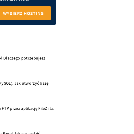
WYBIERZ HOSTING
l Dlaczego potrzebujesz
MySQL). Jak utworzyć bazę
FTP przez aplikację FileZilla.
 cPanel Jak sprawdzić