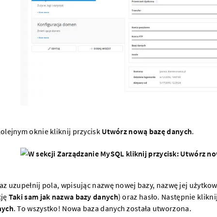
olejnym oknie kliknij przycisk
Utwórz nową bazę danych
.
az uzupełnij pola, wpisując nazwę nowej bazy, nazwę jej użytko
cję
Taki sam jak nazwa bazy danych
) oraz hasło. Następnie klikni
nych
. To wszystko! Nowa baza danych została utworzona.