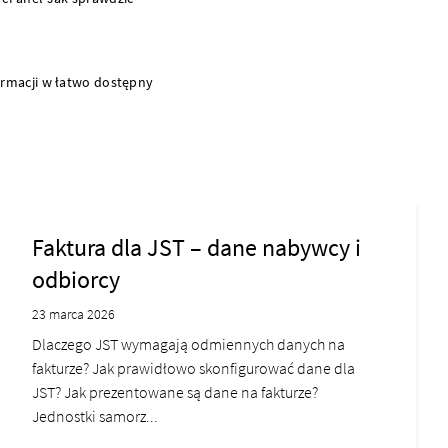
ormacji w łatwo dostępny
Faktura dla JST – dane nabywcy i
odbiorcy
23 marca 2026
Dlaczego JST wymagają odmiennych danych na
fakturze? Jak prawidłowo skonfigurować dane dla
JST? Jak prezentowane są dane na fakturze?
Jednostki samorz...