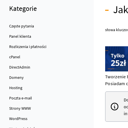
Jak
Kategorie
Częste pytania
słowa kluczo
Panel klienta
Rozliczenia i płatności
cPanel
DirectAdmin
Tworzenie 
Domeny
Posiadam c
Hosting
Poczta e-mail
Do
od
Strony WWW
in
WordPress