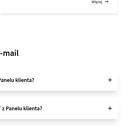
Więcej
e-mail
Panelu klienta?
 z Panelu klienta?