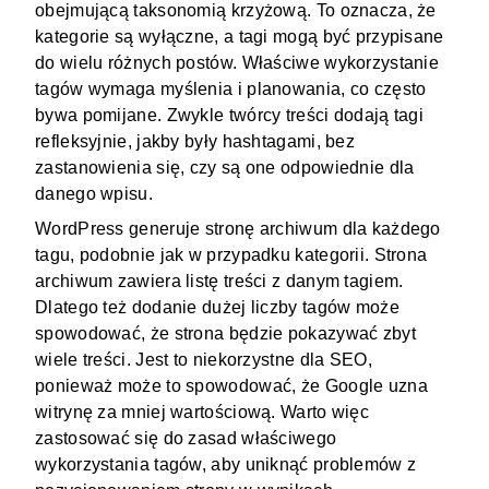
obejmującą taksonomią krzyżową. To oznacza, że
kategorie są wyłączne, a tagi mogą być przypisane
do wielu różnych postów. Właściwe wykorzystanie
tagów wymaga myślenia i planowania, co często
bywa pomijane. Zwykle twórcy treści dodają tagi
refleksyjnie, jakby były hashtagami, bez
zastanowienia się, czy są one odpowiednie dla
danego wpisu.
WordPress generuje stronę archiwum dla każdego
tagu, podobnie jak w przypadku kategorii. Strona
archiwum zawiera listę treści z danym tagiem.
Dlatego też dodanie dużej liczby tagów może
spowodować, że strona będzie pokazywać zbyt
wiele treści. Jest to niekorzystne dla SEO,
ponieważ może to spowodować, że Google uzna
witrynę za mniej wartościową. Warto więc
zastosować się do zasad właściwego
wykorzystania tagów, aby uniknąć problemów z