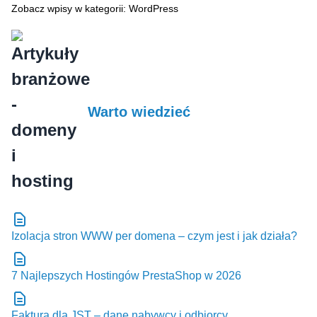
Zobacz wpisy w kategorii: WordPress
Warto wiedzieć
Izolacja stron WWW per domena – czym jest i jak działa?
7 Najlepszych Hostingów PrestaShop w 2026
Faktura dla JST – dane nabywcy i odbiorcy