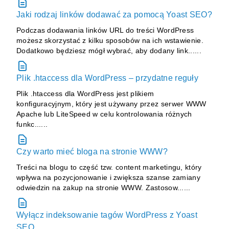
Jaki rodzaj linków dodawać za pomocą Yoast SEO?
Podczas dodawania linków URL do treści WordPress
możesz skorzystać z kilku sposobów na ich wstawienie.
Dodatkowo będziesz mógł wybrać, aby dodany link......
Plik .htaccess dla WordPress – przydatne reguły
Plik .htaccess dla WordPress jest plikiem
konfiguracyjnym, który jest używany przez serwer WWW
Apache lub LiteSpeed w celu kontrolowania różnych
funkc......
Czy warto mieć bloga na stronie WWW?
Treści na blogu to część tzw. content marketingu, który
wpływa na pozycjonowanie i zwiększa szanse zamiany
odwiedzin na zakup na stronie WWW. Zastosow......
Wyłącz indeksowanie tagów WordPress z Yoast
SEO