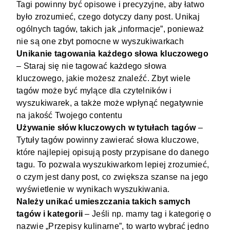
Tagi powinny być opisowe i precyzyjne, aby łatwo
było zrozumieć, czego dotyczy dany post. Unikaj
ogólnych tagów, takich jak „informacje”, ponieważ
nie są one zbyt pomocne w wyszukiwarkach
Unikanie tagowania każdego słowa kluczowego
– Staraj się nie tagować każdego słowa
kluczowego, jakie możesz znaleźć. Zbyt wiele
tagów może być mylące dla czytelników i
wyszukiwarek, a także może wpłynąć negatywnie
na jakość Twojego contentu
Używanie słów kluczowych w tytułach tagów
–
Tytuły tagów powinny zawierać słowa kluczowe,
które najlepiej opisują posty przypisane do danego
tagu. To pozwala wyszukiwarkom lepiej zrozumieć,
o czym jest dany post, co zwiększa szanse na jego
wyświetlenie w wynikach wyszukiwania.
Należy unikać umieszczania takich samych
tagów i kategorii
– Jeśli np. mamy tag i kategorię o
nazwie „Przepisy kulinarne”, to warto wybrać jedno