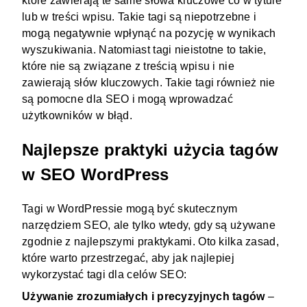
które zawierają te same słowa kluczowe co w tytule
lub w treści wpisu. Takie tagi są niepotrzebne i
mogą negatywnie wpłynąć na pozycję w wynikach
wyszukiwania. Natomiast tagi nieistotne to takie,
które nie są związane z treścią wpisu i nie
zawierają słów kluczowych. Takie tagi również nie
są pomocne dla SEO i mogą wprowadzać
użytkowników w błąd.
Najlepsze praktyki użycia tagów
w SEO WordPress
Tagi w WordPressie mogą być skutecznym
narzędziem SEO, ale tylko wtedy, gdy są używane
zgodnie z najlepszymi praktykami. Oto kilka zasad,
które warto przestrzegać, aby jak najlepiej
wykorzystać tagi dla celów SEO:
Używanie zrozumiałych i precyzyjnych tagów
–