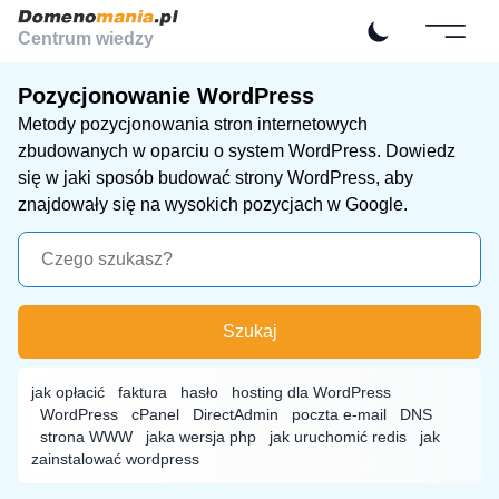
Centrum wiedzy
Pozycjonowanie WordPress
Metody pozycjonowania stron internetowych
zbudowanych w oparciu o system
WordPress
. Dowiedz
się w jaki sposób budować strony WordPress, aby
znajdowały się na wysokich pozycjach w Google.
Szukaj
jak opłacić
faktura
hasło
hosting dla WordPress
WordPress
cPanel
DirectAdmin
poczta e-mail
DNS
strona WWW
jaka wersja php
jak uruchomić redis
jak
zainstalować wordpress