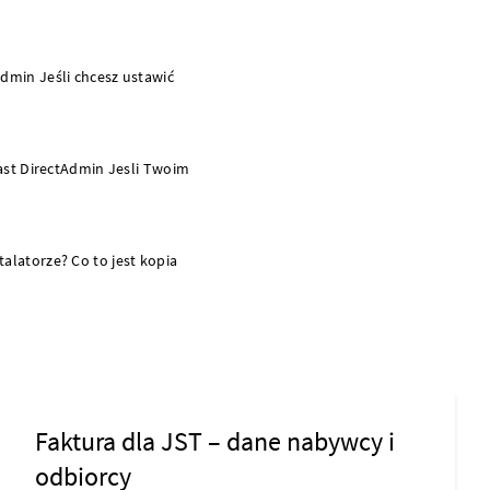
dmin Jeśli chcesz ustawić
ast DirectAdmin Jesli Twoim
latorze? Co to jest kopia
Faktura dla JST – dane nabywcy i
odbiorcy