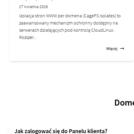
27 kwietnia 2026
Izolacja stron WWW per domena (CageFS Isolates) to
zaawansowany mechanizm ochronny dostępny na
serwerach działających pod kontrolą CloudLinux.
Rozszer...
Więcej
Domen
Jak zalogować się do Panelu klienta?