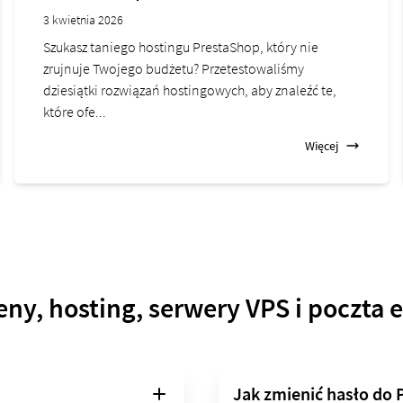
3 kwietnia 2026
Szukasz taniego hostingu PrestaShop, który nie
zrujnuje Twojego budżetu? Przetestowaliśmy
dziesiątki rozwiązań hostingowych, aby znaleźć te,
które ofe...
Więcej
y, hosting, serwery VPS i poczta 
Jak zmienić hasło do 