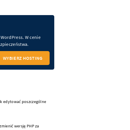
a WordPress. W cenie
bezpieczeństwa.
WYBIERZ HOSTING
ak edytować poszczególne
zmienić wersję PHP za