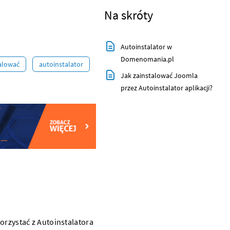
Na skróty
Autoinstalator w
Domenomania.pl
talować
autoinstalator
Jak zainstalować Joomla
przez Autoinstalator aplikacji?
korzystać z Autoinstalatora