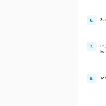
Zos
Po 
kor
To 