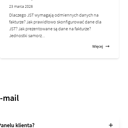
23 marca 2026
Dlaczego JST wymagają odmiennych danych na
fakturze? Jak prawidłowo skonfigurować dane dla
JST? Jak prezentowane są dane na fakturze?
Jednostki samorz...
Więcej
e-mail
Panelu klienta?