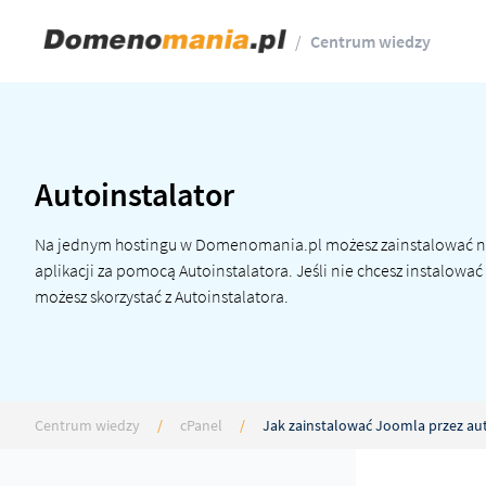
/
Centrum wiedzy
Autoinstalator
Na jednym
hostingu w Domenomania.pl
możesz zainstalować n
aplikacji za pomocą Autoinstalatora. Jeśli nie chcesz
instalować
możesz skorzystać z Autoinstalatora.
Centrum wiedzy
/
cPanel
/
Jak zainstalować Joomla przez aut