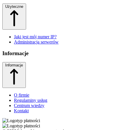
Użyteczne
Jaki jest mój numer IP?
Administracja serwerów
Informacje
Informacje
O firmie
Regulaminy usług
Centrum wiedzy
Kontakt