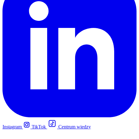
Instagram
TikTok
Centrum wiedzy