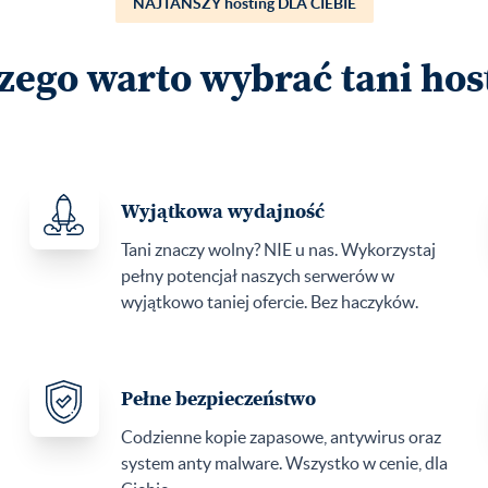
NAJTANSZY hosting DLA CIEBIE
zego warto wybrać tani hos
Wyjątkowa wydajność
Tani znaczy wolny? NIE u nas. Wykorzystaj
pełny potencjał naszych serwerów w
wyjątkowo taniej ofercie. Bez haczyków.
Pełne bezpieczeństwo
Codzienne kopie zapasowe, antywirus oraz
system anty malware. Wszystko w cenie, dla