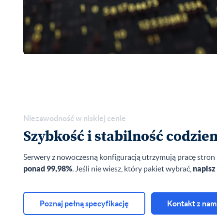
Niezawodność w niskiej cenie
Szybkość i stabilność codzien
Serwery z nowoczesną konfiguracją utrzymują pracę stron 
ponad 99,98%
. Jeśli nie wiesz, który pakiet wybrać,
napisz
Poznaj pełną specyfikację
Kontakt z nam