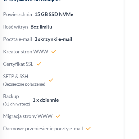
W tym pakiecie otrzymujesz:
Powierzchnia
15 GB SSD NVMe
Ilość witryn
Bez limitu
Poczta e-mail
3 skrzynki e-mail
Kreator stron WWW
Certyfikat SSL
SFTP & SSH
(Bezpieczne połączenie)
Backup
1 x dziennie
(31 dni wstecz)
Migracja strony WWW
Darmowe przeniesienie poczty e-mail