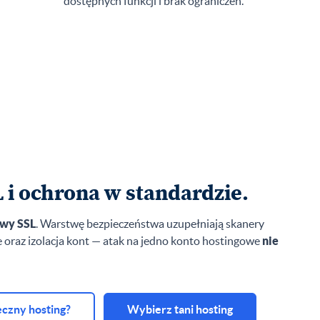
dostępnych funkcji i brak ograniczeń.
L i ochrona w standardzie.
wy SSL
. Warstwę bezpieczeństwa uzupełniają skanery
oraz izolacja kont — atak na jedno konto hostingowe
nie
eczny hosting?
Wybierz tani hosting