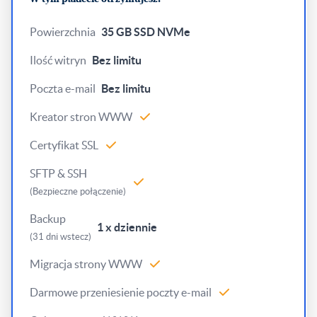
Powierzchnia
35 GB SSD NVMe
Ilość witryn
Bez limitu
Poczta e-mail
Bez limitu
Kreator stron WWW
Certyfikat SSL
SFTP & SSH
(Bezpieczne połączenie)
Backup
1 x dziennie
(31 dni wstecz)
Migracja strony WWW
Darmowe przeniesienie poczty e-mail