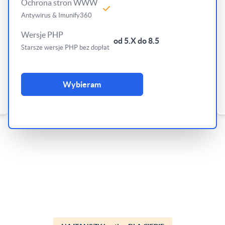
Ochrona stron WWW
Antywirus & Imunify360
Wersje PHP
od 5.X do 8.5
Starsze wersje PHP bez dopłat
Wybieram