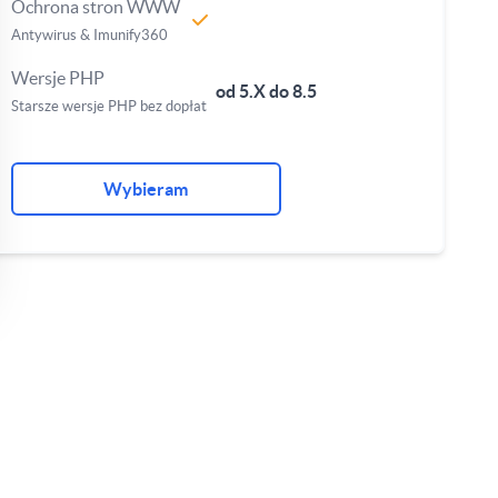
Ochrona stron WWW
Antywirus & Imunify360
Wersje PHP
od 5.X do 8.5
Starsze wersje PHP bez dopłat
Wybieram