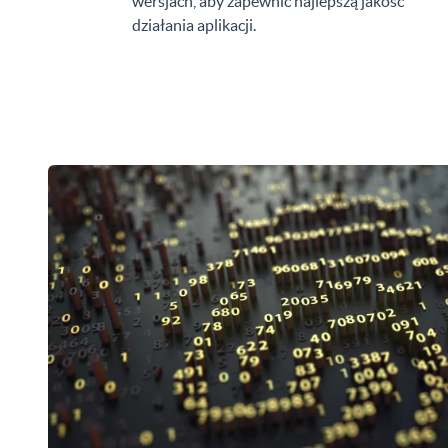
wersjach, aby zapewnić najlepszą jakość
działania aplikacji.