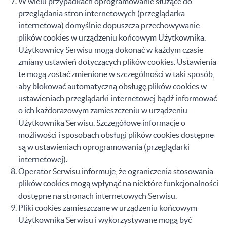
W wielu przypadkach oprogramowanie służące do
przeglądania stron internetowych (przeglądarka
internetowa) domyślnie dopuszcza przechowywanie
plików cookies w urządzeniu końcowym Użytkownika.
Użytkownicy Serwisu mogą dokonać w każdym czasie
zmiany ustawień dotyczących plików cookies. Ustawienia
te mogą zostać zmienione w szczególności w taki sposób,
aby blokować automatyczną obsługę plików cookies w
ustawieniach przeglądarki internetowej bądź informować
o ich każdorazowym zamieszczeniu w urządzeniu
Użytkownika Serwisu. Szczegółowe informacje o
możliwości i sposobach obsługi plików cookies dostępne
są w ustawieniach oprogramowania (przeglądarki
internetowej).
Operator Serwisu informuje, że ograniczenia stosowania
plików cookies mogą wpłynąć na niektóre funkcjonalności
dostępne na stronach internetowych Serwisu.
Pliki cookies zamieszczane w urządzeniu końcowym
Użytkownika Serwisu i wykorzystywane mogą być