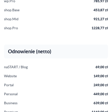
wp.Pro
785,97 zł
shop.Base
453,87 zł
shop.Mid
921,27 zł
shop.Pro
1228,77 zł
Odnowienie (netto)
naSTART / Blog
69,00 zł
Website
149,00 zł
Portal
249,00 zł
Personal
449,00 zł
Business
639,00 zł