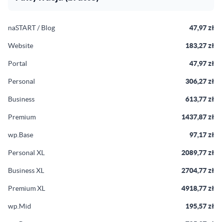
naSTART / Blog
47,97 zł
Website
183,27 zł
Portal
47,97 zł
Personal
306,27 zł
Business
613,77 zł
Premium
1437,87 zł
wp.Base
97,17 zł
Personal XL
2089,77 zł
Business XL
2704,77 zł
Premium XL
4918,77 zł
wp.Mid
195,57 zł