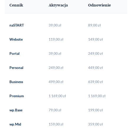
Cennik
Aktywacja
Odnowienie
naSTART
39,00 zł
89,00 zł
Website
119,00 zł
149,00 zł
Portal
39,00 zł
249,00 zł
Personal
249,00 zł
449,00 zł
Business
499,00 zł
639,00 zł
Premium
1 169,00 zł
1 169,00 zł
wp.Base
79,00 zł
199,00 zł
wp.Mid
159,00 zł
359,00 zł