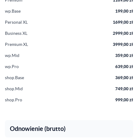
Premium
1169,00 zł
wp.Base
199,00 zł
Personal XL
1699,00 zł
Business XL
2999,00 zł
Premium XL
3999,00 zł
wp.Mid
359,00 zł
wp.Pro
639,00 zł
shop.Base
369,00 zł
shop.Mid
749,00 zł
shop.Pro
999,00 zł
Odnowienie (brutto)