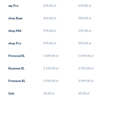
wp.Pro
639,00 zł
639,00 zł
shop.Base
369,00 zł
369,00 zł
shop.Mid
599,00 zł
599,00 zł
shop.Pro
999,00 zł
999,00 zł
Personal XL
1 699,00 zł
1 699,00 zł
Business XL
2 199,00 zł
2 999,00 zł
Premium XL
3 999,00 zł
3 999,00 zł
Solo
39,00 zł
49,00 zł