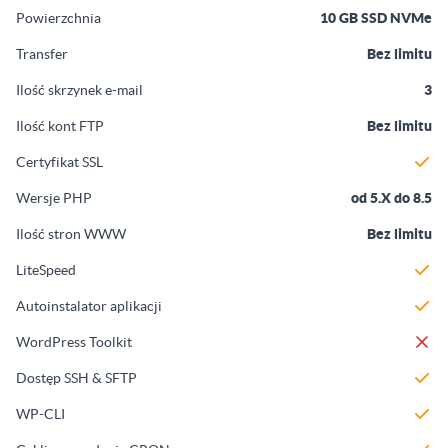
Powierzchnia
10 GB SSD NVMe
Transfer
Bez limitu
Ilość skrzynek e-mail
3
Ilość kont FTP
Bez limitu
Certyfikat SSL
Wersje PHP
od 5.X do 8.5
Ilość stron WWW
Bez limitu
LiteSpeed
Autoinstalator aplikacji
WordPress Toolkit
Dostęp SSH & SFTP
WP-CLI