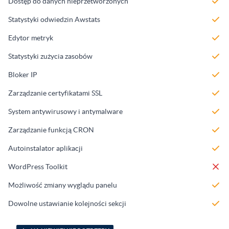
Dostęp do danych nieprzetworzonych
Statystyki odwiedzin Awstats
Edytor metryk
Statystyki zużycia zasobów
Bloker IP
Zarządzanie certyfikatami SSL
System antywirusowy i antymalware
Zarządzanie funkcją CRON
Autoinstalator aplikacji
WordPress Toolkit
Możliwość zmiany wyglądu panelu
Dowolne ustawianie kolejności sekcji