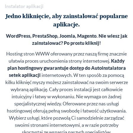
Instalator aplikacji
Jedno kliknięcie, aby zainstalować popularne
aplikacje.
WordPress, PrestaShop, Joomla, Magento. Nie wiesz jak
zainstalować? Po prostu kliknij!
Hosting stron WWW oferowany przez naszą firmę znacznie
ułatwia proces uruchomienia strony internetowej.
Każdy
plan hostingowy gwarantuje dostęp do Autoinstalatora
setek aplikacji
internetowych. W ten sposób za pomocą
kilku kliknięć myszy możesz zainstalować na swoim serwerze
wybraną aplikację. Cały proces instalacji jest całkowicie
intuicyjny i łatwy w wykonaniu. Nie wymaga on żadnej
specjalistycznej wiedzy. Oferowane przez nas usługi
hsotingowej oferują pełną swobodę i łatwość użytkowania.
Wybierz usługi, które pozwolą Ci samodzielnie zarządzać
swoimi stronami internetowymi, a w razie potrzeby
skorzystaj ze wsparcia naszych specjalistów.