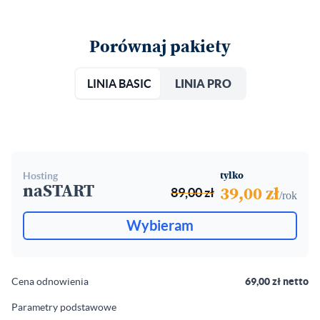
Porównaj pakiety
LINIA BASIC
LINIA PRO
hosting
tylko
naSTART
89,00 zł
39,00 zł
/rok
Wybieram
Cena odnowienia
69,00 zł netto
Parametry podstawowe