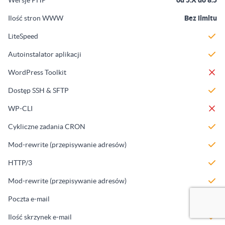
Ilość stron WWW
Bez limitu
LiteSpeed
Autoinstalator aplikacji
WordPress Toolkit
Dostęp SSH & SFTP
WP-CLI
Cykliczne zadania CRON
Mod-rewrite (przepisywanie adresów)
HTTP/3
Mod-rewrite (przepisywanie adresów)
Poczta e-mail
Ilość skrzynek e-mail