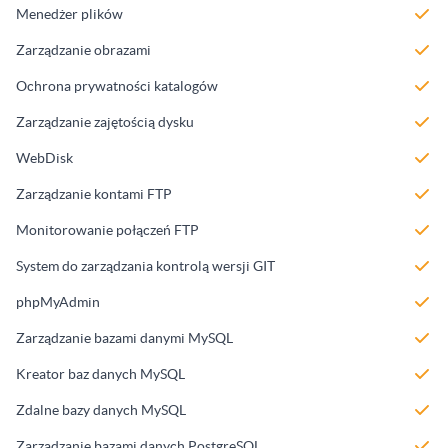
Menedżer plików
Zarządzanie obrazami
Ochrona prywatności katalogów
Zarządzanie zajętością dysku
WebDisk
Zarządzanie kontami FTP
Monitorowanie połączeń FTP
System do zarządzania kontrolą wersji GIT
phpMyAdmin
Zarządzanie bazami danymi MySQL
Kreator baz danych MySQL
Zdalne bazy danych MySQL
Zarządzanie bazami danych PostgreSQL