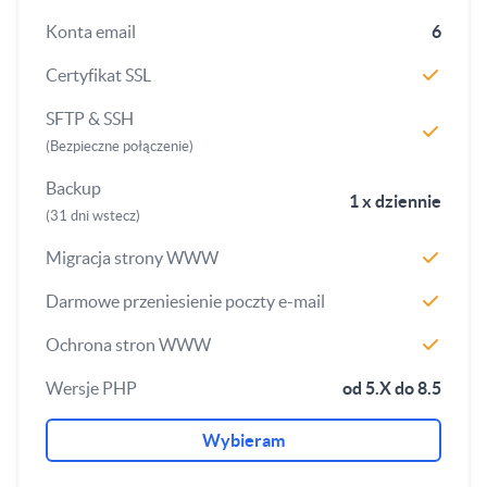
Konta email
6
Certyfikat SSL
SFTP & SSH
(Bezpieczne połączenie)
Backup
1 x dziennie
(31 dni wstecz)
Migracja strony WWW
Darmowe przeniesienie poczty e-mail
Ochrona stron WWW
Wersje PHP
od 5.X do 8.5
Wybieram