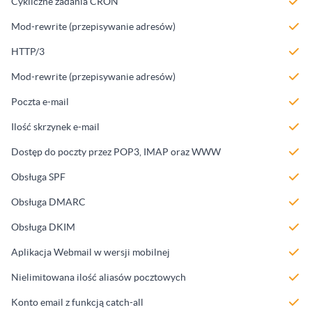
Cykliczne zadania CRON
Mod-rewrite (przepisywanie adresów)
HTTP/3
Mod-rewrite (przepisywanie adresów)
Poczta e-mail
Ilość skrzynek e-mail
Dostęp do poczty przez POP3, IMAP oraz WWW
Obsługa SPF
Obsługa DMARC
Obsługa DKIM
Aplikacja Webmail w wersji mobilnej
Nielimitowana ilość aliasów pocztowych
Konto email z funkcją catch-all