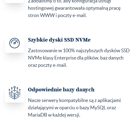
Zadbaliśmy o to, aby konfiguracja usługi
hostingowej gwarantowała optymalną pracę
stron WWW i poczty e-mail.
Szybkie dyski SSD NVMe
Zastosowanie w 100% najszybszych dysków SSD
NVMe klasy Enterprise dla plików, baz danych
oraz poczty e-mail.
Odpowiednie bazy danych
Nasze serwery kompatybilne są z aplikacjami
działającymi w oparciu o bazy MySQL oraz
MariaDB w każdej wersji.