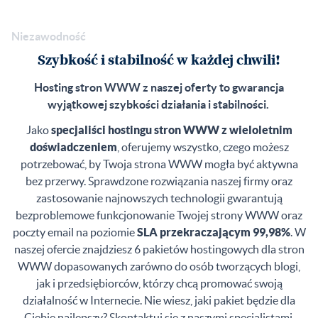
Niezawodność
Szybkość i stabilność w każdej chwili!
Hosting stron WWW z naszej oferty to gwarancja
wyjątkowej szybkości działania i stabilności.
Jako
specjaliści hostingu stron WWW z wieloletnim
doświadczeniem
, oferujemy wszystko, czego możesz
potrzebować, by Twoja strona WWW mogła być aktywna
bez przerwy. Sprawdzone rozwiązania naszej firmy oraz
zastosowanie najnowszych technologii gwarantują
bezproblemowe funkcjonowanie Twojej strony WWW oraz
poczty email na poziomie
SLA przekraczającym 99,98%
. W
naszej ofercie znajdziesz 6 pakietów hostingowych dla stron
WWW dopasowanych zarówno do osób tworzących blogi,
jak i przedsiębiorców, którzy chcą promować swoją
działalność w Internecie. Nie wiesz, jaki pakiet będzie dla
Ciebie najlepszy? Skontaktuj się z naszymi specjalistami,