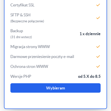
Certyfikat SSL
SFTP & SSH
(Bezpieczne połączenie)
Backup
1 x dziennie
(31 dni wstecz)
Migracja strony WWW
Darmowe przeniesienie poczty e-mail
Ochrona stron WWW
Wersje PHP
od 5.X do 8.5
Wybieram