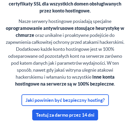
certyfikaty SSL dla wszystkich domen obsługiwanych
przez konto hostingowe.
Nasze serwery hostingowe posiadają specjalne
oprogramowanie antywirusowe stosujące heurystykę w
chmurze
oraz unikalne i proaktywne podejście do
zapewnienia całkowitej ochrony przed atakami hackerskimi.
Dodatkowo każde konto hostingowe jest w 100%
odseparowane od pozostałych kont na serwerze zarówno
pod katem danych jak i parametrów wydajności. W ten
sposób, nawet gdy jakaś witryna ulegnie atakowi
hackerskiemu i włamaniu to wszystkie
inne konta
hostingowe na serwerze są w 100% bezpieczne
.
Jaki powinien być bezpieczny hosting?
Testuj za darmo przez 14 dni