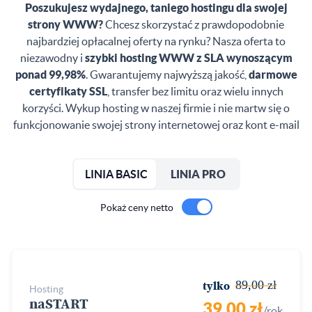
Poszukujesz wydajnego, taniego hostingu dla swojej
strony WWW?
Chcesz skorzystać z prawdopodobnie
najbardziej opłacalnej oferty na rynku? Nasza oferta to
niezawodny i
szybki hosting WWW z SLA wynoszącym
ponad 99,98%
. Gwarantujemy najwyższą jakość,
darmowe
certyfikaty SSL
, transfer bez limitu oraz wielu innych
korzyści. Wykup hosting w naszej firmie i nie martw się o
funkcjonowanie swojej strony internetowej oraz kont e-mail
LINIA BASIC
LINIA PRO
Pokaż ceny netto
89,00 zł
tylko
hosting
naSTART
39,00 zł
/rok