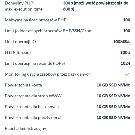
Domyślny PHP
300 s (możliwość powiększenia do
max_execution_time
600 s)
Maksymalna ilość procesów PHP
100
Limit jednoczesnych procesów PHP/SSH/Cron
100
Limit operacji IO
100MB/s
HTTP timeout
300 s
Limit operacji na sekundę (IOPS)
1024
Monitoring użycia zasobów przez bazy danych
Powierzchnia konta
10 GB SSD NVMe
Powierzchnia dla stron WWW
10 GB SSD NVMe
Powierzchnia dla baz danych
10 GB SSD NVMe
Powierzchnia dla poczty e-mail
10 GB SSD NVMe
Panel administracyjny