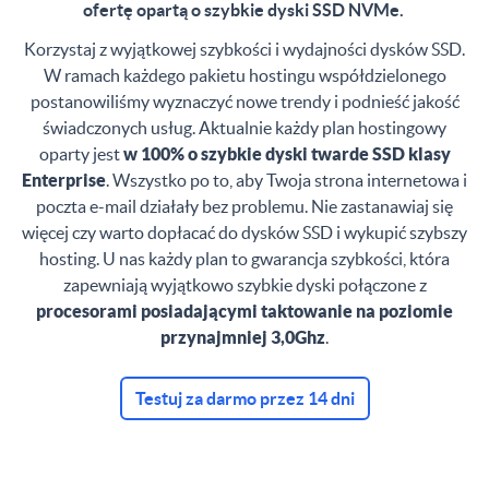
ofertę opartą o szybkie dyski SSD NVMe.
Korzystaj z wyjątkowej szybkości i wydajności dysków SSD.
W ramach każdego pakietu hostingu współdzielonego
postanowiliśmy wyznaczyć nowe trendy i podnieść jakość
świadczonych usług. Aktualnie każdy plan hostingowy
oparty jest
w 100% o szybkie dyski twarde SSD klasy
Enterprise
. Wszystko po to, aby Twoja strona internetowa i
poczta e-mail działały bez problemu. Nie zastanawiaj się
więcej czy warto dopłacać do dysków SSD i wykupić szybszy
hosting. U nas każdy plan to gwarancja szybkości, która
zapewniają wyjątkowo szybkie dyski połączone z
procesorami posiadającymi taktowanie na poziomie
przynajmniej 3,0Ghz
.
Testuj za darmo przez 14 dni