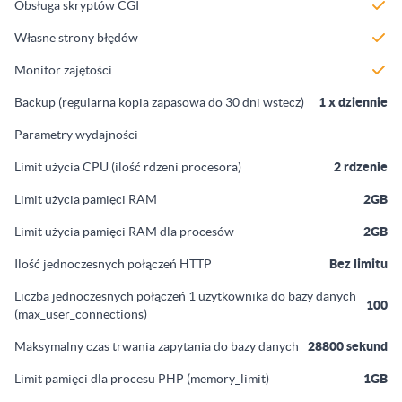
Obsługa skryptów CGI
Własne strony błędów
Monitor zajętości
Backup (regularna kopia zapasowa do 30 dni wstecz)
1 x dziennie
Parametry wydajności
Limit użycia CPU (ilość rdzeni procesora)
2 rdzenie
Limit użycia pamięci RAM
2GB
Limit użycia pamięci RAM dla procesów
2GB
Ilość jednoczesnych połączeń HTTP
Bez limitu
Liczba jednoczesnych połączeń 1 użytkownika do bazy danych
100
(max_user_connections)
Maksymalny czas trwania zapytania do bazy danych
28800 sekund
Limit pamięci dla procesu PHP (memory_limit)
1GB